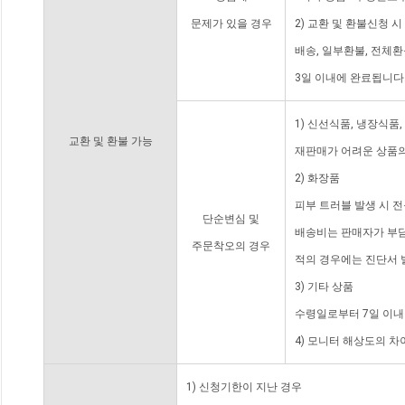
문제가 있을 경우
2) 교환 및 환불신청 
배송, 일부환불, 전체
3일 이내에 완료됩니다
1) 신선식품, 냉장식품
교환 및 환불 가능
재판매가 어려운 상품의
2) 화장품
피부 트러블 발생 시 
단순변심 및
배송비는 판매자가 부담
주문착오의 경우
적의 경우에는 진단서 
3) 기타 상품
수령일로부터 7일 이내
4) 모니터 해상도의 
1) 신청기한이 지난 경우