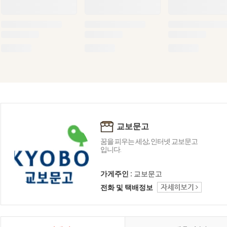
교보문고
꿈을 피우는 세상, 인터넷 교보문고
입니다.
가게주인 :
교보문고
전화 및 택배정보