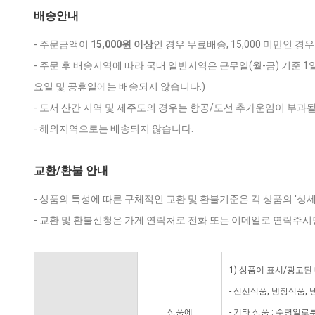
배송안내
- 주문금액이
15,000원 이상
인 경우 무료배송, 15,000 미만인 경
- 주문 후 배송지역에 따라 국내 일반지역은 근무일(월-금) 기준 1
요일 및 공휴일에는 배송되지 않습니다.)
- 도서 산간 지역 및 제주도의 경우는 항공/도선 추가운임이 부과될
- 해외지역으로는 배송되지 않습니다.
교환/환불 안내
- 상품의 특성에 따른 구체적인 교환 및 환불기준은 각 상품의 '상
- 교환 및 환불신청은 가게 연락처로 전화 또는 이메일로 연락주시
1) 상품이 표시/광고된
- 신선식품, 냉장식품,
상품에
- 기타 상품 : 수령일로