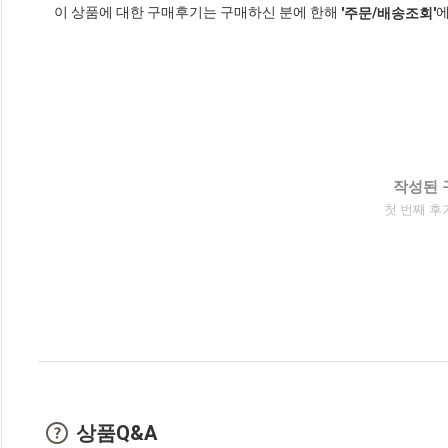
이 상품에 대한 구매후기는 구매하신 분에 한해
에
'주문/배송조회'
작성된 
첫 번째 후
상품Q&A