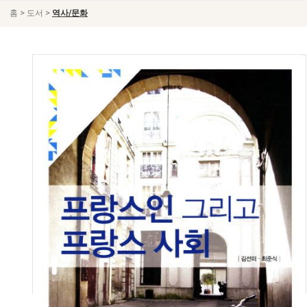
>
>
홈
도서
역사/문화