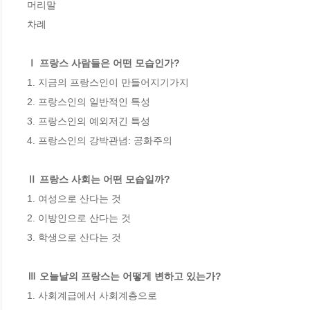
머리말

차례

Ⅰ 프랑스 사람들은 어떤 모습인가?
1. 지금의 프랑스인이 만들어지기가지

2. 프랑스인의 일반적인 특성

3. 프랑스인의 예외저긴 특성

4. 프랑스인의 강박관념: 공화주의

Ⅱ 프랑스 사회는 어떤 모습일까?
1. 여성으로 산다는 것

2. 이방인으로 산다는 것

3. 학생으로 산다는 것

Ⅲ 오늘날의 프랑스는 어떻게 변하고 있는가?
1. 사회계급에서 사회계층으로
