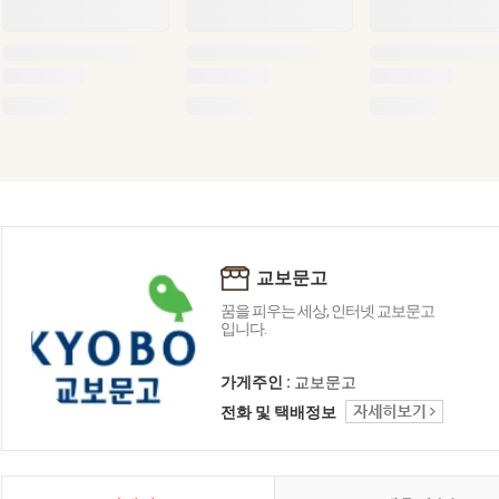
교보문고
꿈을 피우는 세상, 인터넷 교보문고
입니다.
가게주인 :
교보문고
전화 및 택배정보