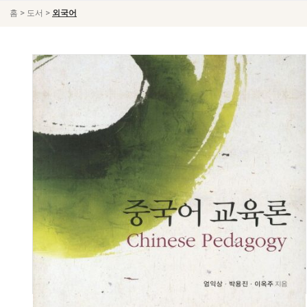
>
>
홈
도서
외국어