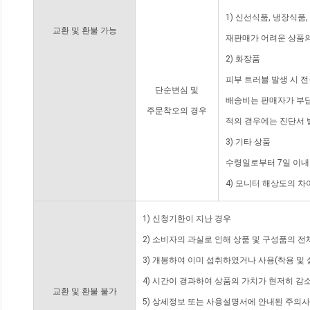
1) 신선식품, 냉장식품
교환 및 환불 가능
재판매가 어려운 상품의
2) 화장품
피부 트러블 발생 시 
단순변심 및
배송비는 판매자가 부담
주문착오의 경우
적의 경우에는 진단서 
3) 기타 상품
수령일로부터 7일 이내
4) 모니터 해상도의 
1) 신청기한이 지난 경우
2) 소비자의 과실로 인해 상품 및 구성품의 
3) 개봉하여 이미 섭취하였거나 사용(착용 및 
4) 시간이 경과하여 상품의 가치가 현저히 감
교환 및 환불 불가
5) 상세정보 또는 사용설명서에 안내된 주의사