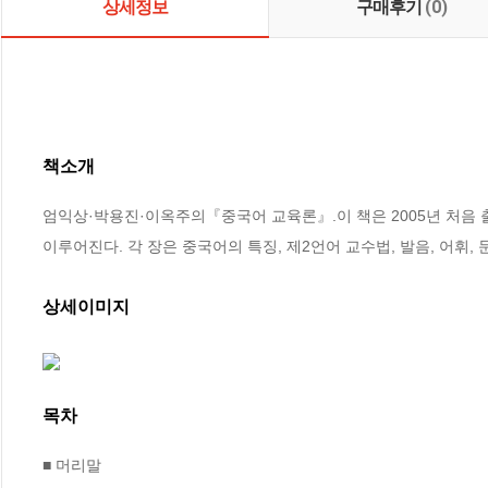
상세정보
구매후기
(0)
책소개
엄익상·박용진·이옥주의『중국어 교육론』.이 책은 2005년 처음 
이루어진다. 각 장은 중국어의 특징, 제2언어 교수법, 발음, 어휘,
상세이미지
목차
■ 머리말
