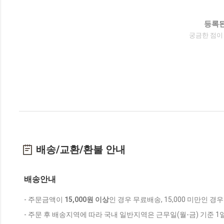
등록된
궁금한 점이
배송/교환/환불 안내
배송안내
- 주문금액이
15,000원 이상
인 경우 무료배송, 15,000 미만인 경
- 주문 후 배송지역에 따라 국내 일반지역은 근무일(월-금) 기준 1