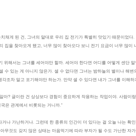
치채게 된 건, 그녀의 말대로 우리 집 전기가 특별히 맛있기 때문이었다.
리 집을 찾아오게 됐고, 너무 많이 찾아오다 보니 전기 요금이 너무 많이 
위해서는 그녀를 세어야만 할까. 세어야 한다면 어디를 어떻게 센단 말인
 셀 수 있는 게 아니지 않은가. 셀 수 없다면 그녀는 밤하늘의 별이나 해
생각조차 말고 포기해야만 하는가. 만약 셀 수 있다면 내가 그녀를 이해하
줄 알아? 글이란 건 상상보다 경험이 중요하게 작용하는 작업이야. 사람이
결국은 관계에서 비롯되는 거니까.”
자거나 가난하거나. 그런데 한 종류의 인간이 더 있다는 걸 오늘 나는 확인
 아무것도 갖지 않은 상태는 마음먹기에 따라 부자가 될 수도 가난한 자가 될