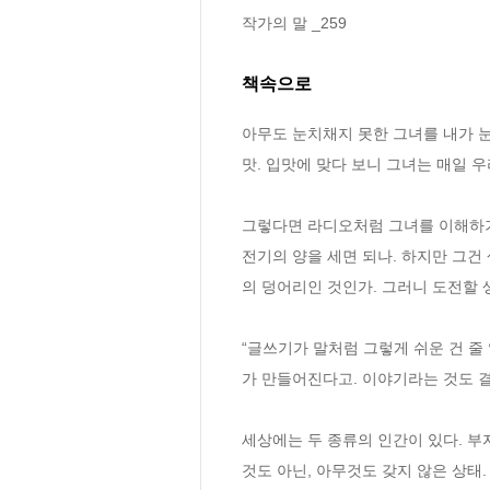
작가의 말 _259
책속으로
아무도 눈치채지 못한 그녀를 내가 눈
맛. 입맛에 맞다 보니 그녀는 매일 우
그렇다면 라디오처럼 그녀를 이해하기 
전기의 양을 세면 되나. 하지만 그건
의 덩어리인 것인가. 그러니 도전할 
“글쓰기가 말처럼 그렇게 쉬운 건 
가 만들어진다고. 이야기라는 것도 
세상에는 두 종류의 인간이 있다. 부
것도 아닌, 아무것도 갖지 않은 상태.