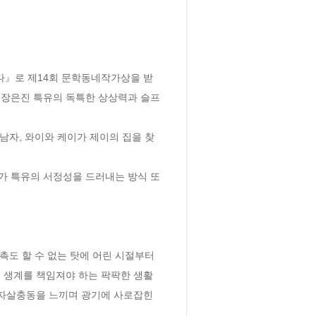
다』로 제14회 문학동네작가상을 받
시 장은진 특유의 독특한 상상력과 슬프
촉도 할 수 없는 탓에 어린 시절부터 
 생계를 책임져야 하는 팍팍한 생활
 자살충동을 느끼며 광기에 사로잡힌 