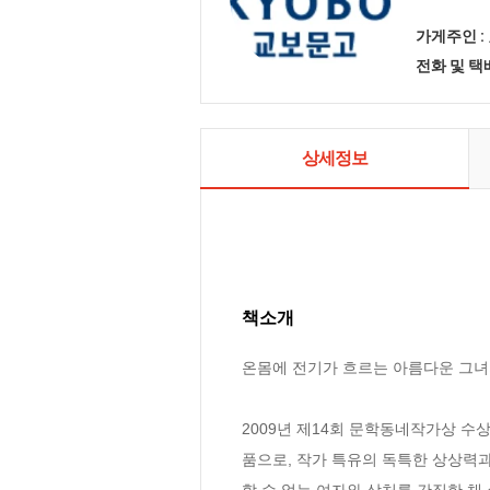
가게주인 :
전화 및 
상세정보
책소개
온몸에 전기가 흐르는 아름다운 그녀의
2009년 제14회 문학동네작가상 수
품으로, 작가 특유의 독특한 상상력과
할 수 없는 여자와 상처를 간직한 채