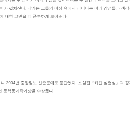
비가 펼쳐진다. 작가는 그들의 여정 속에서 피어나는 여러 감정들과 생각들
에 대한 고민을 더 풍부하게 보여준다.
태어나 2004년 중앙일보 신춘문예로 등단했다. 소설집『키친 실험실』과
9년 문학동네작가상을 수상했다.