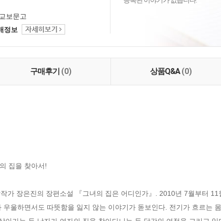
등록된 이야기가 없습니다.
교보문고
택배정보
구매후기
(0)
상품Q&A
(0)
 집을 찾아서!

상작가 장은진의 장편소설 『그녀의 집은 어디인가』. 2010년 7월부터 1
 우울하면서도 따뜻함을 잃지 않는 이야기가 돋보인다. 전기가 흐르는 몸 
 살아가는 두 남자가 여자의 집을 찾아다니는 두 달간의 여정을 그리고 있