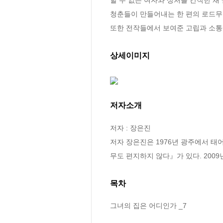
청춘들이 만들어내는 한 편의 로드무
또한 전작들에서 보여준 고립과 소통
상세이미지
저자소개
저자 : 장은진

저자 장은진은 1976년 광주에서 
무도 편지하지 않다』가 있다. 200
목차
그녀의 집은 어디인가 _7
