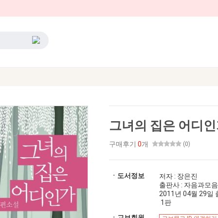
그녀의 집은 어디인
구매후기
0
개
(0)
ㆍ도서정보
저자 : 장은진
출판사 : 자음과모음
2011년 04월 29일 출간
1판
ㆍ교보회원