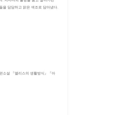
을 담담하고 맑은 색조로 담아냈다. 
 장편소설 『앨리스의 생활방식』『아