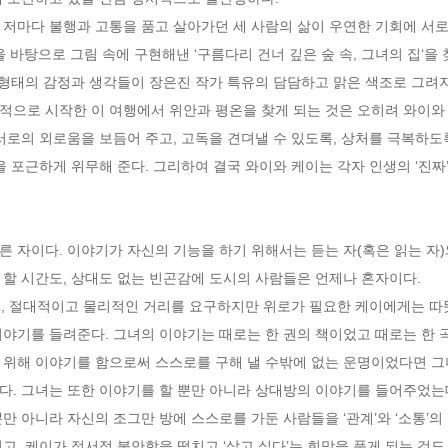
 바탕으로 그림 속에 구현해낸 ‘구름다리 건너 깊은 숲 속, 그녀의 집‘을 
 형태의 감정과 생각들이 장은진 작가 특유의 담담하고 맑은 색조로 그려지고
서로의 외로움을 보듬어 주고, 고독을 견뎌낼 수 있도록, 상처를 극복하도
 포근하게 위무해 준다. 그리하여 결국 와이와 케이는 각자 인생의 ‘진짜’
 자이다. 이야기가 자신의 기능을 하기 위해서는 듣는 자(혹은 읽는 자)
할 시간도, 상대도 없는 빈곤감에 도시의 사람들은 언제나 혼자이다. 

야기를 들려준다. 그녀의 이야기는 때로는 한 권의 책이었고 때로는 한 곡
다. 그녀는 또한 이야기를 할 뿐만 아니라 상대방의 이야기를 들어주었는데
만 아니라 자신의 조그만 방에 스스로를 가둔 사람들을 ‘관계’와 ‘소통’
고, 케이가 정서적 불안함을 떨치고 ‘살고 싶다’는 희망을 품게 되는 것