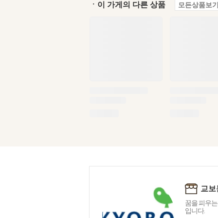
ㆍ이 가게의 다른 상품
모든상품보기
교보
꿈을 피우는
입니다.