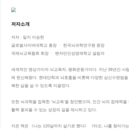
저자소개
저자 : 일지 이승헌

글로벌사이버대학교 총장 ㆍ 한국뇌과학연구원 원장

국제뇌교육협회 회장 ㆍ 벤자민인성영재학교 설립자 

세계적인 명상가이자 뇌교육자, 평화운동가이다. 지난 38년간 사람
에 헌신해왔다. 현대단학과 뇌호흡을 비롯해 다양한 심신수련법을 
복한 삶을 살 수 있도록 이끌었다.

또한 뇌과학을 접목한 ‘뇌교육’을 창안했으며, 인간 뇌의 잠재력을
활짝 꽃피울 수 있는 성장의 길을 제시하고 있다.

지은 책은 《나는 120살까지 살기로 했다》 《타오, 나를 찾아