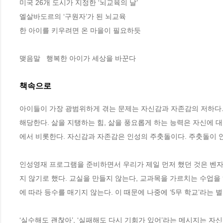
미국 26개 도시가 지정한 ‘뇌교육의 날’ 

엘살바도르의 ‘구원자’가 된 뇌교육

한 아이를 키우려면 온 마을이 필요하듯

맺음말   행복한 아이가 세상을 바꾼다
책속으로
아이들이 가장 광범위하게 겪는 문제는 자신감과 자존감의 저하다.
해당한다. 삶을 지탱하는 힘, 삶을 풍요롭게 하는 능력은 자신에 
에서 비롯한다. 자신감과 자존감은 인성의 주춧돌이다. 주춧돌이 안정
인성영재 프로그램을 준비하면서 우리가 제일 먼저 했던 것은 벤자
지 않기로 했다. 교실을 만들지 않는다, 교과목을 가르치는 수업을 
에 따라 등수를 매기지 않는다. 이 때문에 나중에 ‘5무 학교’라는 별칭
‘실수해도 괜찮아’, ‘실패해도 다시 기회가 있어’라는 메시지는 