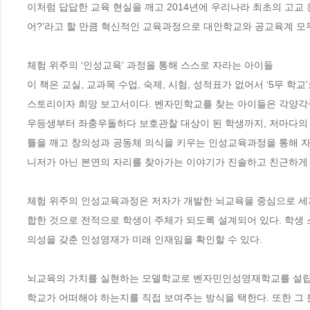
이처럼 답답한 교육 현실을 깨고 2014년에 우리나라 최초의 고
어?’라고 할 만큼 혁신적인 교육과정으로 대안학교와 공교육계 모두의 
체험 위주의 ‘인성교육’ 과정을 통해 스스로 자라는 아이들

이 책은 교실, 교과목 수업, 숙제, 시험, 성적표가 없어서 ‘5무 
스토리이자 희망 보고서이다. 벤자민학교를 찾는 아이들은 각양각색이
우등생부터 좌충우돌하다 보호관찰 대상이 된 학생까지, 저마다의 
틀을 깨고 창의성과 공동체 의식을 키우는 인성교육과정을 통해 자
니저가 아닌 본연의 자리를 찾아가는 이야기가 진솔하고 친근하게 
체험 위주의 인성교육과정은 저자가 개발한 뇌교육을 중심으로 세계적인
합한 것으로 전적으로 학생이 주체가 되도록 설계되어 있다. 학생
의성을 갖춘 인성영재가 미래 인재임을 확인할 수 있다.  

뇌교육의 가치를 실현하는 모델학교로 벤자민인성영재학교를 설립한
학교가 어떠해야 하는지를 직접 보여주는 방식을 택한다. 또한 그