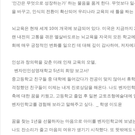
‘인간은 무엇으로 성장하는가’ 하는 물음을 품게 한다. 무엇보다 
을 바꾸고, 인식의 전환이 확산되어 우리나라 교육의 새 틀을 짜는 
뇌교육은 현재 세계 10여 개국에 보급되어 있다. 미국은 지금까지 
랜 내전의 고통을 겪은 엘살바도르는 뇌교육을 자국의 모든 학교에
회에 매우 긍정적인 변화를 일으킨 데 대해 깊이 감사하며, 저자에게 
인성과 창의력을 갖춘 미래 인재 교육의 모델,

  벤자민인성영재학교 5년의 희망 보고서!

중고등학교 친구들 중 대학에 들어갔다가 전공이 맞지 않아서 휴학
걱정했던 친구들이 이제는 내게 진로상담을 해온다. 나도 벤자민학
축에 대한 꿈을 키웠고, 고등학교 졸업 후 일본 교토조형예술대에 
벤자민학교를 경험해 보라고 말해주고 싶다.  _ 학생 이도윤

꿈을 찾는 1년을 선물하자는 마음으로 아이를 벤자민학교에 보냈는
나도 잔소리가 줄고 마음의 여유가 생기기 시작했다. 또 뜻밖에도 내