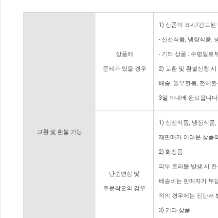
1) 상품이 표시/광고된
- 신선식품, 냉장식품,
상품에
- 기타 상품 : 수령일로
문제가 있을 경우
2) 교환 및 환불신청 
배송, 일부환불, 전체
3일 이내에 완료됩니다
1) 신선식품, 냉장식품
교환 및 환불 가능
재판매가 어려운 상품의
2) 화장품
피부 트러블 발생 시 
단순변심 및
배송비는 판매자가 부담
주문착오의 경우
적의 경우에는 진단서 
3) 기타 상품