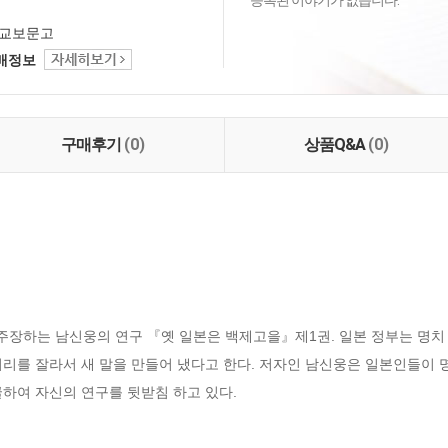
등록된 이야기가 없습니다.
교보문고
택배정보
구매후기
(0)
상품Q&A
(0)
장하는 남신웅의 연구 『옛 일본은 백제고을』제1권. 일본 정부는 명치 이
허리를 잘라서 새 말을 만들어 냈다고 한다. 저자인 남신웅은 일본인들이 
하여 자신의 연구를 뒷받침 하고 있다.