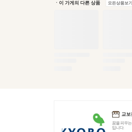
ㆍ이 가게의 다른 상품
모든상품보기
교보
꿈을 피우는
입니다.