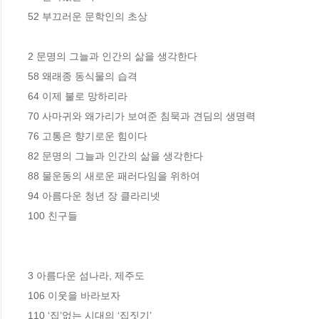
52 부끄러운 문학인의 초상

2 문명의 그늘과 인간의 삶을 생각한다

58 왜래종 동식물의 습격

64 이제 불로 망하리라

70 사마귀와 왜가리가 보여준 침묵과 견딤의 생명력

76 고통은 향기로운 힘이다

82 문명의 그늘과 인간의 삶을 생각한다

88 물운동의 새로운 패러다임을 위하여

94 아름다운 청년 장 클라리넷

100 친구들

3 아름다운 섬나라, 제주도

106 이웃을 바라보자

110 ‘집’없는 시대의 ‘집짓기’
