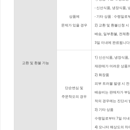
- 신선식품, 냉장식품,
상품에
- 기타 상품 : 수령일로
문제가 있을 경우
2) 교환 및 환불신청 
배송, 일부환불, 전체
3일 이내에 완료됩니다
1) 신선식품, 냉장식품
교환 및 환불 가능
재판매가 어려운 상품의
2) 화장품
피부 트러블 발생 시 
단순변심 및
배송비는 판매자가 부담
주문착오의 경우
적의 경우에는 진단서 
3) 기타 상품
수령일로부터 7일 이내
4) 모니터 해상도의 