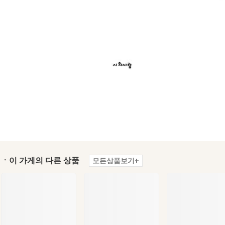
ㆍ이 가게의 다른 상품
모든상품보기+