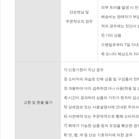
피부 트러블 발생 시 
단순변심 및
배송비는 판매자가 부담
주문착오의 경우
적의 경우에는 진단서 
3) 기타 상품
수령일로부터 7일 이내
4) 모니터 해상도의 
1) 신청기한이 지난 경우
2) 소비자의 과실로 인해 상품 및 구성품의 
3) 개봉하여 이미 섭취하였거나 사용(착용 및 
4) 시간이 경과하여 상품의 가치가 현저히 감
교환 및 환불 불가
5) 상세정보 또는 사용설명서에 안내된 주의사
6) 사전예약 또는 주문제작으로 통해 소비자
7) 복제가 가능한 상품 등의 포장을 훼손한 경
8) 맛, 향, 색 등 단순 기호차이에 의한 경우