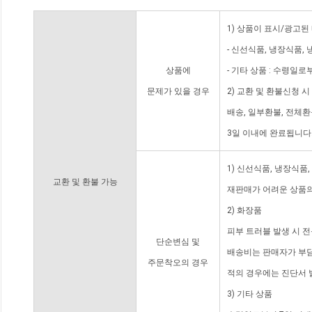
1) 상품이 표시/광고된
- 신선식품, 냉장식품,
상품에
- 기타 상품 : 수령일로
문제가 있을 경우
2) 교환 및 환불신청 
배송, 일부환불, 전체
3일 이내에 완료됩니다
1) 신선식품, 냉장식품
교환 및 환불 가능
재판매가 어려운 상품의
2) 화장품
피부 트러블 발생 시 
단순변심 및
배송비는 판매자가 부담
주문착오의 경우
적의 경우에는 진단서 
3) 기타 상품