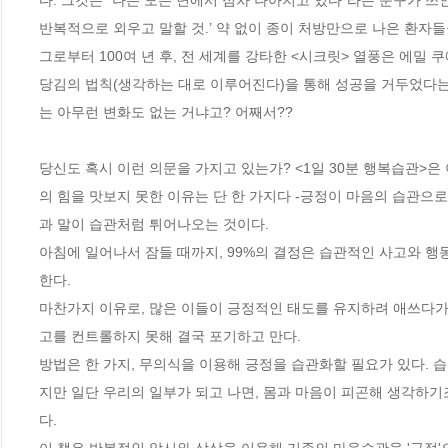
다. 그것은 “나는 모든 면에서 점차 나아지고 있다”라는 문구가 쓰
반복적으로 외우고 말할 것.’ 약 없이 종이 처방만으로 나은 환자들
그로부터 100여 년 후, 전 세계를 강타한 <시크릿> 열풍은 에밀
당김의 법칙(생각하는 대로 이루어진다)을 통해 성공을 거두었다
는 아무런 변화도 없는 거냐고? 어째서??

당신도 혹시 이런 의문을 가지고 있는가? <1일 30분 행복습관>은
의 힘을 맛보지 못한 이유는 단 한 가지다 -긍정이 마음의 습관으
과 말이 습관처럼 튀어나오는 것이다. 

아침에 일어나서 잠들 때까지, 99%의 결정은 습관적인 사고와 행동
한다. 

마찬가지 이유로, 많은 이들이 긍정적인 태도를 유지하려 애쓰다가도,
고를 컨트롤하지 못해 결국 포기하고 만다. 

방법은 한 가지, 무의식을 이용해 긍정을 습관화할 필요가 있다. 
지만 일단 우리의 일부가 되고 나면, 몸과 마음이 피곤해 생각하
다. 
