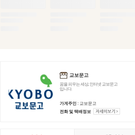
교보문고
꿈을 피우는 세상, 인터넷 교보문고
입니다.
가게주인 :
교보문고
전화 및 택배정보