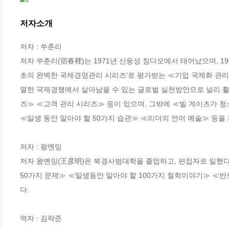
저자소개
저자 : 쑤춘리

저자 쑤춘리(宿春裡)는 1971년 산둥성 칭다오에서 태어났으며, 1
초의 완벽한 국제경영관리 시리즈’로 평가받는 ≪기업 국제화 관리 
열한 국제경쟁에서 살아남을 수 있는 글로벌 실천방안으로 널리 활
즈≫ ≪고객 관리 시리즈≫ 등이 있으며, 그밖에 ≪빌 게이츠가 청
≪일생 동안 알아야 할 50가지 습관≫ ≪리더의 언어 예술≫ 등을 펴
저자 : 왕옌밍

저자 왕옌밍(王彦明)은 북경사범대학을 졸업하고, 편집자로 일했
50가지 문제≫ ≪일생동안 알아야 할 100가지 철학이야기≫ ≪반
다.

역자 : 김락준
