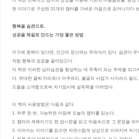
이 책은 반복적인 암시와 상상을 이용해 기존의 마음습관을 '긍정'으
한 이야기로 구성된 31개의 챕터를 가벼운 마음으로 읽어나가다 보면
행복을 습관으로,

성공을 체질로 만드는 가장 좋은 방법 
지구에 중력이 있다면, 인간의 정신에는 무의식이 있다. 습관이 
처럼 행복과 성공을 끌어당긴다. 

이 책은 이러한 심리습관을 형성하는 데 주축이 되는 주제별 31가
다. 위대한 꼴찌 마라토너 아쿠와리, 불굴의 사업가 사이러스 필드,
드들을 소개함으로써 자기암시에 설득력을 더하였다.

이 책의 사용방법은 다음과 같다. 

1. 하루 한 번, 가능하면 아침에 오늘의 챕터를 읽는다. 

2. 챕터의 제목이기도 한 암시문을 읽고 마음속으로 그 문장을 외어본
3. 이어지는 이야기를 읽으면 자연스럽게 상상으로 이어지며 자기암