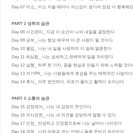
Day 07 미소_ 미소 지을 때마다 자신감이 생기며 점점 더 행복해진다
PART 2 성취의 습관 
Day 08 시간관리_ 지금 이 순간이 나의 내일을 결정한다   

Day 09 공부_ 나는 항상 배우며 더 큰 사람이 될 것이다 

Day 10 몰입_ 나는 내 일을 사랑하며 이 일에 열중한다 

Day 11 세심함_ 나는 섬세하고 완벽하게 일을 처리한다 

Day 12 실행_ 하루 한 가지, 꿈을 현실로 만들기 위해 노력할 것이다 
Day 13 자기PR_ 나는 사람들에게 호감을 주는 매력적인 사람이다 
Day 14 휴식_ 아주 편안하다, 피로가 풀리고 활력이 솟아난다 

PART 3 소통의 습관 
Day 15 감정제어_ 나는 내 감정의 주인이다  

Day 16 의사표현_ 나는 내 의견을 당당하게 말할 수 있다  

Day 17 인정_ 반성하고 인정함으로써 나는 날마다 나아진다  

Day 18 경청_ 나의 마음과 귀는 언제나 들을 준비가 되어있다 
