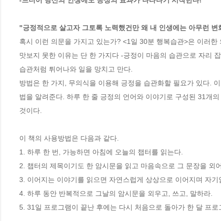
-드디어 당신의 인생에도 긍정의 효과가 나타나기 시작한다!

"긍정적으로 살고자 그토록 노력했건만 왜 내 인생에는 아무런 변화
혹시 이런 의문을 가지고 있는가? <1일 30분 행복습관>은 이러한
맛보지 못한 이유는 단 한 가지다 -긍정이 마음의 습관으로 자리 
습관처럼 튀어나와 일을 망치고 만다. 

방법은 한 가지, 무의식을 이용해 긍정을 습관화할 필요가 있다. 
법을 알려준다. 하루 한 줄 긍정의 언어와 이야기로 구성된 31개
것이다. 

이 책의 사용방법은 다음과 같다. 

1. 하루 한 번, 가능하면 아침에 오늘의 챕터를 읽는다. 

2. 챕터의 제목이기도 한 암시문을 읽고 마음속으로 그 문장을 외어본
3. 이어지는 이야기를 읽으면 자연스럽게 상상으로 이어지며 자기암
4. 하루 동안 반복적으로 그날의 암시문을 외우고, 쓰고, 말하라. 

5. 31일 프로그램이 끝난 후에는 다시 처음으로 돌아가 한 달 프로