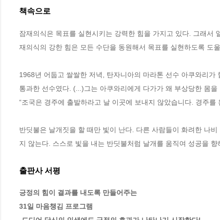
책속으로
잠재의식은 목표를 실현시키는 강력한 힘을 가지고 있다. 그래서 
재의식의 강한 힘은 모든 수단을 동원해서 목표를 실현하도록 도울 것
1968년 어둡고 쌀쌀한 저녁, 탄자니아의 마라톤 선수 아쿠와리가
통과한 선수였다. (...)그는 아쿠와리에게 다가가 왜 부상당한 몸
“조국은 경주에 출발하라고 날 이곳에 보내지 않았습니다. 경주를 완
반딧불은 날개짓을 할 때만 빛이 난다. 다른 사람들이 화려한 나비 
지 않는다. 스스로 빛을 내는 반딧불처럼 날개를 움직여 성공을 향해
출판사 서평
긍정의 힘이 결과를 내도록 만들어주는 

31일 마음챙김 프로그램 
