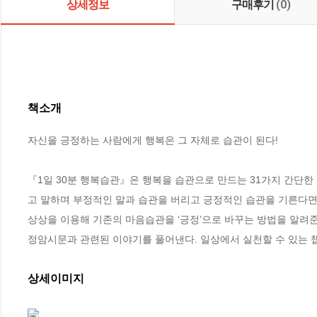
상세정보
구매후기
(0)
책소개
자신을 긍정하는 사람에게 행복은 그 자체로 습관이 된다!

『1일 30분 행복습관』은 행복을 습관으로 만드는 31가지 간단한
고 말하며 부정적인 말과 습관을 버리고 긍정적인 습관을 기른다면 
상상을 이용해 기존의 마음습관을 ‘긍정’으로 바꾸는 방법을 알려준
정암시문과 관련된 이야기를 풀어낸다. 일상에서 실천할 수 있는 챕터
상세이미지