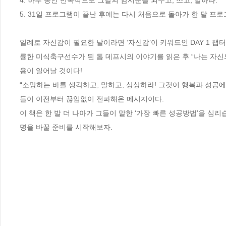
4. 하루 동안 반복적으로 그날의 암시문을 외우고, 쓰고, 말하라. 

5. 31일 프로그램이 끝난 후에는 다시 처음으로 돌아가 한 달 프로
일례로 자신감이 필요한 날이라면 ‘자신감’이 키워드인 DAY 1 
륭한 미식축구선수가 된 톰 데프시의 이야기를 읽은 후 “나는 자
용이 일어날 것이다! 

“소망하는 바를 생각하고, 말하고, 상상하라! 그것이 행복과 성공에
들이 이전부터 끊임없이 전파해온 메시지이다. 

이 책은 한 발 더 나아가 그들이 말한 ‘가장 빠른 성공방법’을 심
명을 바꿀 준비를 시작해보자.