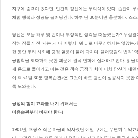
지구에 중력이 있다면, 인간의 정신에는 무의식이 있다. 습관이 
처럼 행복과 성공을 끌어당긴다. 하루 단 30분이면 충분하다. 스스
당신은 오늘 하루 몇 번이나 부정적인 생각을 떠올렸는가? 무심결에
작해 잠들기 전 ‘사는 게 다 이렇지, 뭐…’로 마무리하지는 않았는가?
한 동안 우리 사회에 긍정 열풍이 불어 닥치며 ‘끌어당김의 법칙’ 
공법칙을 체화하지 못한 때문에 결국 변화에 실패하고 만다. 읽을 
제 온도로 돌아가고 마는 것은 책속 긍정의 힘이 미처 당신의 내면까
이 책 <1일 30분 행복습관>은 그것이 바로 당신이 성공하지 못
록 도와준다. 

긍정의 힘이 효과를 내기 위해서는

마음습관부터 바꿔야 한다! 
1901년, 프랑스 작은 마을의 약사였던 에밀 쿠에는 우연히 위약효