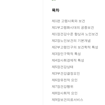
목차
제1편 고령사회와 보건

제1부고령화시대의 공중보건

제1장건강수준 향상과 노인보건

제2장노인보건의 기본개념

제2부고령인구의 보건학적 특성

제3장인구학적 특성

제4장사회경제적 특성

제5장건강상태

제3부건강결정요인

제6장유전적 요인

제7장건강행위

제8장사회적 요인

제9장보건의료서비스
