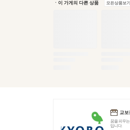
ㆍ이 가게의 다른 상품
모든상품보기
교보
꿈을 피우는
입니다.