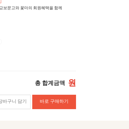
교보문고와 꽃마의 회원혜택을 함께
원
총 합계금액
장바구니 담기
바로 구매하기