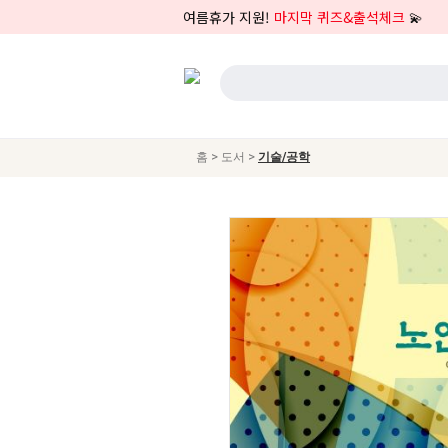
여름휴가 지원!
마지막 퀴즈&출석체크
💫
>
>
홈
도서
기술/공학