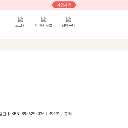
가입하기
로그인
이야기꽃밭
장바구니
간 | ISBN : 8956295026 | 496쪽 | 규격