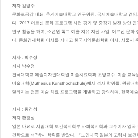
저자 김영주

문화로공감 대표. 추계예술대학교 연구위원, 국제예술대학교 겸임교
다. ‘2017 어르신 문화 프로그램 사업 평가 및 중장기 발전 방안 연구’,
연구 활동을 하며, 소년원 학교 예술 치유 지원 사업, 어르신 문화 
다. 문화경제학회 이사를 지내고 한국지역문화학회 이사, 서울시 축
저자 : 박수정

저자 박수정

건국대학교 예술디자인대학원 미술치료학과 초빙교수. 미술 교육을
미술대학(Muthesius Kunsthochschule)에서 석사 학위를
달라지는 전문 미술 치료 프로그램을 개발하고 강의하며, 한국예술
저자 : 황경성

저자 황경성 

일본 나요로 시립대학 보건복지학부 사회복지학과 교수이자 영국 킹스 칼리
건학으로 석?박사 학위를 받았다. 『노인대국 일본의 고령자 보건