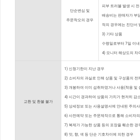
피부 트러블 발생 시 
단순변심 및
배송비는 판매자가 부담
주문착오의 경우
적의 경우에는 진단서 
3) 기타 상품
수령일로부터 7일 이내
4) 모니터 해상도의 
1) 신청기한이 지난 경우
2) 소비자의 과실로 인해 상품 및 구성품의 
3) 개봉하여 이미 섭취하였거나 사용(착용 및 
4) 시간이 경과하여 상품의 가치가 현저히 감
교환 및 환불 불가
5) 상세정보 또는 사용설명서에 안내된 주의사
6) 사전예약 또는 주문제작으로 통해 소비자
7) 복제가 가능한 상품 등의 포장을 훼손한 경
8) 맛, 향, 색 등 단순 기호차이에 의한 경우