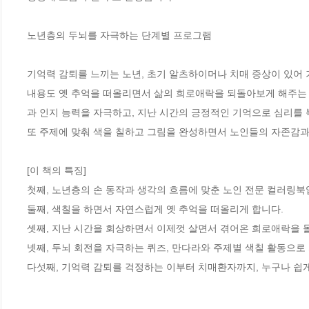
노년층의 두뇌를 자극하는 단계별 프로그램

기억력 감퇴를 느끼는 노년, 초기 알츠하이머나 치매 증상이 있어
내용도 옛 추억을 떠올리면서 삶의 희로애락을 되돌아보게 해주는 
과 인지 능력을 자극하고, 지난 시간의 긍정적인 기억으로 심리를 
또 주제에 맞춰 색을 칠하고 그림을 완성하면서 노인들의 자존감과 
[이 책의 특징]

첫째, 노년층의 손 동작과 생각의 흐름에 맞춘 노인 전문 컬러링북입
둘째, 색칠을 하면서 자연스럽게 옛 추억을 떠올리게 합니다.

셋째, 지난 시간을 회상하면서 이제껏 살면서 겪어온 희로애락을 돌
넷째, 두뇌 회전을 자극하는 퀴즈, 만다라와 주제별 색칠 활동으로 
다섯째, 기억력 감퇴를 걱정하는 이부터 치매환자까지, 누구나 쉽게