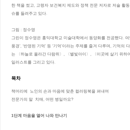
한 책을 썼고, 고령자 보건복지 제도와 정책 전문 저자로 저술 활
슈를 들려주고 있다.

그림 : 정수영

그린이 정수영은 홍익대학교 미술대학에서 동양화를 전공했다. 여덟
풍경’, ‘반영된 기억’ 등 ‘기억’이라는 주제를 즐겨 다루며, 기억
는 〈하늘로 올라간 다람쥐〉, 〈별빛아이〉, 〈이곳에 살기 위하여
일러스트를 그리고 있다.
목차
책머리에  노인의 손과 마음에 맞춘 컬러링북을 펴내며

전문가의 말  치매, 어떤 병일까요?

1단계 마음을 열어 나와 만나기