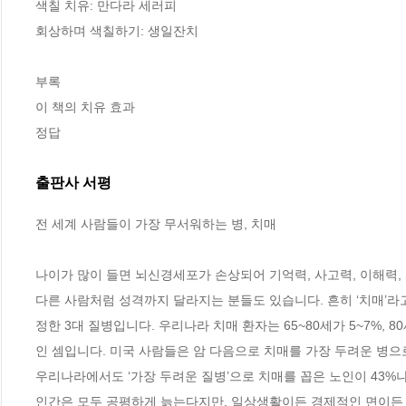
색칠 치유: 만다라 세러피

회상하며 색칠하기: 생일잔치 

부록

이 책의 치유 효과

정답
출판사 서평
전 세계 사람들이 가장 무서워하는 병, 치매

나이가 많이 들면 뇌신경세포가 손상되어 기억력, 사고력, 이해력, 
다른 사람처럼 성격까지 달라지는 분들도 있습니다. 흔히 ‘치매’라고
정한 3대 질병입니다. 우리나라 치매 환자는 65~80세가 5~7%, 8
인 셈입니다. 미국 사람들은 암 다음으로 치매를 가장 두려운 병으
우리나라에서도 ‘가장 두려운 질병’으로 치매를 꼽은 노인이 43%나 
인간은 모두 공평하게 늙는다지만, 일상생활이든 경제적인 면이든 