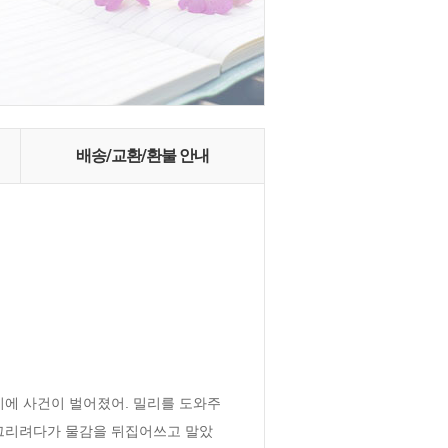
배송/교환/환불 안내
이에 사건이 벌어졌어. 밀리를 도와주
 그리려다가 물감을 뒤집어쓰고 말았