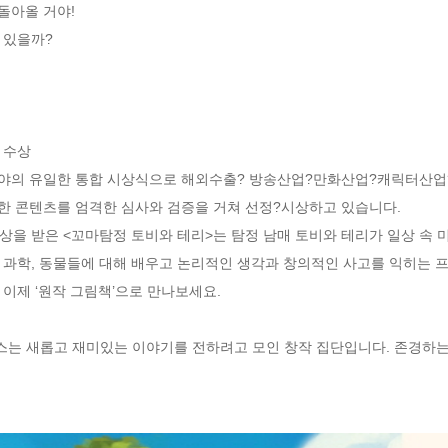
돌아올 거야!

있을까?

수상

야의 유일한 통합 시상식으로 해외수출? 방송산업?만화산업?캐릭터산업
한 콘텐츠를 엄격한 심사와 검증을 거쳐 선정?시상하고 있습니다.

상을 받은 <꼬마탐정 토비와 테리>는 탐정 남매 토비와 테리가 일상 속 
 과학, 동물들에 대해 배우고 논리적인 생각과 창의적인 사고를 익히는 프
이제 ‘원작 그림책’으로 만나보세요.

킨스는 새롭고 재미있는 이야기를 전하려고 모인 창작 집단입니다. 존경하