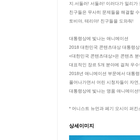
지.서둘러! 서둘러! 이러다가 밀리가 
친구들은 무사히 문제들을 해결할 수 
토비야, 테리야! 친구들을 도와줘!

대통령상에 빛나는 애니메이션

2018 대한민국 콘텐츠대상 대통령상 
<대한민국 콘텐츠대상>은 콘텐츠 분
대표적인 장르 5개 분야에 걸쳐 우수
2018년 애니메이션 부문에서 대통령
풀어나가면서 어린 시청자들이 자연,
대통령상에 빛나는 명품 애니메이션! 
* 어니스트 뉴먼과 페기 오시이 퍼
상세이미지