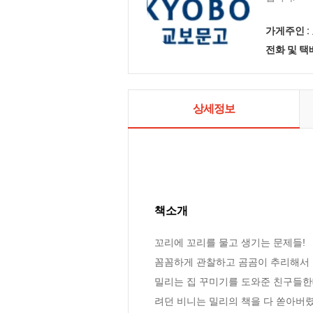
가게주인 :
전화 및 
상세정보
책소개
꼬리에 꼬리를 물고 생기는 문제들! 

꼼꼼하게 관찰하고 곰곰이 추리해서 
밀리는 집 꾸미기를 도와준 친구들한테
려던 비니는 밀리의 책을 다 쏟아버