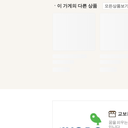
ㆍ이 가게의 다른 상품
모든상품보기
교보
꿈을 피우는
입니다.