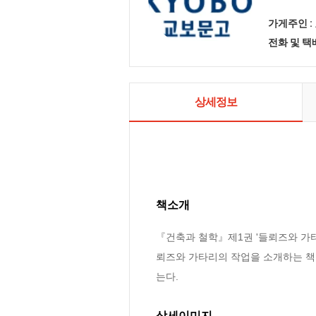
가게주인 :
전화 및 
상세정보
책소개
『건축과 철학』제1권 '들뢰즈와 가타
뢰즈와 가타리의 작업을 소개하는 책
는다.
상세이미지