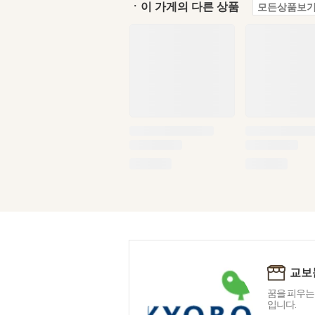
ㆍ이 가게의 다른 상품
모든상품보기
교보
꿈을 피우는
입니다.