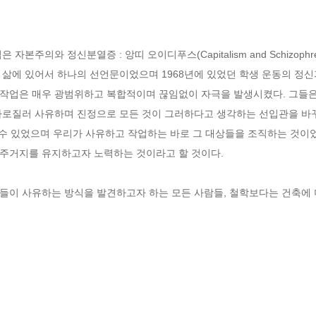
주의와 정신분열증 : 앙띠 오이디푸스(Capitalism and Schizophrenia
삶에 있어서 하나의 선언문이었으며 1968년에 있었던 학생 운동의 정신
업은 매우 광범위하고 복합적이며 끊임없이 자극을 발생시켰다. 그들은 철
가로질러 사유하며 진정으로 모든 것이 그러하다고 생각하는 선입관을 바꾸
 수 있었으며 우리가 사유하고 작업하는 바로 그 대상들을 조직하는 것이었
주거지를 유지하고자 노력하는 것이라고 할 것이다. 

들이 사유하는 방식을 발견하고자 하는 모든 사람들, 철학보다는 건축에 