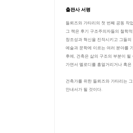
출판사 서평
들뢰즈와 가타리의 첫 번째 공동 작업은 자본
그 책은 후기 구조주의자들의 철학적 
창조성과 혁신을 진작시키고 그들의 작
예술과 문학에 이르는 여러 분야를 
후에, 건축은 삶의 구조의 부분이 될
가면서 멜로디를 흥얼거리거나 혹은 
건축가를 위한 들뢰즈와 가타리는 그
안내서가 될 것이다.