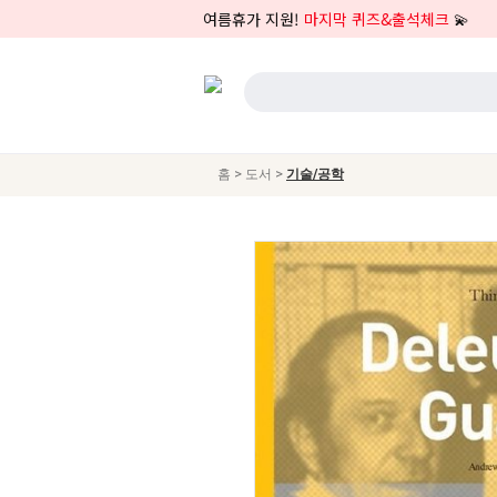
여름휴가 지원!
마지막 퀴즈&출석체크
💫
>
>
홈
도서
기술/공학