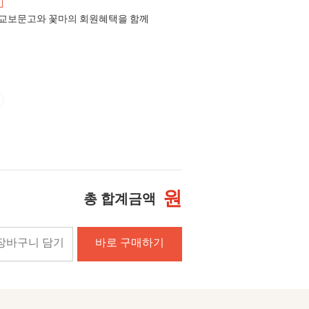
교보문고와 꽃마의 회원혜택을 함께
원
총 합계금액
장바구니 담기
바로 구매하기