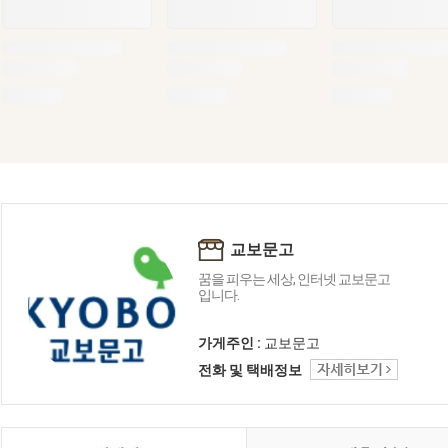
교보문고
꿈을 피우는 세상, 인터넷 교보문고
입니다.
가게주인 :
교보문고
전화 및 택배정보