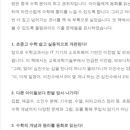
받은 중국 수학 분야의 최고 권위자입니다. 아이들에게 동화를 읽는
히며 자연스럽게 수학에 흥미를 느낄 수 있도록 합니다. 그리고 아
번 더 짚고 넘어가는 코너를 책 속 부록으로 실었습니다. 또 책에
볼 수 있도록 올림피아드 기출 문제들을 표시하였습니다.

1. 초중고 수학 쉽고 실용적으로 개편된다!
앞으로 수학교과서는 IT 기기의 소프트웨어 기반인 이진법 및 피
뀝니다. 이 책에서는 교육과학기술부에서 언급한 이진법, 피보나치 수
“그래, 맞아! 십진수는 십을 만나야 하나가 올라가니까 이진수는 2를
“아, 이제 알겠어. 이진수에서 0이 몇 개냐 하는 건 십진수에서 2의 
2. 다른 아이들보다 한발 앞서 나가자!
집합, 제곱수, 소인수 분해, 기수법, 수열, 피타고라스 정리 등. 
수학 개념까지 다양한 문제와 그림, 표를 통해 주입식 암기가 아닌 
3. 수학의 개념과 원리를 동화로 읽는다!