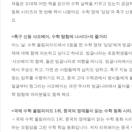
재들은 도대체 어떤 책을 읽으며 수학 실력을 키우고 있는지 궁금하
동화 시리즈의 첫 번째 책이 나왔어요. 수학 영재 ‘딩당’과 축구 
요.

<축구 신동 샤오베이, 수학 탐험에 나서다>의 줄거리
어느 날, 수학 올림피아드에서 1등을 한 수학 영재 ‘딩당’에게 
제에 대해 함께 의논하고 싶다고 하네요. 빙글나라는 초등학생들이 
‘샤오베이’와 함께, 둘은 빙글나라로 여행을 떠나요. 빙글나라에서
에서 우승도 하고, 가면 쓴 사람들에게 납치도 당하고, 축구 지능 
찾는 임무를 수행하기도 하고, 중국 고대 수학관에서 병사들에게 
얼굴부터 찡그리는 샤오베이는 과연 무사히 빙글나라에서 돌아올 수
학 탐험에 여러분들도 함께 해요. 

<국제 수학 올림피아드 1위, 중국의 영재들이 읽는 수학 동화 시리
＜국제 수학 올림피아드 1위, 중국의 영재들이 읽는 수학 동화 시
하는 모험담을 그린 수학 학습 동화입니다. 저자 리위페이는 중국 수