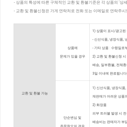
- 상품의 특성에 따른 구체적인 교환 및 환불기준은 각 상품의 '상
- 교환 및 환불신청은 가게 연락처로 전화 또는 이메일로 연락주시
1) 상품이 표시/광고된
- 신선식품, 냉장식품,
상품에
- 기타 상품 : 수령일로
문제가 있을 경우
2) 교환 및 환불신청 
배송, 일부환불, 전체
3일 이내에 완료됩니다
1) 신선식품, 냉장식품
교환 및 환불 가능
재판매가 어려운 상품의
2) 화장품
피부 트러블 발생 시 
단순변심 및
배송비는 판매자가 부담
주문착오의 경우