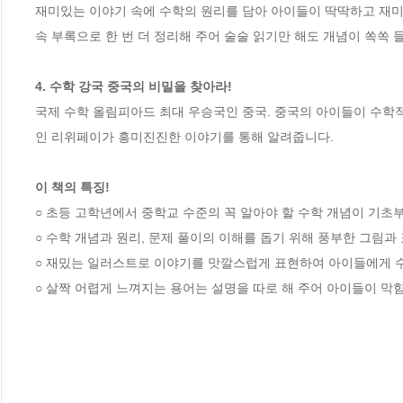
재미있는 이야기 속에 수학의 원리를 담아 아이들이 딱딱하고 재미없
속 부록으로 한 번 더 정리해 주어 술술 읽기만 해도 개념이 쏙쏙 
4. 수학 강국 중국의 비밀을 찾아라!
국제 수학 올림피아드 최대 우승국인 중국. 중국의 아이들이 수학적
인 리위페이가 흥미진진한 이야기를 통해 알려줍니다. 

이 책의 특징!
○ 초등 고학년에서 중학교 수준의 꼭 알아야 할 수학 개념이 기초부
○ 수학 개념과 원리, 문제 풀이의 이해를 돕기 위해 풍부한 그림과 
○ 재밌는 일러스트로 이야기를 맛깔스럽게 표현하여 아이들에게 수
○ 살짝 어렵게 느껴지는 용어는 설명을 따로 해 주어 아이들이 막힘