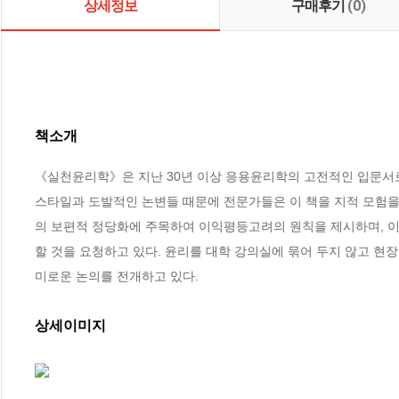
상세정보
구매후기
(0)
책소개
《실천윤리학》은 지난 30년 이상 응용윤리학의 고전적인 입문서로
스타일과 도발적인 논변들 때문에 전문가들은 이 책을 지적 모험을
의 보편적 정당화에 주목하여 이익평등고려의 원칙을 제시하며, 이
할 것을 요청하고 있다. 윤리를 대학 강의실에 묶어 두지 않고 현장
미로운 논의를 전개하고 있다.
상세이미지