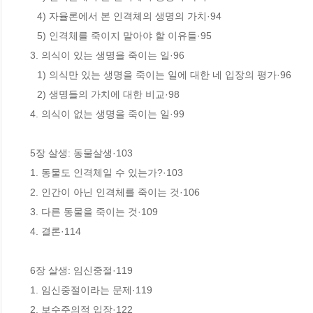
　4) 자율론에서 본 인격체의 생명의 가치·94

　5) 인격체를 죽이지 말아야 할 이유들·95

 3. 의식이 있는 생명을 죽이는 일·96

　1) 의식만 있는 생명을 죽이는 일에 대한 네 입장의 평가·96

　2) 생명들의 가치에 대한 비교·98

 4. 의식이 없는 생명을 죽이는 일·99

 5장 살생: 동물살생·103

 1. 동물도 인격체일 수 있는가?·103

 2. 인간이 아닌 인격체를 죽이는 것·106

 3. 다른 동물을 죽이는 것·109

 4. 결론·114

 6장 살생: 임신중절·119

 1. 임신중절이라는 문제·119

 2. 보수주의적 입장·122
