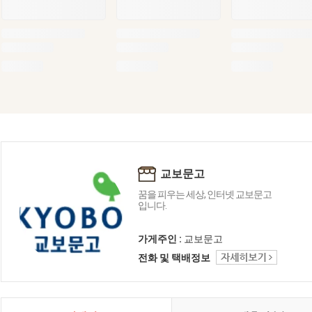
교보문고
꿈을 피우는 세상, 인터넷 교보문고
입니다.
가게주인 :
교보문고
전화 및 택배정보