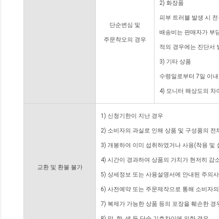
2) 화장품
피부 트러블 발생 시 
단순변심 및
배송비는 판매자가 부담
주문착오의 경우
적의 경우에는 진단서 
3) 기타 상품
수령일로부터 7일 이내
4) 모니터 해상도의 
1) 신청기한이 지난 경우
2) 소비자의 과실로 인해 상품 및 구성품의 
3) 개봉하여 이미 섭취하였거나 사용(착용 및 
4) 시간이 경과하여 상품의 가치가 현저히 감
교환 및 환불 불가
5) 상세정보 또는 사용설명서에 안내된 주의사
6) 사전예약 또는 주문제작으로 통해 소비자
7) 복제가 가능한 상품 등의 포장을 훼손한 경
8) 맛, 향, 색 등 단순 기호차이에 의한 경우