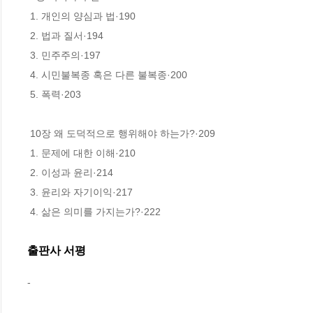
 1. 개인의 양심과 법·190

 2. 법과 질서·194

 3. 민주주의·197

 4. 시민불복종 혹은 다른 불복종·200

 5. 폭력·203

 10장 왜 도덕적으로 행위해야 하는가?·209

 1. 문제에 대한 이해·210

 2. 이성과 윤리·214

 3. 윤리와 자기이익·217

 4. 삶은 의미를 가지는가?·222
출판사 서평
-