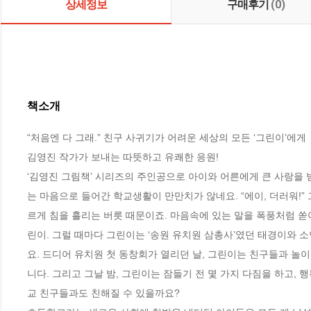
상세정보
구매후기
(0)
책소개
“처음엔 다 그래.” 친구 사귀기가 어려운 세상의 모든 ‘그린이’에게  
김영진 작가가 보내는 따뜻하고 유쾌한 응원! 

‘김영진 그림책’ 시리즈의 주인공으로 아이와 어른에게 큰 사랑을 받
는 마음으로 들어간 학교생활이 만만치가 않네요. “에이, 더러워!
르게 침을 흘리는 버릇 때문이죠. 마음속에 있는 말을 폭풍처럼 쏟
린이. 그럴 때마다 그린이는 ‘송원 유치원 삼총사’였던 태경이와 
요. 드디어 유치원 첫 동창회가 열리던 날, 그린이는 친구들과 놀
니다. 그리고 그날 밤, 그린이는 잠들기 전 몇 가지 다짐을 하고,
교 친구들과도 친해질 수 있을까요? 
