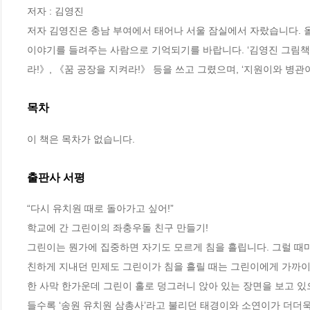
저자 : 김영진

저자 김영진은 충남 부여에서 태어나 서울 잠실에서 자랐습니다. 
이야기를 들려주는 사람으로 기억되기를 바랍니다. ‘김영진 그림책
라!》, 《꿈 공장을 지켜라!》 등을 쓰고 그렸으며, ‘지원이와 병
목차
이 책은 목차가 없습니다.
출판사 서평
“다시 유치원 때로 돌아가고 싶어!”    

학교에 간 그린이의 좌충우돌 친구 만들기!

그린이는 뭔가에 집중하면 자기도 모르게 침을 흘립니다. 그럴 때마다
친하게 지내던 민제도 그린이가 침을 흘릴 때는 그린이에게 가까이 
한 사막 한가운데 그린이 홀로 덩그러니 앉아 있는 장면을 보고 있
들수록 ‘송원 유치원 삼총사’라고 불리던 태경이와 소연이가 더더욱