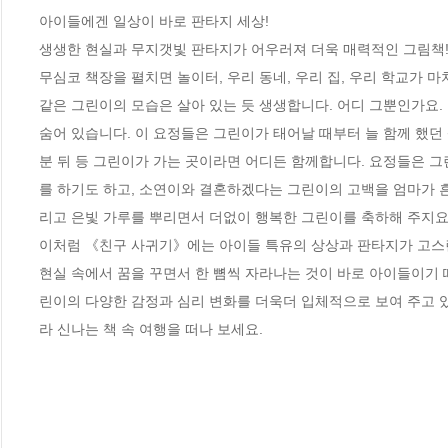
아이들에겐 일상이 바로 판타지 세상!

생생한 현실과 무지갯빛 판타지가 어우러져 더욱 매력적인 그림책!
무심코 책장을 펼치면 놀이터, 우리 동네, 우리 집, 우리 학교가 
같은 그린이의 모습은 살아 있는 듯 생생합니다. 어디 그뿐인가요.
숨어 있습니다. 이 요정들은 그린이가 태어날 때부터 늘 함께 했던 
분 뒤 등 그린이가 가는 곳이라면 어디든 함께합니다. 요정들은 그
를 하기도 하고, 소연이와 결혼하겠다는 그린이의 고백을 엄마가 
리고 은빛 가루를 뿌리면서 더없이 행복한 그린이를 축하해 주지요. 
이처럼 《친구 사귀기》에는 아이들 특유의 상상과 판타지가 고스란
현실 속에서 꿈을 꾸면서 한 뼘씩 자라나는 것이 바로 아이들이기
린이의 다양한 감정과 심리 변화를 더욱더 입체적으로 보여 주고 있
라 신나는 책 속 여행을 떠나 보세요.