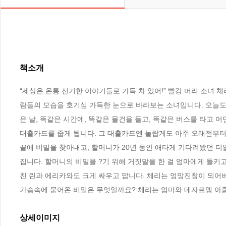
책소개
“세상은 온통 신기한 이야기들로 가득 차 있어!” 빨강 머리 소녀
람들의 모습을 호기심 가득한 눈으로 바라보는 소녀입니다. 오늘도
은 날, 똑같은 시간에, 똑같은 물건을 들고, 똑같은 버스를 타고
대출카드를 줍게 됩니다. 그 대출카드엔 놀랍게도 아주 오래전부터 
끝에 비밀을 찾아내고, 할머니가 20년 동안 애타게 기다려왔던 더
집니다. 할머니의 비밀을 ?기 위해 거짓말을 한 걸 엄마에게 들키
친 린과 에리카와도 크게 싸우고 맙니다. 체리는 엉망진창이 되어버
가슴속에 묻어온 비밀은 무엇일까요? 체리는 엄마와 데자르뎅 아줌
상세이미지