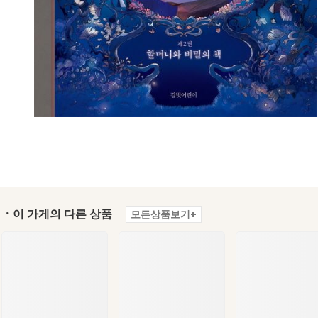
ㆍ이 가게의 다른 상품
모든상품보기+