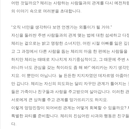
어떤 것일까요? 체리는 사랑하는 사람들과의 관계를 다시 예전처럼
의 이야기 속으로 여러분을 초대합니다.

“오직 너만을 생각하다 보면 언젠가는 외톨이가 될 거야.” 

자신을 둘러싼 주변 사람들과의 관계 맺는 법에 대한 섬세하고 다정한
체리는 겉으로는 밝고 명랑한 소녀지만, 어린 시절 아빠를 잃은 깊은
고 그 과정에서 다른 사람을 돕는 체리의 마음 한 편에는 사람들을
하지만 체리는 때때로 지나치게 자기중심적이고, 그 때문에 주변 사
러니까 너도 관심을 갖는 척이라도 좀 해 봐!” 에리카는 자기 생각
지요. 이 뿐만이 아닙니다. 늘 든든한 지지자였던 데자르뎅 아줌마
만 갑니다. 체리는 자신의 의도와는 달리 자꾸만 관계가 틀어지는 
들은 가족이나 친구들과 사랑을 주고받으며 살아갑니다. 이러한 관
서로에게 큰 상처를 주고 관계를 망가뜨리기도 하지요. 

이렇게 엉망진창이 되어버린 관계는 어떻게 회복할 수 있을까요? 
특별한 파티를 준비합니다. 체리의 진심어린 사과와 행동은 친구들
다. 
