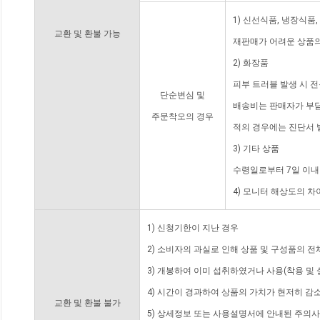
1) 신선식품, 냉장식품
교환 및 환불 가능
재판매가 어려운 상품의
2) 화장품
피부 트러블 발생 시 
단순변심 및
배송비는 판매자가 부담
주문착오의 경우
적의 경우에는 진단서 
3) 기타 상품
수령일로부터 7일 이내
4) 모니터 해상도의 
1) 신청기한이 지난 경우
2) 소비자의 과실로 인해 상품 및 구성품의 
3) 개봉하여 이미 섭취하였거나 사용(착용 및 
4) 시간이 경과하여 상품의 가치가 현저히 감
교환 및 환불 불가
5) 상세정보 또는 사용설명서에 안내된 주의사