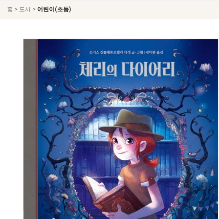
>
>
홈
도서
어린이(초등)