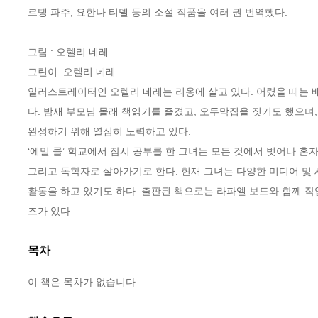
르탱 파주, 요한나 티델 등의 소설 작품을 여러 권 번역했다.

그림 : 오렐리 네레

그린이  오렐리 네레

일러스트레이터인 오렐리 네레는 리옹에 살고 있다. 어렸을 때는 
다. 밤새 부모님 몰래 책읽기를 즐겼고, 오두막집을 짓기도 했으며
완성하기 위해 열심히 노력하고 있다. 

‘에밀 콜’ 학교에서 잠시 공부를 한 그녀는 모든 것에서 벗어나 
그리고 독학자로 살아가기로 한다. 현재 그녀는 다양한 미디어 및 
활동을 하고 있기도 하다. 출판된 책으로는 라파엘 보드와 함께 작
즈가 있다.
목차
이 책은 목차가 없습니다.