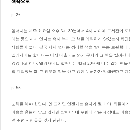
책속으로
p. 26
할머니는 매주 화요일 오후 3시 30분에서 4시 사이에 도서관에 도착
러는 동안 사서 언니는 혹시 누가 그 책을 예약하지 않았는지 확인
사람들이 없다. 결국 사서 언니는 정리할 책을 쌓아두는 보관함에 
엘리자베트 할머니는 다시 대출대로 와서 문제의 그 책을 빌려간다.
없었다고 한다. 엘리자베트 할머니는 벌써 20년째 매주 같은 책을 
막 취직했을 때 그 전부터 일을 하고 있던 누군가가 말해줬다고 한
p. 55
노력을 해야 한단다. 안 그러면 언젠가는 혼자가 될 거야. 외톨이가
마음을 충분히 알고 있지만 말이야. 네 주변의 작은 세상에도 마음을
면 주변 사람들을 잊게 된단다.