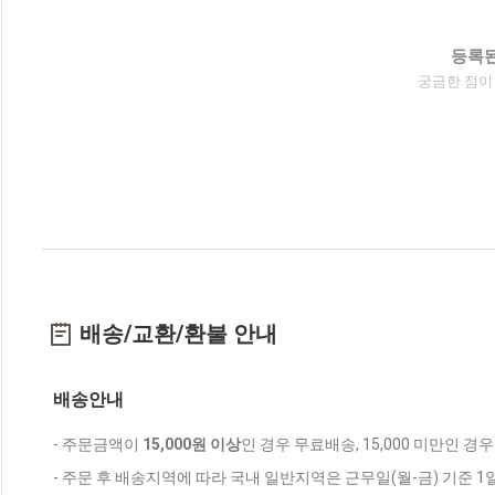
등록된
궁금한 점이
배송/교환/환불 안내
배송안내
- 주문금액이
15,000원 이상
인 경우 무료배송, 15,000 미만인 경
- 주문 후 배송지역에 따라 국내 일반지역은 근무일(월-금) 기준 1