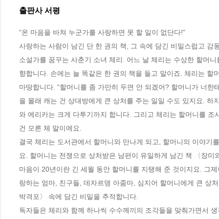
출판사 서평
“온 마음을 바쳐 누군가를 사랑하면 못 할 일이 없단다!” 

사랑하는 사람이 남긴 단 한 권의 책, 그 속에 담긴 비밀스럽고 감동
소설가를 꿈꾸는 사춘기 소녀 체리. 어느 날 체리는 수상한 할머니를
향합니다. 손에는 늘 똑같은 한 권의 책을 들고 말이죠. 체리는 
마땅합니다. “할머니를 좀 가만히 두면 안 되겠어? 할머니가 너한테
을 몰래 캐는 건 상대방에게 큰 상처를 주는 일일 수도 있지요. 하
와 에리카는 크게 다투기까지 합니다. 그리고 체리는 할머니를 조
건 모른 체 말이에요. 

결국 체리는 도서관에서 할머니와 만나게 되고, 할머니의 이야기를
요. 할머니는 전쟁으로 상처받은 남편이 유일하게 남긴 책 〈장미
마음이 20년이란 긴 세월 동안 할머니를 지탱해 준 것이지요. 그제
랑하는 엄마, 친구들, 데자르뎅 아줌마, 심지어 할머니에게 큰 상처
박격포〉 속에 담긴 비밀을 추적합니다. 

독자들은 체리와 함께 하나씩 수수께끼의 조각들을 맞춰가면서 생각