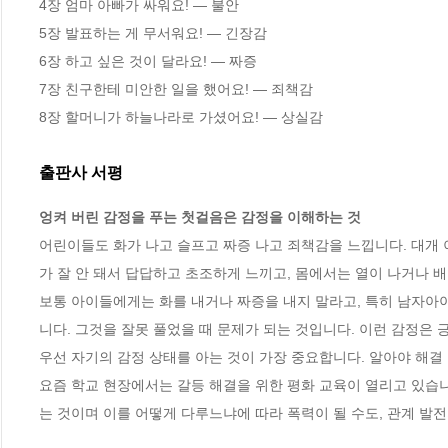
4장 엄마 아빠가 싸워요! ― 불안

5장 발표하는 게 무서워요! ― 긴장감

6장 하고 싶은 것이 달라요! ― 짜증

7장 친구한테 미안한 일을 했어요! ― 죄책감

8장 할머니가 하늘나라로 가셨어요! ― 상실감
출판사 서평
엉켜 버린 감정을 푸는 첫걸음은 감정을 이해하는 것
어린이들도 화가 나고 슬프고 짜증 나고 죄책감을 느낍니다. 대개 
가 잘 안 돼서 답답하고 초조하게 느끼고, 몸에서는 열이 나거나 
보통 아이들에게는 화를 내거나 짜증을 내지 말라고, 특히 남자아
니다. 그것을 잘못 풀었을 때 문제가 되는 것입니다. 이런 감정은 
우선 자기의 감정 상태를 아는 것이 가장 중요합니다. 알아야 해결 
요즘 학교 현장에서는 갈등 해결을 위한 평화 교육이 열리고 있습
는 것이며 이를 어떻게 다루느냐에 따라 폭력이 될 수도, 관계 발전