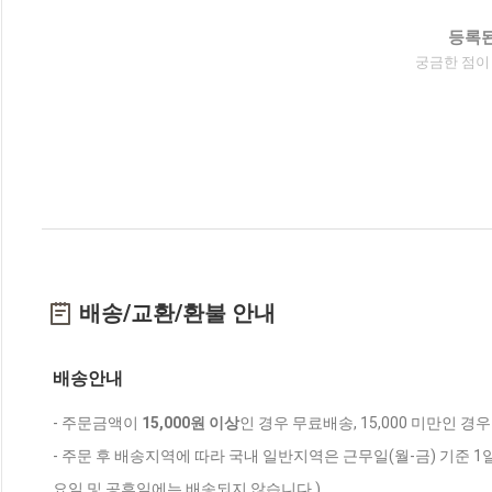
등록된
궁금한 점이
배송/교환/환불 안내
배송안내
- 주문금액이
15,000원 이상
인 경우 무료배송, 15,000 미만인 경
- 주문 후 배송지역에 따라 국내 일반지역은 근무일(월-금) 기준 1
요일 및 공휴일에는 배송되지 않습니다.)