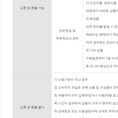
1) 신선식품, 냉장식품
교환 및 환불 가능
재판매가 어려운 상품의
2) 화장품
피부 트러블 발생 시 
단순변심 및
배송비는 판매자가 부담
주문착오의 경우
적의 경우에는 진단서 
3) 기타 상품
수령일로부터 7일 이내
4) 모니터 해상도의 
1) 신청기한이 지난 경우
2) 소비자의 과실로 인해 상품 및 구성품의 
3) 개봉하여 이미 섭취하였거나 사용(착용 및 
4) 시간이 경과하여 상품의 가치가 현저히 감
교환 및 환불 불가
5) 상세정보 또는 사용설명서에 안내된 주의사