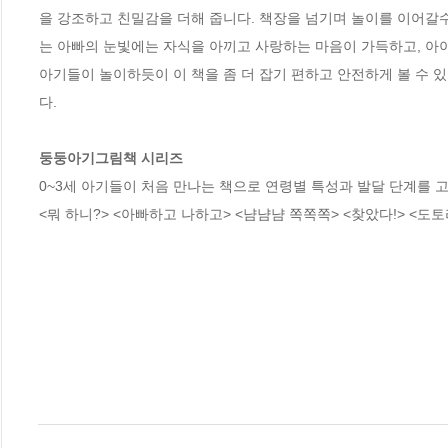
을 강조하고 친밀감을 더해 줍니다. 책장을 넘기며 놀이를 이어갈수
는 아빠의 눈빛에는 자식을 아끼고 사랑하는 마음이 가득하고, 아
아기들이 놀이하듯이 이 책을 좀 더 잡기 편하고 안전하게 볼 수 있
다.

둥둥아기그림책 시리즈
0~3세 아기들이 처음 만나는 책으로 연령별 특성과 발달 단계를 
<뭐 하니?> <아빠하고 나하고> <냠냠냠 쪽쪽쪽> <찾았다!> <도