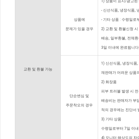
1) 상품이 표시/광고된
- 신선식품, 냉장식품,
상품에
- 기타 상품 : 수령일로
문제가 있을 경우
2) 교환 및 환불신청 
배송, 일부환불, 전체
3일 이내에 완료됩니다
1) 신선식품, 냉장식품
교환 및 환불 가능
재판매가 어려운 상품의
2) 화장품
피부 트러블 발생 시 
단순변심 및
배송비는 판매자가 부담
주문착오의 경우
적의 경우에는 진단서 
3) 기타 상품
수령일로부터 7일 이내
4) 모니터 해상도의 