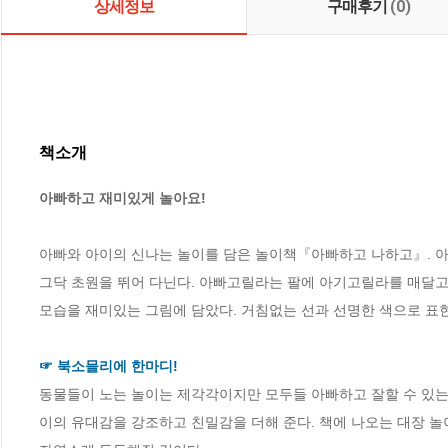
상세정보
구매후기
(0)
책소개
아빠하고 재미있게 놀아요!
아빠와 아이의 신나는 놀이를 담은 놀이책『아빠하고 나하고』. 
그닥 초원을 뛰어 다닌다. 아빠고릴라는 팔에 아기고릴라를 매달고,
모습을 재미있는 그림에 담았다. 거침없는 선과 선명한 색으로 표현
☞ 북소믈리에 한마디!
동물들이 노는 놀이는 제각각이지만 모두들 아빠하고 잘할 수 있는 
이의 유대감을 강조하고 친밀감을 더해 준다. 책에 나오는 대장 놀