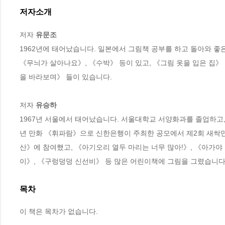
저자소개
저자 
유문조
1962년에 태어났습니다. 일본에서 그림책 공부를 하고 돌아와 좋은
《무늬가 살아나요》, 《수박》 등이 있고, 《그림 옷을 입은 집》
을 바라보며》 들이 있습니다.

저자 
유승하
1967년 서울에서 태어났습니다. 서울대학교 서양화과를 졸업하고,
년 만화 《휘파람》으로 신한은행이 주최한 공모에서 제2회 새싹만
산》에 참여했고, 《아기오리 열두 마리는 너무 많아!》, 《아가야
이》, 《구렁덩덩 신선비》 등 많은 어린이책에 그림을 그렸습니다
목차
이 책은 목차가 없습니다.