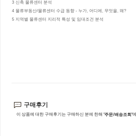
3 신축 물류센터 분석

4 물류부동산/물류센터 수급 동향 - 누가, 어디에, 무엇을, 왜?

5 지역별 물류센터 지리적 특성 및 임대조건 분석
구매후기
이 상품에 대한 구매후기는 구매하신 분에 한해
에
'주문/배송조회'