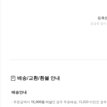
등록된
궁금한 점이
배송/교환/환불 안내
배송안내
- 주문금액이
15,000원 이상
인 경우 무료배송, 15,000 미만인 경