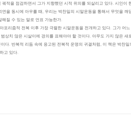
 궤적을 점검하면서 그가 지향했던 시적 위의를 되살리고 있다. 시인이 한
외연을 동시에 아우를 때, 우리는 박찬일의 시말운동을 통해서 무엇을 깨닫
해질 수 있는 말로 언표 가능한가.

아포리즘적 전복 이후 가장 극렬한 시말운동을 전개하고 있다. 그가 어느
범상치 않은 시살이에 경의를 표해야야 할 것이다. 아무도 가지 않은 새
이다. 반복적 리듬 속에 응고된 전복적 운명의 귀결처럼, 이 책은 박찬
하고 있다.