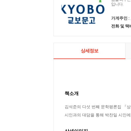
입니다.
가게주인 :
전화 및 
상세정보
책소개
김석준의 다섯 번째 문학평론집 『상
시인과의 대담을 통해 박찬일 시인에