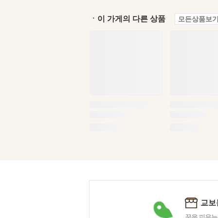
ㆍ이 가게의 다른 상품
모든상품보기
교보
꿈을 피우는