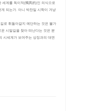
 세계를 독이적(獨異的)인 의식으로 
게 되는가. 아니 박찬일 시학이 겨냥
 길로 휘돌아갈지 예단하는 것은 불가
로운 시말길을 찾아 떠난다는 것은 분
일의 시세계가 보여주는 상징과의 대면