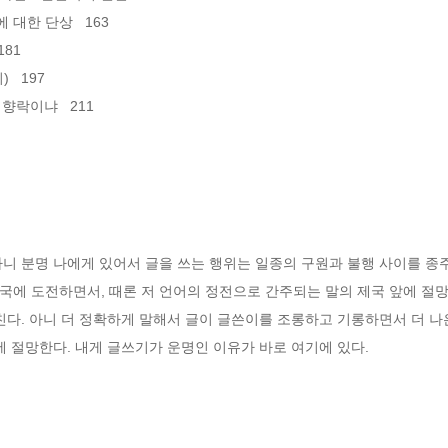
한 단상   163

81

 197

락이냐   211

니 분명 나에게 있어서 글을 쓰는 행위는 일종의 구원과 불행 사이를 종주
에 도전하면서, 때론 저 언어의 정전으로 간주되는 말의 제국 앞에 절망도
친다. 아니 더 정확하게 말해서 글이 글쓴이를 조롱하고 기롱하면서 더 나은
에 절망한다. 내게 글쓰기가 운명인 이유가 바로 여기에 있다.
