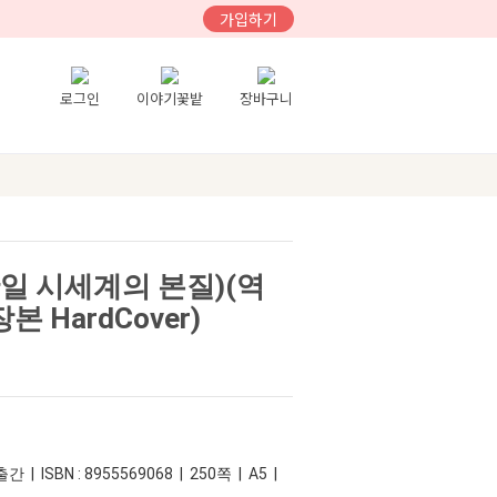
가입하기
로그인
이야기꽃밭
장바구니
일 시세계의 본질)(역
 HardCover)
 | ISBN : 8955569068 | 250쪽 | A5 |