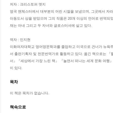
저자 : 크리스토퍼 엣지

영국 맨체스터에서 대부분의 어린 시절을 보냈으며, 그곳에서 자라
아동도서 상을 받았으며 그의 작품은 20개 이상의 언어로 번역되었
재는 아내 그리고 두 자녀와 글로스터셔에 살고 있다.

역자 : 민지현

이화여자대학교 영어영문학과를 졸업하고 미국으로 건너가 뉴욕주
서 출판기획자 및 전문번역가로 활동하고 있다. 옮긴 책으로는 
서』『세상에서 가장 느린 책』 『놀면서 떠나는 세계 문화 여행』
이 있다.
목차
이 책은 목차가 없습니다.
책속으로