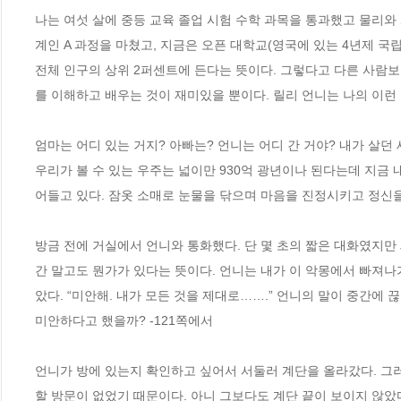
나는 여섯 살에 중등 교육 졸업 시험 수학 과목을 통과했고 물리와
계인 A 과정을 마쳤고, 지금은 오픈 대학교(영국에 있는 4년제 국립
전체 인구의 상위 2퍼센트에 든다는 뜻이다. 그렇다고 다른 사람
를 이해하고 배우는 것이 재미있을 뿐이다. 릴리 언니는 나의 이런 면
엄마는 어디 있는 거지? 아빠는? 언니는 어디 간 거야? 내가 살던
우리가 볼 수 있는 우주는 넓이만 930억 광년이나 된다는데 지금 
어들고 있다. 잠옷 소매로 눈물을 닦으며 마음을 진정시키고 정신을
방금 전에 거실에서 언니와 통화했다. 단 몇 초의 짧은 대화였지만 
간 말고도 뭔가가 있다는 뜻이다. 언니는 내가 이 악몽에서 빠져나
았다. “미안해. 내가 모든 것을 제대로…….” 언니의 말이 중간에 
미안하다고 했을까? -121쪽에서
언니가 방에 있는지 확인하고 싶어서 서둘러 계단을 올라갔다. 그러
할 방문이 없었기 때문이다. 아니 그보다도 계단 끝이 보이지 않았다