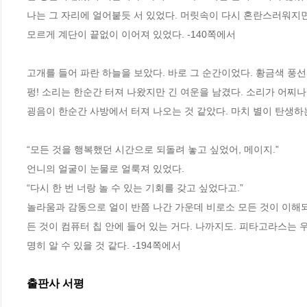
나는 그 자리에 얼어붙듯 서 있었다. 머릿속이 다시 혼란스러워지
모르게 계단이 끝없이 이어져 있었다. -140쪽에서
고개를 들어 파란 하늘을 보았다. 바로 그 순간이었다. 황금색 풍선
펑! 소리는 한순간 터져 나왔지만 긴 여운을 남겼다. 소리가 어찌나
굉음이 한순간 사방에서 터져 나오는 것 같았다. 마치 별이 탄생하
“모든 것을 행복했던 시간으로 되돌려 놓고 싶었어, 메이지.”
언니의 얼굴이 눈물로 얼룩져 있었다.
“다시 한 번 너랑 놀 수 있는 기회를 갖고 싶었다고.”
놀라움과 감동으로 얼이 반쯤 나간 가운데 비로소 모든 것이 이해되
든 것이 컴퓨터 칩 안에 들어 있는 거다. 나까지도. 피타고라스는
명히 알 수 있을 것 같다. -194쪽에서
출판사 서평