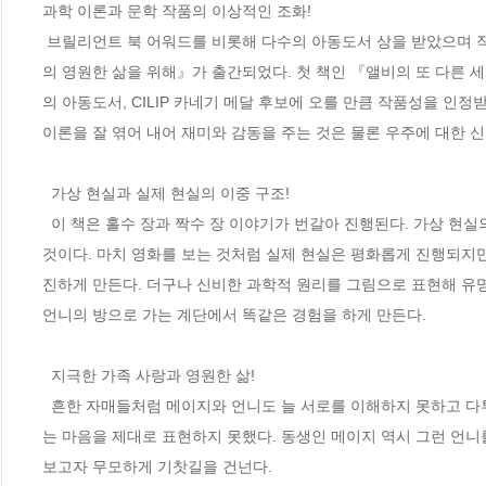
과학 이론과 문학 작품의 이상적인 조화! 

 브릴리언트 북 어워드를 비롯해 다수의 아동도서 상을 받았으며 작품이 12개 이상의 언어로 번역된 영국 작가 크리스토퍼 엣지의 새 책『메이지
의 영원한 삶을 위해』가 출간되었다. 첫 책인 『앨비의 또 다른 
의 아동도서, CILIP 카네기 메달 후보에 오를 만큼 작품성을 인정
이론을 잘 엮어 내어 재미와 감동을 주는 것은 물론 우주에 대한 
  가상 현실과 실제 현실의 이중 구조!

  이 책은 홀수 장과 짝수 장 이야기가 번갈아 진행된다. 가상 현실의 세계와 현실의 세계가 따로 진행되는 독특하고 재미있는 구성을 취하고 있는 
것이다. 마치 영화를 보는 것처럼 실제 현실은 평화롭게 진행되지
진하게 만든다. 더구나 신비한 과학적 원리를 그림으로 표현해 유명
언니의 방으로 가는 계단에서 똑같은 경험을 하게 만든다.  

  지극한 가족 사랑과 영원한 삶!

  흔한 자매들처럼 메이지와 언니도 늘 서로를 이해하지 못하고 다투곤 했다. 특히 영재인 동생에게 열등감을 느끼던 언니는 좀처럼 동생을 사랑하
는 마음을 제대로 표현하지 못했다. 동생인 메이지 역시 그런 언니
보고자 무모하게 기찻길을 건넌다. 
