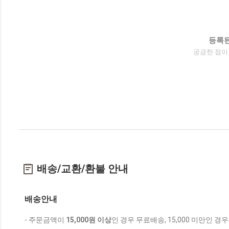
등록된
궁금한 점이
배송/교환/환불 안내
배송안내
- 주문금액이
15,000원 이상
인 경우 무료배송, 15,000 미만인 경