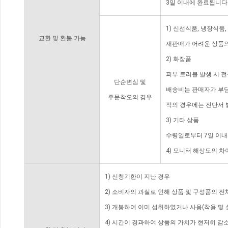
3일 이내에 완료됩니다
1) 신선식품, 냉장식품
교환 및 환불 가능
재판매가 어려운 상품의
2) 화장품
피부 트러블 발생 시 
단순변심 및
배송비는 판매자가 부담
주문착오의 경우
적의 경우에는 진단서 
3) 기타 상품
수령일로부터 7일 이내
4) 모니터 해상도의 
1) 신청기한이 지난 경우
2) 소비자의 과실로 인해 상품 및 구성품의 
3) 개봉하여 이미 섭취하였거나 사용(착용 및 
4) 시간이 경과하여 상품의 가치가 현저히 감