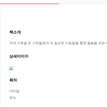
책소개
치매 가족을 둔 가족들에게 꼭 필요한 지침들을 통한 돌봄을 위한
상세이미지
목차
머리말

목차
