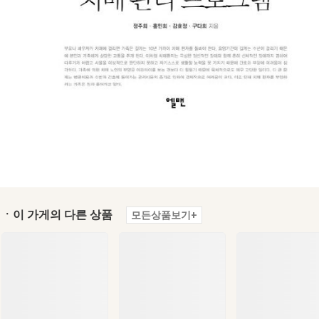
ㆍ이 가게의 다른 상품
모든상품보기+