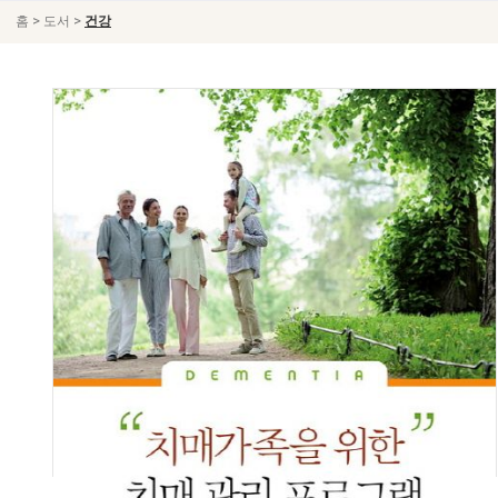
>
>
홈
도서
건강