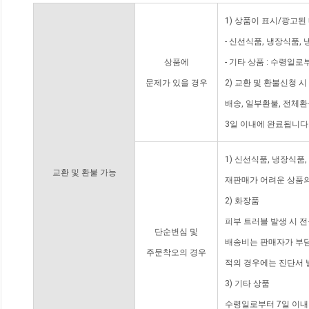
1) 상품이 표시/광고된
- 신선식품, 냉장식품,
상품에
- 기타 상품 : 수령일로
문제가 있을 경우
2) 교환 및 환불신청 
배송, 일부환불, 전체
3일 이내에 완료됩니다
1) 신선식품, 냉장식품
교환 및 환불 가능
재판매가 어려운 상품의
2) 화장품
피부 트러블 발생 시 
단순변심 및
배송비는 판매자가 부담
주문착오의 경우
적의 경우에는 진단서 
3) 기타 상품
수령일로부터 7일 이내