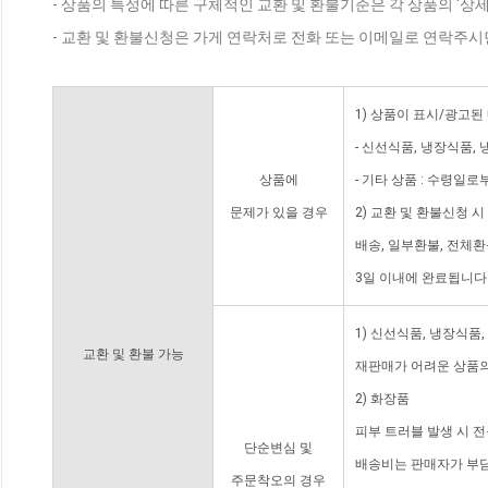
- 상품의 특성에 따른 구체적인 교환 및 환불기준은 각 상품의 '상
- 교환 및 환불신청은 가게 연락처로 전화 또는 이메일로 연락주시
1) 상품이 표시/광고된
- 신선식품, 냉장식품,
상품에
- 기타 상품 : 수령일로
문제가 있을 경우
2) 교환 및 환불신청 
배송, 일부환불, 전체
3일 이내에 완료됩니다
1) 신선식품, 냉장식품
교환 및 환불 가능
재판매가 어려운 상품의
2) 화장품
피부 트러블 발생 시 
단순변심 및
배송비는 판매자가 부담
주문착오의 경우