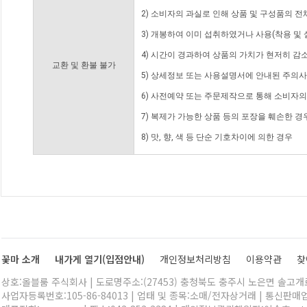
2) 소비자의 과실로 인해 상품 및 구성품의 
3) 개봉하여 이미 섭취하였거나 사용(착용 및 
4) 시간이 경과하여 상품의 가치가 현저히 감
교환 및 환불 불가
5) 상세정보 또는 사용설명서에 안내된 주의사
6) 사전예약 또는 주문제작으로 통해 소비자
7) 복제가 가능한 상품 등의 포장을 훼손한 경
8) 맛, 향, 색 등 단순 기호차이에 의한 경우
꽃마 소개
내가게 열기(입점안내)
개인정보처리방침
이용약관
찾
상호:올블룸 주식회사 | 도로명주소:(27453) 충청북도 충주시 노은면 솔고개로 
사업자등록번호:105-86-84013 | 업태 및 종목:소매/전자상거래 | 통신판매