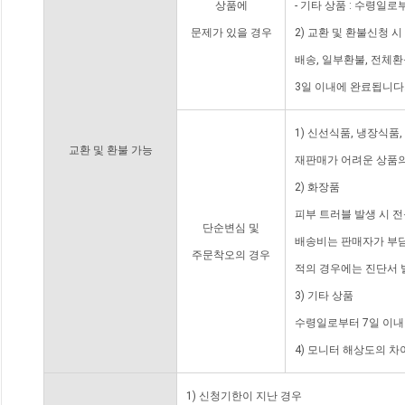
상품에
- 기타 상품 : 수령일로
문제가 있을 경우
2) 교환 및 환불신청 
배송, 일부환불, 전체
3일 이내에 완료됩니다
1) 신선식품, 냉장식품
교환 및 환불 가능
재판매가 어려운 상품의
2) 화장품
피부 트러블 발생 시 
단순변심 및
배송비는 판매자가 부담
주문착오의 경우
적의 경우에는 진단서 
3) 기타 상품
수령일로부터 7일 이내
4) 모니터 해상도의 
1) 신청기한이 지난 경우