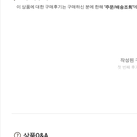
이 상품에 대한 구매후기는 구매하신 분에 한해
에
'주문/배송조회'
작성된 
첫 번째 후
상품Q&A