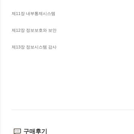
제11장 내부통제시스템

제12장 정보보호와 보안

제13장 정보시스템 감사
구매후기