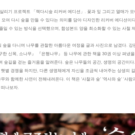
리기 프로젝트 「책다시숲 리커버 에디션」. 꽃과 잎 그리고 열매가 모여
책이 모여 다시 숲을 만들 수 있다는 의미를 담아 디자인한 리커버 에디션이다
줄일 수 있는 방식을 선택했으며, 합성본드 양을 최소화할 수 있는 사철 제
맞춰 숲을 다니며 나무를 관찰한 아름다운 여정을 글과 사진으로 남겼다. 
 신목, 소나무』 『은행나무』 등 나무에 관한 책을 30권 이상 펴냈을 
숲길을 걷는 즐거움을 알려준다. 숲은 나무들의 공간, 생명의 공간이다. 
 햇볕 경쟁을 하지만, 다른 생명체에게 자신을 조금씩 내어주는 상생의 길
와 함께한 사연이 전해내려온다. 이 책은 ‘사찰과 숲’ ‘역사와 숲’ ‘사람과 
 떠나보자.