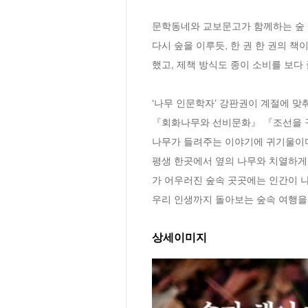
문학동네와 교보문고가 함께하는 숲 살
다시 숲을 이루듯, 한 권 한 권의 
했고, 제책 방식도 종이 소비를 보다 
‘나무 인문학자’ 강판권이 계절에 
『회화나무와 선비문화』 『조선을 구한
나무가 들려주는 이야기에 귀기울이며 
평생 한곳에서 옆의 나무와 치열하게
가 어우러진 숲속 곳곳에는 인간이 나무
우리 인생까지 돌아보는 숲속 여행을
상세이미지