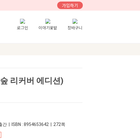
가입하기
로그인
이야기꽃밭
장바구니
숲 리커버 에디션)
간 | ISBN : 8954653642 | 272쪽