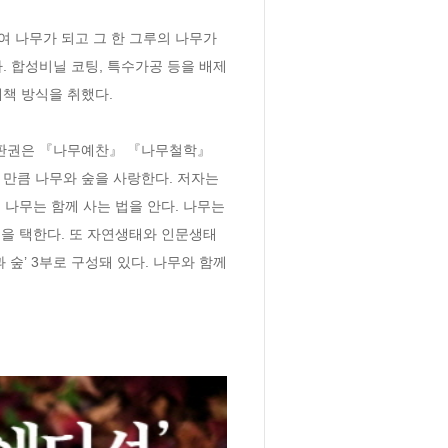
 나무가 되고 그 한 그루의 나무가 
. 합성비닐 코팅, 특수가공 등을 배제
책 방식을 취했다.

강판권은 『나무예찬』 『나무철학』 
만큼 나무와 숲을 사랑한다. 저자는 
나무는 함께 사는 법을 안다. 나무는 
을 택한다. 또 자연생태와 인문생태
숲’ 3부로 구성돼 있다. 나무와 함께 