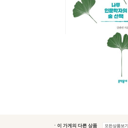
ㆍ이 가게의 다른 상품
모든상품보기