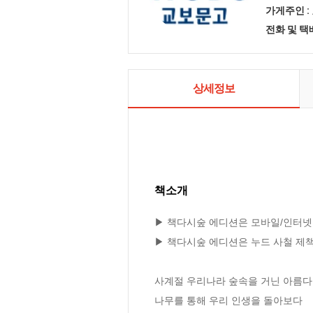
가게주인 :
전화 및 
상세정보
책소개
▶ 책다시숲 에디션은 모바일/인터넷
▶ 책다시숲 에디션은 누드 사철 제책
사계절 우리나라 숲속을 거닌 아름다운
나무를 통해 우리 인생을 돌아보다
