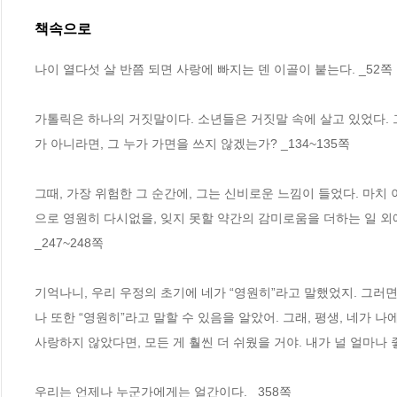
책속으로
나이 열다섯 살 반쯤 되면 사랑에 빠지는 덴 이골이 붙는다. _52쪽
가톨릭은 하나의 거짓말이다. 소년들은 거짓말 속에 살고 있었다. 
가 아니라면, 그 누가 가면을 쓰지 않겠는가? _134~135쪽
그때, 가장 위험한 그 순간에, 그는 신비로운 느낌이 들었다. 마치
으로 영원히 다시없을, 잊지 못할 약간의 감미로움을 더하는 일 외에
_247~248쪽
기억나니, 우리 우정의 초기에 네가 “영원히”라고 말했었지. 그러면
나 또한 “영원히”라고 말할 수 있음을 알았어. 그래, 평생, 네가 
사랑하지 않았다면, 모든 게 훨씬 더 쉬웠을 거야. 내가 널 얼마나 
우리는 언제나 누군가에게는 얼간이다. _358쪽