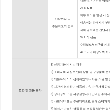
재판매가 어려운 상품의
2) 화장품
피부 트러블 발생 시 
단순변심 및
배송비는 판매자가 부담
주문착오의 경우
적의 경우에는 진단서 
3) 기타 상품
수령일로부터 7일 이내
4) 모니터 해상도의 
1) 신청기한이 지난 경우
2) 소비자의 과실로 인해 상품 및 구성품의 
3) 개봉하여 이미 섭취하였거나 사용(착용 및 
4) 시간이 경과하여 상품의 가치가 현저히 감
교환 및 환불 불가
5) 상세정보 또는 사용설명서에 안내된 주의사
6) 사전예약 또는 주문제작으로 통해 소비자
7) 복제가 가능한 상품 등의 포장을 훼손한 경