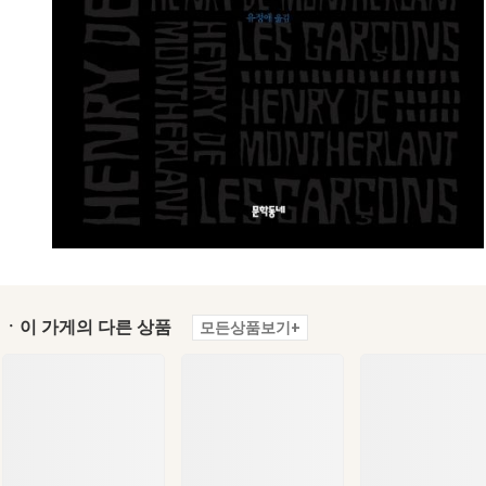
ㆍ이 가게의 다른 상품
모든상품보기+