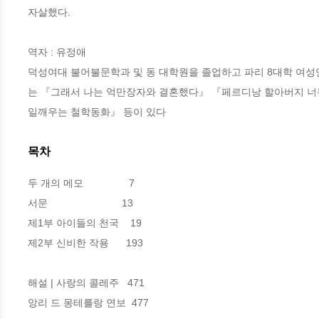
자살했다.

역자 : 유정애

덕성여대 불어불문학과 및 동 대학원을 졸업하고 파리 8대학 여성
는 『그래서 나는 억만장자와 결혼했다』 『페르디낭 할아버지 너무
일깨우는 철학동화』 등이 있다
목차
두 개의 메모                7

서문                          13

제1부 아이들의 천국    19

제2부 신비한 작용      193

해설 | 사랑의 콜레주   471

앙리 드 몽테를랑 연보  477