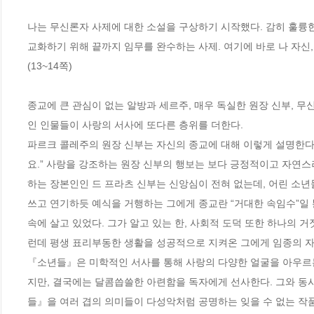
나는 무신론자 사제에 대한 소설을 구상하기 시작했다. 감히 훌륭한
교화하기 위해 끝까지 임무를 완수하는 사제. 여기에 바로 나 자신
(13~14쪽)

종교에 큰 관심이 없는 알방과 세르주, 매우 독실한 원장 신부, 
인 인물들이 사랑의 서사에 또다른 층위를 더한다. 

파르크 콜레주의 원장 신부는 자신의 종교에 대해 이렇게 설명한다. “
요.” 사랑을 강조하는 원장 신부의 행보는 보다 긍정적이고 자연스
하는 장본인인 드 프라츠 신부는 신앙심이 전혀 없는데, 어린 소년
쓰고 연기하듯 예식을 거행하는 그에게 종교란 “거대한 속임수”일 
속에 살고 있었다. 그가 알고 있는 한, 사회적 도덕 또한 하나의 
런데 평생 표리부동한 생활을 성공적으로 지켜온 그에게 임종의 자리에
『소년들』은 미학적인 서사를 통해 사랑의 다양한 얼굴을 아우르
지만, 결국에는 달콤씁쓸한 아련함을 독자에게 선사한다. 그와 동
들』을 여러 겹의 의미들이 다성악처럼 공명하는 잊을 수 없는 작