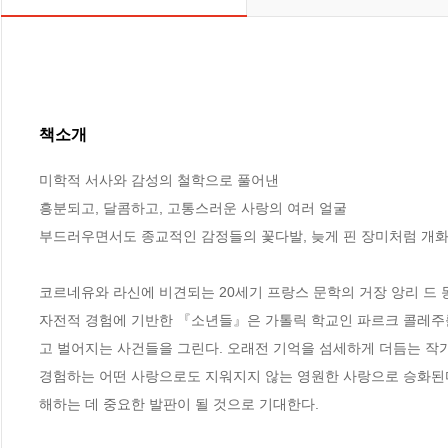
책소개
미학적 서사와 감성의 철학으로 풀어낸

흥분되고, 달콤하고, 고통스러운 사랑의 여러 얼굴

부드러우면서도 종교적인 감정들의 꽃다발, 늦게 핀 장미처럼 개화
코르네유와 라신에 비견되는 20세기 프랑스 문학의 거장 앙리 드
자전적 경험에 기반한 『소년들』은 가톨릭 학교인 파르크 콜레주를
고 벌어지는 사건들을 그린다. 오래전 기억을 섬세하게 더듬는 작
경험하는 어떤 사랑으로도 지워지지 않는 영원한 사랑으로 승화된다
해하는 데 중요한 발판이 될 것으로 기대한다.