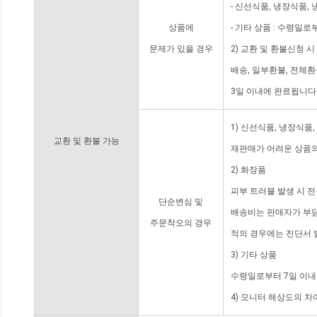
- 신선식품, 냉장식품,
상품에
- 기타 상품 : 수령일로
문제가 있을 경우
2) 교환 및 환불신청 
배송, 일부환불, 전체
3일 이내에 완료됩니다
1) 신선식품, 냉장식품
교환 및 환불 가능
재판매가 어려운 상품의
2) 화장품
피부 트러블 발생 시 
단순변심 및
배송비는 판매자가 부담
주문착오의 경우
적의 경우에는 진단서 
3) 기타 상품
수령일로부터 7일 이내
4) 모니터 해상도의 