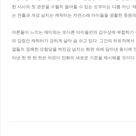
한 서사의 첫 관문을 수월히 열어줄 수 있는 도우미는 다름 아닌 ‘재
는 연출과 개성 넘치는 캐릭터는 자연스레 아이들을 광활한 중원의 
어른들이 느끼는 재미와는 또다른 아이들만의 감수성에 부합하기 위
의 강점인 캐릭터가 강하게 살아 숨 쉬고 있다. 그간의 히트작
걸들의 장쾌한 모험담을 박진감 넘치는 화면 속에 담아낸 동시에 
아낸 한 컷 한 컷은 어린이 만화의 새로운 기준을 제시해줄 것이다.