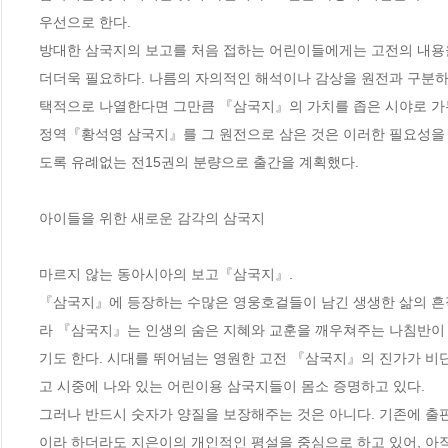
우선으로 한다. 

방대한 삼국지의 보고를 처음 접하는 어린이들에게는 고전의 내용을
더더욱 필요하다. 나름의 자의적인 해석이나 감상을 원전과 구분하
택적으로 나열한다면 그만큼 『삼국지』의 가치를 좁은 시야로 가두
정역『황석영 삼국지』를 그 원전으로 삼은 것은 이러한 필요성을 
도록 유례없는 전15권의 분량으로 출간을 계획했다. 

아이들을 위한 새로운 감각의 삼국지 

마르지 않는 동아시아의 보고『삼국지』. 

『삼국지』에 등장하는 수많은 영웅호걸들이 남긴 생생한 삶의 흔적
라 『삼국지』는 인생의 숨은 지혜와 교훈을 깨우쳐주는 나침반이 
기도 한다. 시대를 뛰어넘는 영원한 고전 『삼국지』의 진가가 비단
고 시중에 나와 있는 어린이용 삼국지들이 몸소 증명하고 있다. 

그러나 반드시 숫자가 양질을 보장해주는 것은 아니다. 기존에 출
이라 하더라도 지은이의 개인적인 평설을 중심으로 하고 있어, 아