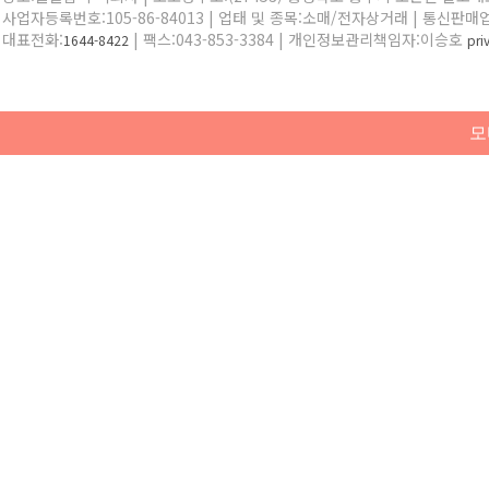
사업자등록번호:105-86-84013 | 업태 및 종목:소매/전자상거래 | 통신판매
대표전화:
| 팩스:043-853-3384 | 개인정보관리책임자:이승호
1644-8422
pr
모