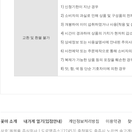
1) 신청기한이 지난 경우
2) 소비자의 과실로 인해 상품 및 구성품의 
3) 개봉하여 이미 섭취하였거나 사용(착용 및 
4) 시간이 경과하여 상품의 가치가 현저히 감
교환 및 환불 불가
5) 상세정보 또는 사용설명서에 안내된 주의사
6) 사전예약 또는 주문제작으로 통해 소비자
7) 복제가 가능한 상품 등의 포장을 훼손한 경
8) 맛, 향, 색 등 단순 기호차이에 의한 경우
꽃마 소개
내가게 열기(입점안내)
개인정보처리방침
이용약관
찾
상호:올블룸 주식회사 | 도로명주소:(27453) 충청북도 충주시 노은면 솔고개로 