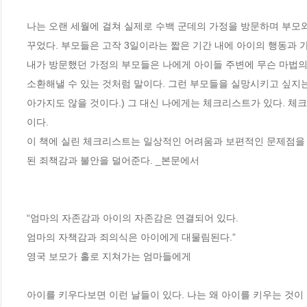
나는 오랜 세월에 걸쳐 실제로 수백 군데의 가정을 방문하며 부모와
꾸었다. 부모들은 고작 3일이라는 짧은 기간 내에 아이의 행동과 가
내가 방문했던 가정의 부모들은 나에게 아이들 주변에 무슨 마법의
소환해낼 수 있는 것처럼 말이다. 그런 부모들을 실망시키고 싶지는 
아가지도 않을 것이다.) 그 대신 나에게는 체크리스트가 있다. 
이다.

이 책에 실린 체크리스트는 일상적인 어려움과 보편적인 문제점을
된 죄책감과 불안을 덜어준다. _본문에서

“엄마의 자존감과 아이의 자존감은 연결되어 있다.

엄마의 자책감과 죄의식은 아이에게 대물림된다.”  

영국 보모가 홀로 지쳐가는 엄마들에게

아이를 키우다보면 이런 날들이 있다. 나는 왜 아이를 키우는 것이