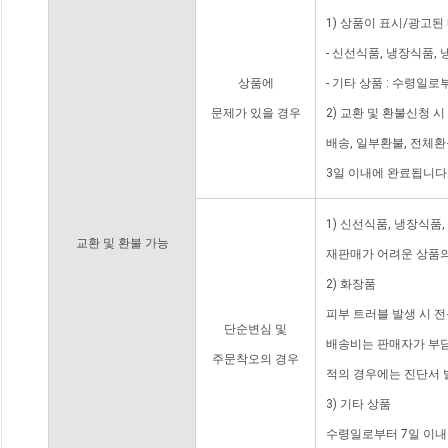
1) 상품이 표시/광고된
- 신선식품, 냉장식품,
상품에
- 기타 상품 : 수령일로
문제가 있을 경우
2) 교환 및 환불신청 
배송, 일부환불, 전체
3일 이내에 완료됩니다
1) 신선식품, 냉장식품
교환 및 환불 가능
재판매가 어려운 상품의
2) 화장품
피부 트러블 발생 시 
단순변심 및
배송비는 판매자가 부담
주문착오의 경우
적의 경우에는 진단서 
3) 기타 상품
수령일로부터 7일 이내