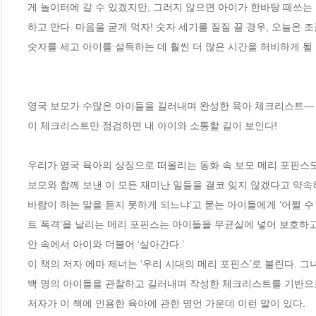
게 놀이터에 갈 수 있겠지만, 그러지 않으면 아이가 한바탕 떼쓰는 광
하고 만다. 마음을 굳게 먹자! 숫자 세기를 질질 끌 경우, 오늘은 
숫자를 세고 아이를 설득하는 데 훨씬 더 많은 시간을 허비하게 될 
영국 보모가 수많은 아이들을 길러내며 완성한 육아 체크리스트―

이 체크리스트만 점검하면 내 아이와 소통할 길이 보인다!

우리가 영국 육아의 상징으로 떠올리는 동화 속 보모 메리 포핀스
보모와 함께 보낸 이 모든 재미난 일들을 결코 잊지 않겠다고 약속하
바람이 하는 말을 듣지 못하게 되느냐’고 묻는 아이들에게 ‘어쩔 수
트 폭격’을 날리는 메리 포핀스는 아이들을 무균실에 넣어 보호하고
안 속에서 아이와 더불어 ‘살아간다.’

이 책의 저자 에마 제너는 ‘우리 시대의 메리 포핀스’로 불린다. 
백 명의 아이들을 관찰하고 길러내며 작성한 체크리스트를 기반으로
저자가 이 책에 인용한 육아에 관한 명언 가운데 이런 말이 있다.
