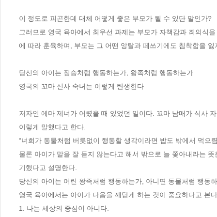
이 정도로 피곤한데 대체 어떻게 좋은 부모가 될 수 있단 말인가? 

그러므로 영국 육아에서 최우선 과제는 부모가 자책감과 죄의식을 
에 따라 훈육하며, 부모는 그 어떤 앙탈과 떼쓰기에도 침착함을 잃지
당신의 아이는 짐승처럼 행동하는가, 왕족처럼 행동하는가

영국의 꼬마 신사 숙녀는 이렇게 탄생한다

저자인 에마 제너가 어렸을 때 있었던 일이다. 꼬마 남매가 식사 
이렇게 말했다고 한다.  

“너희가 동물처럼 버릇없이 행동할 생각이라면 밥도 밖에서 먹으렴.”
물론 아이가 말을 잘 듣지 않는다고 해서 밖으로 늘 쫓아내라는 뜻
기했다고 설명한다.

당신의 아이는 어린 왕족처럼 행동하는가, 아니면 동물처럼 행동하
영국 육아에서는 아이가 다음을 깨닫게 하는 것이 중요하다고 본다.
1. 나는 세상의 중심이 아니다.
