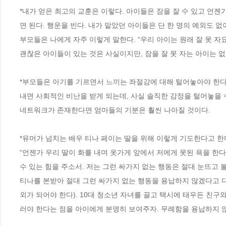
*내가 얻은 최고의 교훈은 이렇다. 아이들은 잠을 잘 수 있고 언젠
면 된다. 행운을 빈다. 내가 맡았던 아이들은 단 한 명의 예외도 없
부모들은 나에게 자주 이렇게 말한다. “우리 아이는 원래 잘 못 자요
괜찮은 아이들이 있는 것은 사실이지만, 잠을 잘 못 자는 아이는 없
*부모들은 아기를 기르면서 느끼는 좌절감에 대해 털어놓아야 한다
내면 사회적인 비난을 받게 되는데, 사실 솔직한 감정을 털어놓을 
네트워크가 존재한다면 엄마들의 기분은 훨씬 나아질 것이다.
*유머가 넘치는 배우 티나 페이는 딸을 위해 이렇게 기도한다고 한
“언젠가 우리 딸이 화를 내며 옷가게 앞에서 저에게 못된 욕을 한다
수 있는 힘을 주소서. 저는 그런 싸가지 없는 행동은 절대 눈뜨고 볼
티나를 본받아 절대 그런 싸가지 없는 행동을 용납하지 않겠다고 다
외가 되어야 한다). 10대 청소년 자녀를 끌고 택시에 태우든 친구
러야 한다는 점을 아이에게 분명히 보여주자. 무례함을 용납하지 