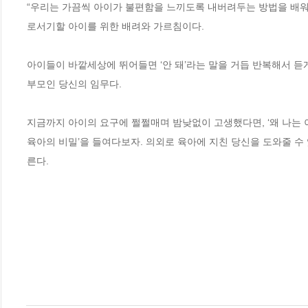
“우리는 가끔씩 아이가 불편함을 느끼도록 내버려두는 방법을 배워
로서기할 아이를 위한 배려와 가르침이다. 

아이들이 바깥세상에 뛰어들면 ‘안 돼’라는 말을 거듭 반복해서 듣게
부모인 당신의 임무다.

지금까지 아이의 요구에 쩔쩔매며 밤낮없이 고생했다면, ‘왜 나는 이
육아의 비밀’을 들여다보자. 의외로 육아에 지친 당신을 도와줄 수 
른다.