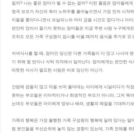
일까? 나는 좋은 엄마가 될 수 없는 걸까? 이런 물음은 엄마들에게
영국 보모가 자신의 육아 노하우를 풀어놓으면서 가장 먼저 시작하
이들을 쫓아다니면서 보살피느라 머리 감을 시간도 없다거나 아이를
편안히 앉아서 즐기지 못하는 엄마들은 지금 주변 사람 누구에게든 ‘
조차도 모든 가족 구성원이 접시를 비울 때까지 음식을 추가로 요구하
저녁식사를 할 때, 엄마인 당신은 다른 가족들이 다 앉고 나서야 
기 위해 몇 번이나 식탁 의자에서 일어난다. 엄마에게는 편안한 식
따뜻한 식사가 필요한 사람은 바로 당신이 아닌가.

간밤에 잠들지 않고 악을 쓰며 울어대는 아이에게 시달리다가 직장에
못하는 부모들은 이타적이거나 희생적인 부모가 아니라, 그저 육아로
는데도 부모들은 아이에게 양보나 배려, 생활의 예절을 기대하기보
가족의 행복은 가장 불행한 가족 구성원의 행복에 달려 있다는 말이 
럼 본인들을 우선순위에 놓지 않는 경향이 있는데, 가족 전체를 위