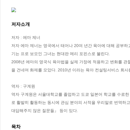
저자소개
저자 : 에마 제너

저자 에마 제너는 영국에서 태어나 20여 년간 육아에 대해 공부하
기는 프로 보모인 그녀는 현대판 메리 포핀스로 불린다.

2008년 에마의 영국식 육아법을 실제 가정에 적용하고 변화를 관
을 건네며 화제를 모았다. 2010년 
이라는 육아 컨설팅서비스 회사를
역자 : 구계원

역자 구계원은 서울대학교를 졸업하고 도쿄 일본어 학교를 수료한 
로 활발히 활동하는 동시에 관심 분야의 서적을 우리말로 번역하고
대답해주지 않은 질문들』 등이 있다.
목차