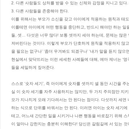
2. 다른 사람들도 상처를 받을 수 있는 신체와 감정을 지니고 있다.

3. 다른 사람들을 존중해야 한다.

이를 위해서는 부모가 소신을 갖고 아이에게 적용하는 원칙과 태도
이를테면 아이에게 어떤 행동을 중단하고, 반드시 해야만 하는 일을 
둘, 셋… 다섯은 너무 많다! 보통 셋까지 세야 하는데, 문제는 많은
져버린다는 것이다. 이렇게 부모가 단호하게 원칙을 적용하지 않고 
을 필요는 없구나’ ‘좀더 우겨봐도 되겠구나’ ‘내가 말을 듣지 않으
현실에서 맞닥뜨리는 이런 세세한 사례들에 대해, 에마 제너는 ‘영
들을 세밀하게 짚어준다. 

스스로 ‘숫자 세기’, 즉 아이에게 숫자를 셋까지 셀 동안 시간을 
실 이 숫자 세기를 자주 사용하지는 않지만, 두 가지 주의점만 지
모가 지나치게 오래 기다려서는 안 된다는 점이다. 다섯까지 세면 너
하는 식으로 단위를 바꿔서는 안 된다. 이러면 아이는 숫자 세기에 
테고, 어느새 간단한 일을 시키거나 나쁜 행동을 바로잡기 위해 스무
이 얼마나 강한지는 충분히 이해한다! 당신은 갈림길에 서 있는 것