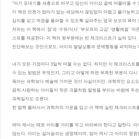
“아기 포대기를 새총으로 바꾸고 당신이 더이상 곁에 머물러줄 수 
이 책은 언젠가 엄마가 없는 세상에서 끊임없이 어렵고 불가능하고 
심지를 갖고 역경을 돌파할 수 있도록 길러주는 영국 보모의 육아 
저자는 이 책에서 ‘잠’과 ‘수유/식사’ ‘부모와의 교감’ ‘생활예절’
스트를 제공한다. 이 책의 뒷부분에는 빈 체크리스트가 실려 있다. 
진단해보는 것만으로도, 아이의 발달상황과 문제행동을 파악하는 데 
내가 모든 가정마다 3일씩 머물 수는 없다. 하지만 이 체크리스트를
수 있는 방법은 무엇인지, 그리고 어떻게 하면 부족한 부분이 다시 
육아는 과학보다 예술에 가까운 것이 사실이지만, 과학적인 요소도
끔씩 사랑하는 아이들이 작은 괴물처럼 말썽을 부리는 바람에 두손 두
과학일지도 모른다.

한 발짝 물러서서 과학자의 가운을 입고 이 책에 실린 체크리스트를 
에마 제너는 때로 아이를 거리를 두고 바라봐야 한다고 말한다. 
않는다. 아이는 살아숨쉬는 생명체이며, 엄마 역시 그 아이의 영원한