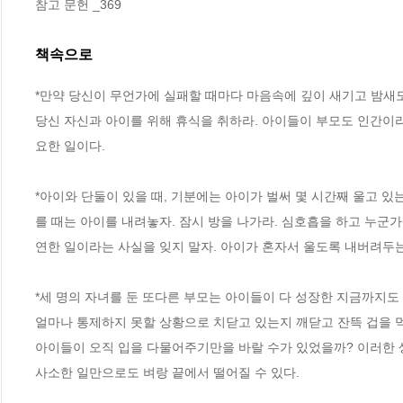
참고 문헌 _369
책속으로
*만약 당신이 무언가에 실패할 때마다 마음속에 깊이 새기고 밤새
당신 자신과 아이를 위해 휴식을 취하라. 아이들이 부모도 인간이라
요한 일이다.
*아이와 단둘이 있을 때, 기분에는 아이가 벌써 몇 시간째 울고 
를 때는 아이를 내려놓자. 잠시 방을 나가라. 심호흡을 하고 누군
연한 일이라는 사실을 잊지 말자. 아이가 혼자서 울도록 내버려두
*세 명의 자녀를 둔 또다른 부모는 아이들이 다 성장한 지금까지도
얼마나 통제하지 못할 상황으로 치닫고 있는지 깨닫고 잔뜩 겁을 먹
아이들이 오직 입을 다물어주기만을 바랄 수가 있었을까? 이러한 생
사소한 일만으로도 벼랑 끝에서 떨어질 수 있다.