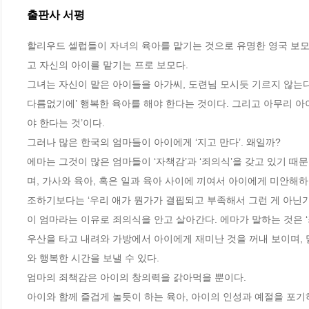
출판사 서평
할리우드 셀럽들이 자녀의 육아를 맡기는 것으로 유명한 영국 보모,
고 자신의 아이를 맡기는 프로 보모다.  

그녀는 자신이 맡은 아이들을 아가씨, 도련님 모시듯 기르지 않는다
다름없기에’ 행복한 육아를 해야 한다는 것이다. 그리고 아무리 
야 한다는 것’이다. 

그러나 많은 한국의 엄마들이 아이에게 ‘지고 만다’. 왜일까? 

에마는 그것이 많은 엄마들이 ‘자책감’과 ‘죄의식’을 갖고 있기 
며, 가사와 육아, 혹은 일과 육아 사이에 끼여서 아이에게 미안해
조하기보다는 ‘우리 애가 뭔가가 결핍되고 부족해서 그런 게 아닌가’
이 엄마라는 이유로 죄의식을 안고 살아간다. 에마가 말하는 것은 ‘죄
우산을 타고 내려와 가방에서 아이에게 재미난 것을 꺼내 보이며,
와 행복한 시간을 보낼 수 있다. 

엄마의 죄책감은 아이의 창의력을 갉아먹을 뿐이다. 

아이와 함께 즐겁게 놀듯이 하는 육아, 아이의 인성과 예절을 포기하