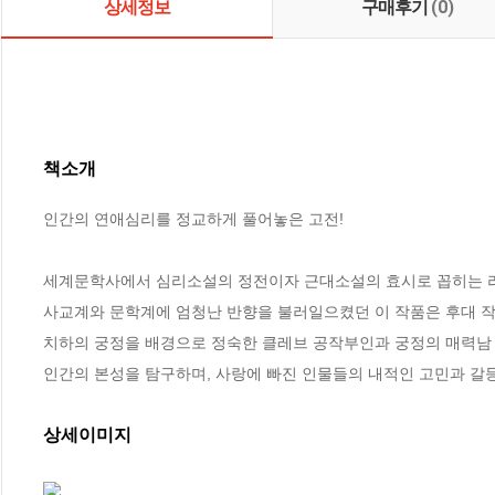
상세정보
구매후기
(0)
책소개
인간의 연애심리를 정교하게 풀어놓은 고전!

세계문학사에서 심리소설의 정전이자 근대소설의 효시로 꼽히는 라파
사교계와 문학계에 엄청난 반향을 불러일으켰던 이 작품은 후대 작가
치하의 궁정을 배경으로 정숙한 클레브 공작부인과 궁정의 매력남 
인간의 본성을 탐구하며, 사랑에 빠진 인물들의 내적인 고민과 갈등
상세이미지