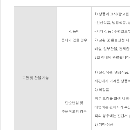
1) 상품이 표시/광고된
- 신선식품, 냉장식품,
상품에
- 기타 상품 : 수령일로
문제가 있을 경우
2) 교환 및 환불신청 
배송, 일부환불, 전체
3일 이내에 완료됩니다
1) 신선식품, 냉장식품
교환 및 환불 가능
재판매가 어려운 상품의
2) 화장품
피부 트러블 발생 시 
단순변심 및
배송비는 판매자가 부담
주문착오의 경우
적의 경우에는 진단서 
3) 기타 상품