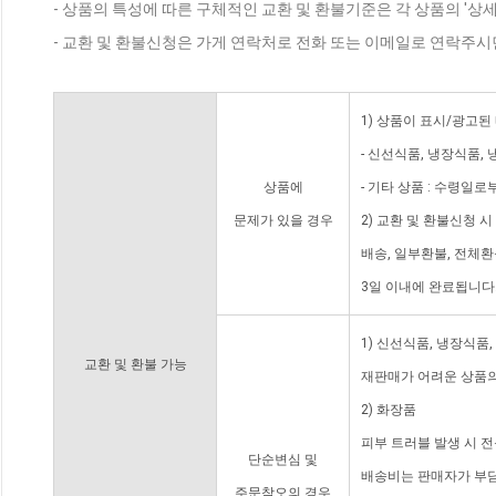
- 상품의 특성에 따른 구체적인 교환 및 환불기준은 각 상품의 '상
- 교환 및 환불신청은 가게 연락처로 전화 또는 이메일로 연락주시
1) 상품이 표시/광고된
- 신선식품, 냉장식품,
상품에
- 기타 상품 : 수령일로
문제가 있을 경우
2) 교환 및 환불신청 
배송, 일부환불, 전체
3일 이내에 완료됩니다
1) 신선식품, 냉장식품
교환 및 환불 가능
재판매가 어려운 상품의
2) 화장품
피부 트러블 발생 시 
단순변심 및
배송비는 판매자가 부담
주문착오의 경우