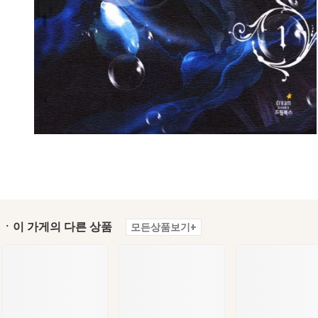
ㆍ이 가게의 다른 상품
모든상품보기+