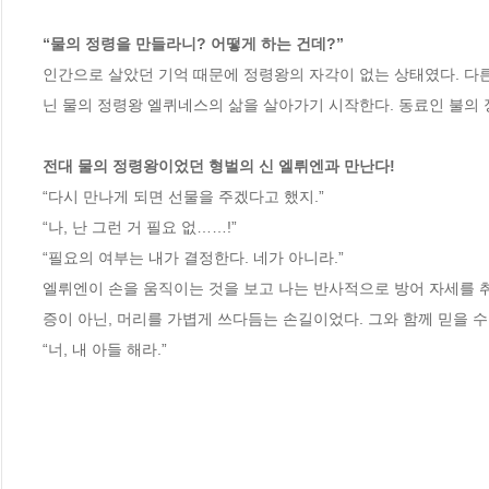
“물의 정령을 만들라니? 어떻게 하는 건데?”
인간으로 살았던 기억 때문에 정령왕의 자각이 없는 상태였다. 다
닌 물의 정령왕 엘퀴네스의 삶을 살아가기 시작한다. 동료인 불의
전대 물의 정령왕이었던 형벌의 신 엘뤼엔과 만난다!
“다시 만나게 되면 선물을 주겠다고 했지.”

“나, 난 그런 거 필요 없……!”

“필요의 여부는 내가 결정한다. 네가 아니라.”

엘뤼엔이 손을 움직이는 것을 보고 나는 반사적으로 방어 자세를 취
증이 아닌, 머리를 가볍게 쓰다듬는 손길이었다. 그와 함께 믿을 수
“너, 내 아들 해라.”