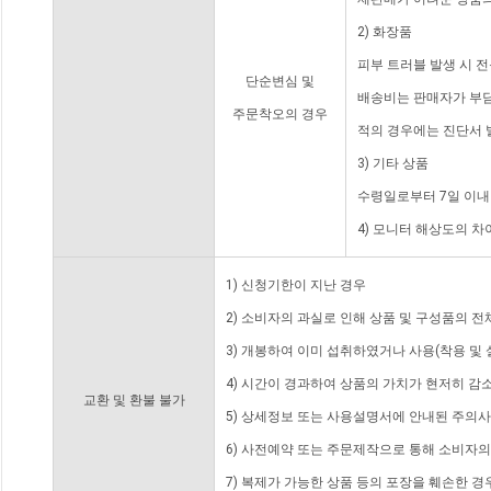
2) 화장품
피부 트러블 발생 시 
단순변심 및
배송비는 판매자가 부담
주문착오의 경우
적의 경우에는 진단서 
3) 기타 상품
수령일로부터 7일 이내
4) 모니터 해상도의 
1) 신청기한이 지난 경우
2) 소비자의 과실로 인해 상품 및 구성품의 
3) 개봉하여 이미 섭취하였거나 사용(착용 및 
4) 시간이 경과하여 상품의 가치가 현저히 감
교환 및 환불 불가
5) 상세정보 또는 사용설명서에 안내된 주의사
6) 사전예약 또는 주문제작으로 통해 소비자
7) 복제가 가능한 상품 등의 포장을 훼손한 경