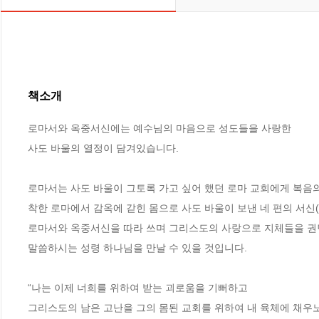
책소개
로마서와 옥중서신에는 예수님의 마음으로 성도들을 사랑한

사도 바울의 열정이 담겨있습니다.

로마서는 사도 바울이 그토록 가고 싶어 했던 로마 교회에게 복음
착한 로마에서 감옥에 갇힌 몸으로 사도 바울이 보낸 네 편의 서신(
로마서와 옥중서신을 따라 쓰며 그리스도의 사랑으로 지체들을 권
말씀하시는 성령 하나님을 만날 수 있을 것입니다. 

“나는 이제 너희를 위하여 받는 괴로움을 기뻐하고

그리스도의 남은 고난을 그의 몸된 교회를 위하여 내 육체에 채우노