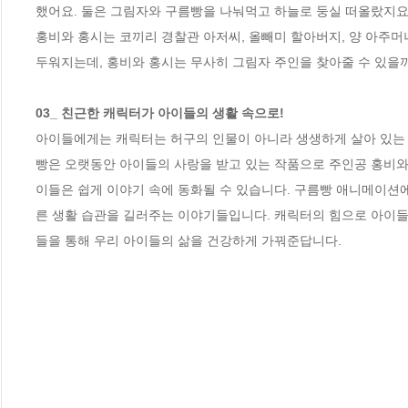
했어요. 둘은 그림자와 구름빵을 나눠먹고 하늘로 둥실 떠올랐지요. 
홍비와 홍시는 코끼리 경찰관 아저씨, 올빼미 할아버지, 양 아주머
두워지는데, 홍비와 홍시는 무사히 그림자 주인을 찾아줄 수 있을까요
03_ 친근한 캐릭터가 아이들의 생활 속으로! 
아이들에게는 캐릭터는 허구의 인물이 아니라 생생하게 살아 있는 
빵은 오랫동안 아이들의 사랑을 받고 있는 작품으로 주인공 홍비와
이들은 쉽게 이야기 속에 동화될 수 있습니다. 구름빵 애니메이션
른 생활 습관을 길러주는 이야기들입니다. 캐릭터의 힘으로 아이들이
들을 통해 우리 아이들의 삶을 건강하게 가꿔준답니다.