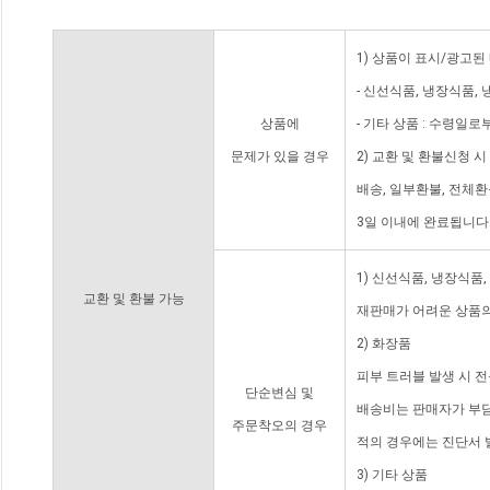
1) 상품이 표시/광고된
- 신선식품, 냉장식품,
상품에
- 기타 상품 : 수령일로
문제가 있을 경우
2) 교환 및 환불신청 
배송, 일부환불, 전체
3일 이내에 완료됩니다
1) 신선식품, 냉장식품
교환 및 환불 가능
재판매가 어려운 상품의
2) 화장품
피부 트러블 발생 시 
단순변심 및
배송비는 판매자가 부담
주문착오의 경우
적의 경우에는 진단서 
3) 기타 상품