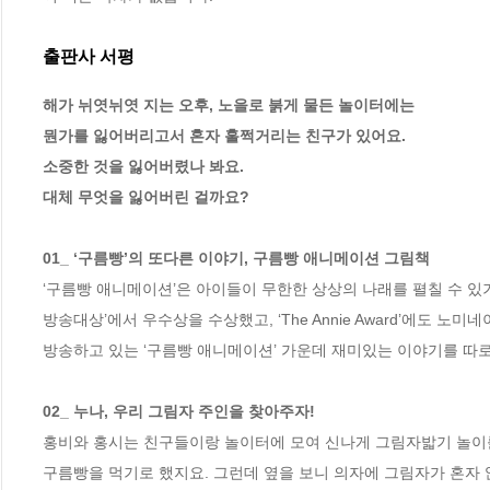
출판사 서평
해가 뉘엿뉘엿 지는 오후, 노을로 붉게 물든 놀이터에는 

뭔가를 잃어버리고서 혼자 훌쩍거리는 친구가 있어요. 

소중한 것을 잃어버렸나 봐요. 

대체 무엇을 잃어버린 걸까요? 

01_ ‘구름빵’의 또다른 이야기, 구름빵 애니메이션 그림책
‘구름빵 애니메이션’은 아이들이 무한한 상상의 나래를 펼칠 수 있기
방송대상’에서 우수상을 수상했고, ‘The Annie Award’에도 
방송하고 있는 ‘구름빵 애니메이션’ 가운데 재미있는 이야기를 따로 
02_ 누나, 우리 그림자 주인을 찾아주자! 
홍비와 홍시는 친구들이랑 놀이터에 모여 신나게 그림자밟기 놀이를
구름빵을 먹기로 했지요. 그런데 옆을 보니 의자에 그림자가 혼자 