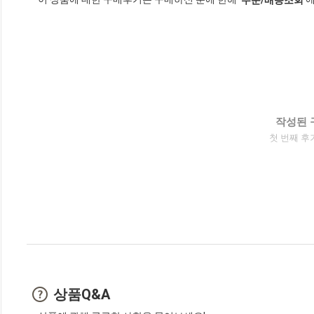
작성된 
첫 번째 후
상품Q&A