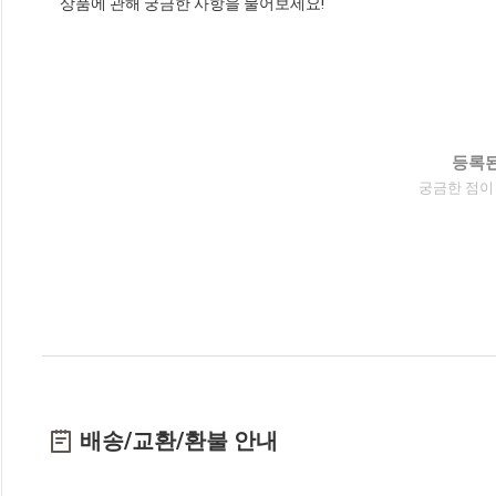
상품에 관해 궁금한 사항을 물어보세요!
등록된
궁금한 점이
배송/교환/환불 안내