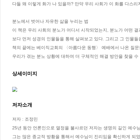
다들 왜 이렇게 화가 나 있을까? 만약 우리 사회가 이 화를 다스리
분노에서 벗어나 자유한 삶을 누리는 법

이 책은 우리 사회의 분노가 어디서 시작되었는지, 분노가 어떤 결
보다 먼저 성경의 인물들을 통해 살펴보고 있다. 그리고 그 인물들을
책의 끝에는 베이직교회의 〈아름다운 동행〉 예배에서 나온 질문들 
우리가 겪는 분노 상황에 대하여 더 구체적인 해결 방안을 찾을 수 
상세이미지
저자소개
저자 : 조정민

25년 동안 언론인으로 열정을 불사르던 저자는 생명의 길인 예수님
그는 많은 종교적 방황을 통해서 예수님이 진리임을 확신하게 되었고