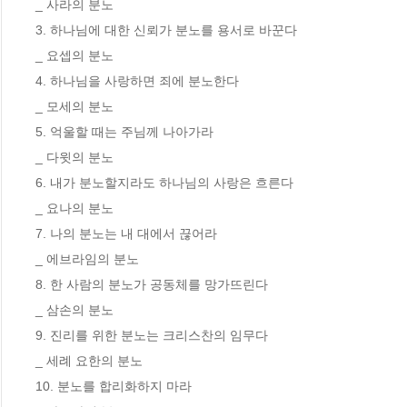
_ 사라의 분노

3. 하나님에 대한 신뢰가 분노를 용서로 바꾼다

_ 요셉의 분노

4. 하나님을 사랑하면 죄에 분노한다

_ 모세의 분노

5. 억울할 때는 주님께 나아가라

_ 다윗의 분노

6. 내가 분노할지라도 하나님의 사랑은 흐른다

_ 요나의 분노

7. 나의 분노는 내 대에서 끊어라

_ 에브라임의 분노

8. 한 사람의 분노가 공동체를 망가뜨린다

_ 삼손의 분노

9. 진리를 위한 분노는 크리스찬의 임무다

_ 세례 요한의 분노

10. 분노를 합리화하지 마라
