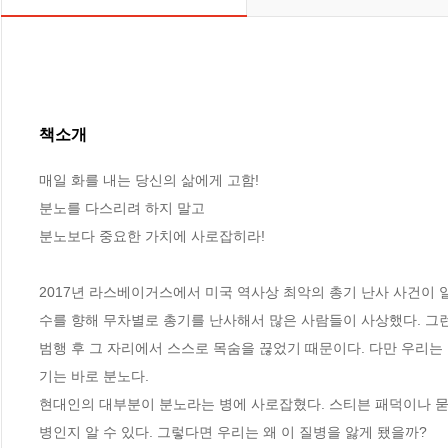
책소개
매일 화를 내는 당신의 삶에게 고함!

분노를 다스리려 하지 말고

분노보다 중요한 가치에 사로잡히라!

2017년 라스베이거스에서 미국 역사상 최악의 총기 난사 사건이
수를 향해 무차별로 총기를 난사해서 많은 사람들이 사상했다. 그런
범행 후 그 자리에서 스스로 목숨을 끊었기 때문이다. 다만 우리는 
기는 바로 분노다.

현대인의 대부분이 분노라는 병에 사로잡혔다. 스티븐 패덕이나 묻
병인지 알 수 있다. 그렇다면 우리는 왜 이 질병을 앓게 됐을까?
