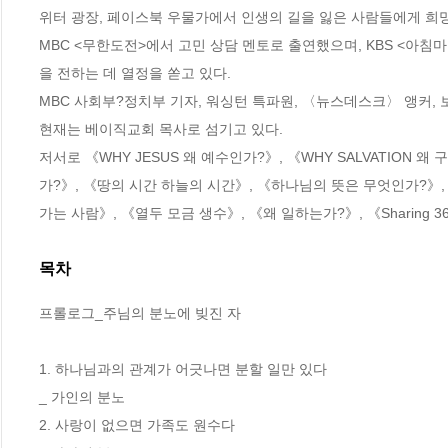
위터 광장, 페이스북 우물가에서 인생의 길을 잃은 사람들에게 희망
MBC <무한도전>에서 고민 상담 멘토로 출연했으며, KBS <아
을 전하는 데 열정을 쏟고 있다.

MBC 사회부?정치부 기자, 워싱턴 특파원, 〈뉴스데스크〉 앵커, 보도
현재는 베이직교회 목사로 섬기고 있다.

저서로 《WHY JESUS 왜 예수인가?》, 《WHY SALVATION 왜 
가?》, 《땅의 시간 하늘의 시간》, 《하나님의 뜻은 무엇인가?》,
가는 사람》, 《열두 모금 생수》, 《왜 일하는가?》, 《Sharing 
목차
프롤로그_주님의 분노에 빚진 자

1. 하나님과의 관계가 어긋나면 분할 일만 있다

_ 가인의 분노

2. 사랑이 없으면 가족도 원수다
