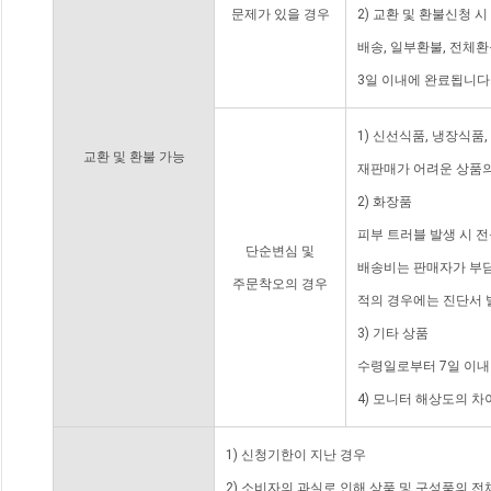
문제가 있을 경우
2) 교환 및 환불신청 
배송, 일부환불, 전체
3일 이내에 완료됩니다
1) 신선식품, 냉장식품
교환 및 환불 가능
재판매가 어려운 상품의
2) 화장품
피부 트러블 발생 시 
단순변심 및
배송비는 판매자가 부담
주문착오의 경우
적의 경우에는 진단서 
3) 기타 상품
수령일로부터 7일 이내
4) 모니터 해상도의 
1) 신청기한이 지난 경우
2) 소비자의 과실로 인해 상품 및 구성품의 