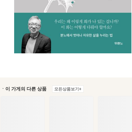
ㆍ이 가게의 다른 상품
모든상품보기+