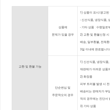
1) 상품이 표시/광고된
- 신선식품, 냉장식품,
상품에
- 기타 상품 : 수령일로
문제가 있을 경우
2) 교환 및 환불신청 
배송, 일부환불, 전체
3일 이내에 완료됩니다
1) 신선식품, 냉장식품
교환 및 환불 가능
재판매가 어려운 상품의
2) 화장품
피부 트러블 발생 시 
단순변심 및
배송비는 판매자가 부담
주문착오의 경우
적의 경우에는 진단서 
3) 기타 상품