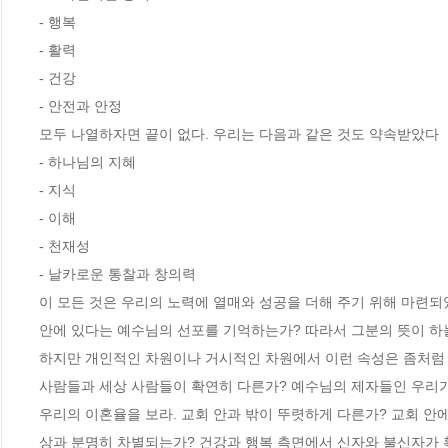
- 행복 
- 활력 
- 건강 
- 안전과 안정 
모두 나열하자면 끝이 없다. 우리는 다음과 같은 것도 약속받았다
- 하나님의 지혜 
- 지식
- 이해 
- 천재성 
- 날카로운 통찰과 창의력
이 모든 것은 우리의 노력에 열매와 성공을 더해 주기 위해 마련되
안에 있다는 예수님의 선포를 기억하는가? 따라서 그분의 뜻이 하
하지만 개인적인 차원이나 거시적인 차원에서 이런 속성은 좀처럼 현
사람들과 세상 사람들이 확연히 다른가? 예수님의 제자들인 우리가
우리의 이혼율을 보라. 교회 안과 밖이 뚜렷하게 다른가? 교회 안에
상과 분명히 차별되는가? 건강과 행복 측면에서 신자와 불신자가 