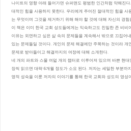
나이트의 영향 아래 들어가면 슈퍼맨도 평범한 인간처럼 약해진다.
대적인 힘을 사용하지 못한다. 우리에게 주어진 절대적인 힘을 
는 무엇이며 그것을 제거하기 위해 해야 할 것에 대해 자신의 경험을
이 책은 이미 한국 교회 성도들에게는 익숙하고도 친밀한 존 비비어의
이유는 외면하고 싶은 삶 속의 문제들을 계속해서 밖으로 끄집어내
있는 문제들일 것이다. 개인의 문제 해결에만 주목하는 것이라 개인
문제로 받아들이고 해결까지의 여정에 대해 소개한다. 

네 개의 파트와 스물 여덟 개의 챕터로 이루어져 있으며 바쁜 현대인
장씩 읽으면 대략 6개월 정도가 소요 된다. 저자는 세밀한 부분까지 
영적 성숙을 이룬 저자의 이야기를 통해 한국 교회와 성도의 영성이