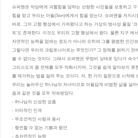
슈퍼맨은 악당에게 괴롭힘을 당하는 선량한 시민들을 보호하고 구 해 
힘을 얻고 우리는 아들(Son)에게서 힘을 얻는다. 슈퍼맨을 저지시킬
바로, 그의 고향 행성에서 가져왔다고 하는 가상의 방사성 물질 ‘
트’도 존재한다. 이것도 우리의 고향 행성에서 왔다. 물론 지구 에
자연적인 능력을 없애는 정도가 아니라 오히려 그를 평범한 인간보
그렇다면 우리의 크립토나이트는 무엇인가? 그 정체를 밝히기 전에
볼 수 없다는 것이다. 그래서 슈퍼맨은 무방비 상태로 있다가 속
그리스도의 몸 전체를 모두 약화시키며, 그것을 쉽게 알아보지 못한
를 제거하는 법을 알려 주는 것이다. 자, 한 가지 질문으로 시작해 
우리는 놀라우신 하나님의 자녀이므로 아들답게 비범한 삶을 살아야
음과 같은 것을 모두 약속받았다. 
- 하나님의 신성한 성품 
- 이타적인 인격 
- 무조건적인 사랑과 용서 
- 형언할 수 없는 기쁨과 평안 
- 초자연적인 능력 