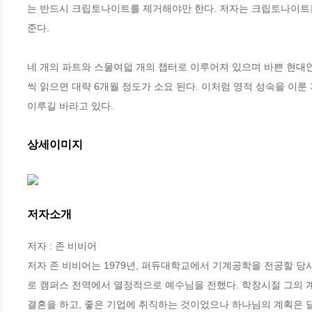
는 반드시 크립토나이트를 제거해야만 한다. 저자는 크립토나이트는
준다.

네 개의 파트와 스물여덟 개의 챕터로 이루어져 있으며 바쁜 현대인
씩 읽으면 대략 6개월 정도가 소요 된다. 이처럼 영적 성숙을 이룬
이루길 바라고 있다.
상세이미지
저자소개
저자 : 존 비비어

저자 존 비비어는 1979년, 퍼듀대학교에서 기계공학을 전공할 당
로 캠퍼스 전역에서 열정적으로 예수님을 전했다. 학창시절 그의 계
결혼을 하고, 좋은 기업에 취직하는 것이었으나 하나님의 계획은 달