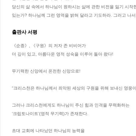
당신의 삶 속에서 하나님이 원하시는 삶에 관한 비전을 잃기 시작한
있는가? 하나님께 그런 영역을 밝혀 달라고 기도하라. 그러고 나서 
출판사 서평
《순종》, 《구원》의 저자 존 비비어가 

더 깊이 있고, 아름다운 영적 성숙을 이루어 돌아 왔다! 

무기력한 신앙에서 온전한 신앙으로!

“크리스천은 하나님께서 죄악된 세상의 구원을 위해 보내신 영웅이다
그러나 크리스천에게도 하나님이 주신 힘과 인격을 무력화하는 

‘크립토나이트’(영적 무기력)가 존재한다. 

초대 교회에 나타났던 하나님의 능력을 
