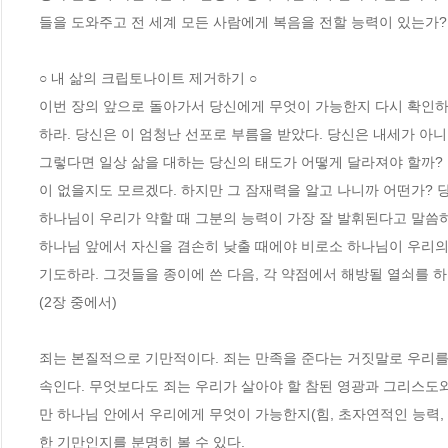
들을 도와주고 전 세계 모든 사람에게 복음을 전할 능력이 있는가? 이
○ 내 삶의 크립토나이트 제거하기 ○ 
이번 장의 앞으로 돌아가서 당신에게 무엇이 가능한지 다시 확인하라.
하라. 당신은 이 엄청난 선포로 부름을 받았다. 당신은 내세가 아니
그렇다면 일상 삶을 대하는 당신의 태도가 어떻게 달라져야 할까?
이 없을지도 모르겠다. 하지만 그 잠재력을 알고 나니까 어떤가? 
하나님이 우리가 약할 때 그분의 능력이 가장 잘 발휘된다고 말씀하셨
하나님 앞에서 자신을 겸손히 낮출 때에야 비로소 하나님이 우리의 
기도하라. 그것들을 종이에 쓴 다음, 각 약점에서 해방될 열쇠를 하
(2장 중에서) 
죄는 본질적으로 기만적이다. 죄는 만족을 준다는 거짓말로 우리를 
속인다. 무엇보다도 죄는 우리가 살아야 할 참된 영광과 그리스도
만 하나님 안에서 우리에게 무엇이 가능한지(힘, 초자연적인 능력,
한 기만인지를 분명히 볼 수 있다. 