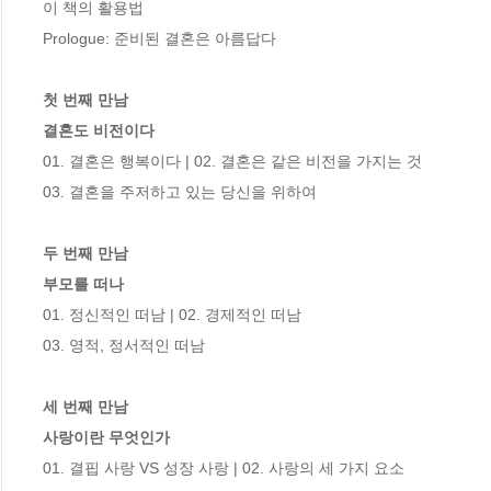
이 책의 활용법

Prologue: 준비된 결혼은 아름답다

첫 번째 만남

결혼도 비전이다
01. 결혼은 행복이다 | 02. 결혼은 같은 비전을 가지는 것

03. 결혼을 주저하고 있는 당신을 위하여

두 번째 만남

부모를 떠나
01. 정신적인 떠남 | 02. 경제적인 떠남

03. 영적, 정서적인 떠남

세 번째 만남

사랑이란 무엇인가
01. 결핍 사랑 VS 성장 사랑 | 02. 사랑의 세 가지 요소
