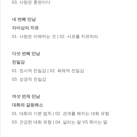
03. 사랑은 훈련이다

네 번째 만남

자아상의 치유
01. 사랑은 이해하는 것 | 02. 서로를 치유하라

다섯 번째 만남

친밀감
01. 정서적 친밀감 | 02. 육체적 친밀감

03. 성경적 친밀감

여섯 번재 만남

대화와 갈등해소
01. 대화의 기본 법칙 | 02. 관계를 해치는 대화 유형

03. 건강한 대화 유형 | 04. 살리는 말 VS 죽이는 말
