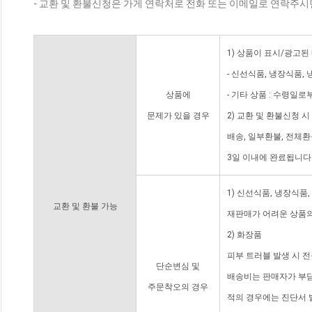
- 교환 및 환불신청은 가게 연락처로 전화 또는 이메일로 연락주시
1) 상품이 표시/광고된
- 신선식품, 냉장식품,
상품에
- 기타 상품 : 수령일로
문제가 있을 경우
2) 교환 및 환불신청 
배송, 일부환불, 전체
3일 이내에 완료됩니다
1) 신선식품, 냉장식품
교환 및 환불 가능
재판매가 어려운 상품의
2) 화장품
피부 트러블 발생 시 
단순변심 및
배송비는 판매자가 부담
주문착오의 경우
적의 경우에는 진단서 