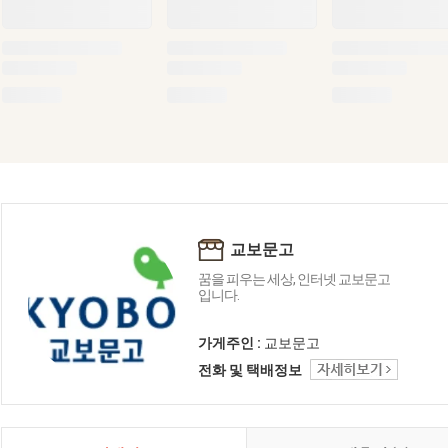
교보문고
꿈을 피우는 세상, 인터넷 교보문고
입니다.
가게주인 :
교보문고
전화 및 택배정보