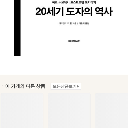
ㆍ이 가게의 다른 상품
모든상품보기+