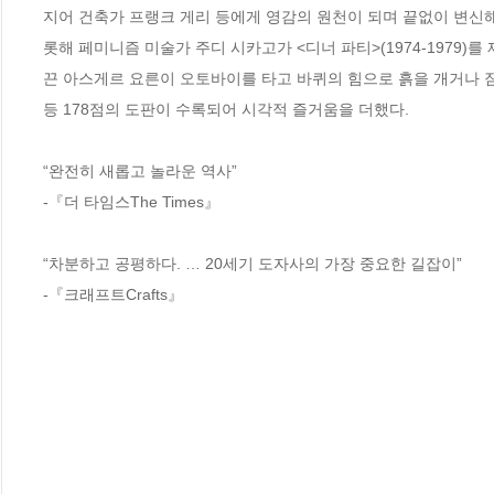
지어 건축가 프랭크 게리 등에게 영감의 원천이 되며 끝없이 변신해
롯해 페미니즘 미술가 주디 시카고가 <디너 파티>(1974-1979)
끈 아스게르 요른이 오토바이를 타고 바퀴의 힘으로 흙을 개거나 
등 178점의 도판이 수록되어 시각적 즐거움을 더했다. 

“완전히 새롭고 놀라운 역사”

-『더 타임스The Times』

“차분하고 공평하다. … 20세기 도자사의 가장 중요한 길잡이”

-『크래프트Crafts』