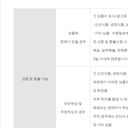
1) 상품이 표시/광고된
- 신선식품, 냉장식품,
상품에
- 기타 상품 : 수령일로
문제가 있을 경우
2) 교환 및 환불신청 
배송, 일부환불, 전체
3일 이내에 완료됩니다
1) 신선식품, 냉장식품
교환 및 환불 가능
재판매가 어려운 상품의
2) 화장품
피부 트러블 발생 시 
단순변심 및
배송비는 판매자가 부담
주문착오의 경우
적의 경우에는 진단서 
3) 기타 상품