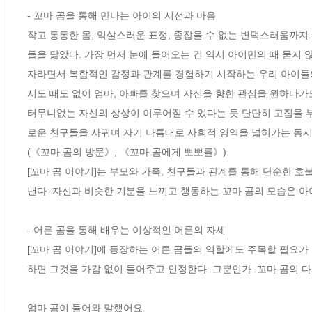
- 꼬마 곰을 통해 만나는 아이의 시선과 마음

작고 통통한 몸, 익살스러운 표정, 종잡을 수 없는 변덕스러움까지
들을 닮았다. 가장 먼저 눈에 들어오는 건 역시 아이만의 때 묻지
자라면서 복합적인 감정과 관계를 경험하기 시작하는 우리 아이들의 
시도 때도 없이 엄마, 아빠를 찾으며 자신을 향한 관심을 원하다가
터무니없는 자신의 상상이 이루어질 수 있다는 듯 단단히 고집을 
로운 친구들을 사귀며 자기 나름대로 사회적 영역을 넓혀가는 동시
(《꼬마 곰의 방문》, 《꼬마 곰에게 뽀뽀를》). 

[꼬마 곰 이야기]는 부모와 가족, 친구들과 관계를 통해 단순한 호
낸다. 자신과 비슷한 기분을 느끼고 행동하는 꼬마 곰의 모습은 아
- 어른 곰을 통해 배우는 이상적인 어른의 자세

[꼬마 곰 이야기]에 등장하는 어른 곰들의 역할에도 주목할 필요가
하면 그것을 가감 없이 들어주고 인정한다. 그뿐인가. 꼬마 곰의 다
엄마 곰이 들어와 말했어요. 
