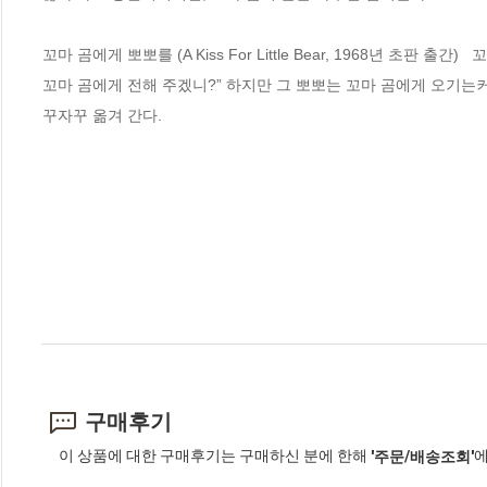
꼬마 곰에게 뽀뽀를 (A Kiss For Little Bear, 1968년 초판
꼬마 곰에게 전해 주겠니?” 하지만 그 뽀뽀는 꼬마 곰에게 오기
꾸자꾸 옮겨 간다.
구매후기
이 상품에 대한 구매후기는 구매하신 분에 한해
에
'주문/배송조회'