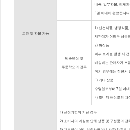
배송, 일부환불, 전체
3일 이내에 완료됩니다
1) 신선식품, 냉장식품
교환 및 환불 가능
재판매가 어려운 상품의
2) 화장품
피부 트러블 발생 시 
단순변심 및
배송비는 판매자가 부담
주문착오의 경우
적의 경우에는 진단서 
3) 기타 상품
수령일로부터 7일 이내
4) 모니터 해상도의 
1) 신청기한이 지난 경우
2) 소비자의 과실로 인해 상품 및 구성품의 
3) 개봉하여 이미 섭취하였거나 사용(착용 및 