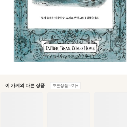
ㆍ이 가게의 다른 상품
모든상품보기+