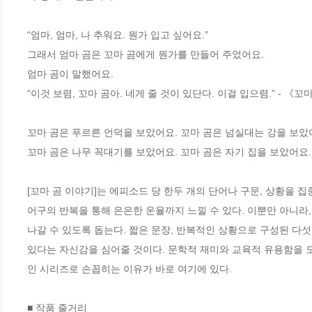
“엄마, 엄마, 나 추워요. 뭔가 입고 싶어요.” 

그래서 엄마 곰은 꼬마 곰에게 뭔가를 만들어 주었어요. 

엄마 곰이 말했어요. 

“이것 보렴, 꼬마 곰아. 네게 줄 것이 있단다. 이걸 입으렴.” - 《꼬
꼬마 곰은 푸르른 언덕을 보았어요. 꼬마 곰은 넘실대는 강을 보았어요
꼬마 곰은 나무 꼭대기를 보았어요. 꼬마 곰은 자기 집을 보았어요. 
[꼬마 곰 이야기]는 에피소드 당 한두 개의 단어나 구문, 상황을 집
어구의 반복을 통해 은은한 운율까지 느낄 수 있다. 이뿐만 아니
나갈 수 있도록 돕는다. 짧은 문장, 반복적인 상황으로 구성된 다섯
있다는 자신감을 심어줄 것이다. 문학적 재미와 교육적 유용함을 모
인 시리즈로 손꼽히는 이유가 바로 여기에 있다.

■ 작품 줄거리
