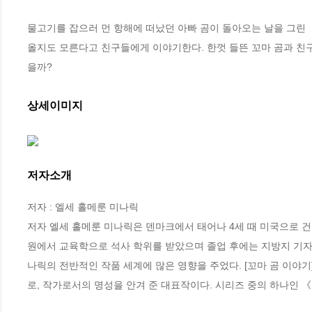
물고기를 잡으러 먼 항해에 떠났던 아빠 곰이 돌아오는 날을 그린 
올지도 모른다고 친구들에게 이야기한다. 한껏 들뜬 꼬마 곰과 친구
을까?
상세이미지
저자소개
저자 : 엘세 홀메룬 미나릭

저자 엘세 홀메룬 미나릭은 덴마크에서 태어나 4세 때 미국으로 
원에서 교육학으로 석사 학위를 받았으며 졸업 후에는 지방지 기자로
나릭의 전반적인 작품 세계에 많은 영향을 주었다. [꼬마 곰 이야기
로, 작가로서의 명성을 안겨 준 대표작이다. 시리즈 중의 하나인 《꼬