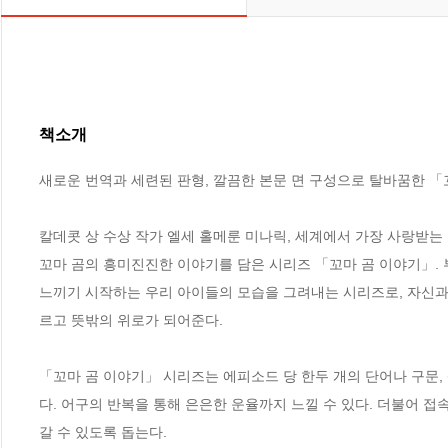
책소개
새로운 번역과 세련된 판형, 깔끔한 본문 면 구성으로 탈바꿈한 「꼬
칼데콧 상 수상 작가 엘세 홀메룬 미나릭, 세계에서 가장 사랑받는
꼬마 곰의 흥미진진한 이야기를 담은 시리즈 「꼬마 곰 이야기」. 
느끼기 시작하는 우리 아이들의 모습을 그려내는 시리즈로, 자신과
르고 뜻밖의 위로가 되어준다. 

「꼬마 곰 이야기」 시리즈는 에피소드 당 한두 개의 단어나 구문,
다. 어구의 반복을 통해 은은한 운율까지 느낄 수 있다. 더불어
갈 수 있도록 돕는다. 
