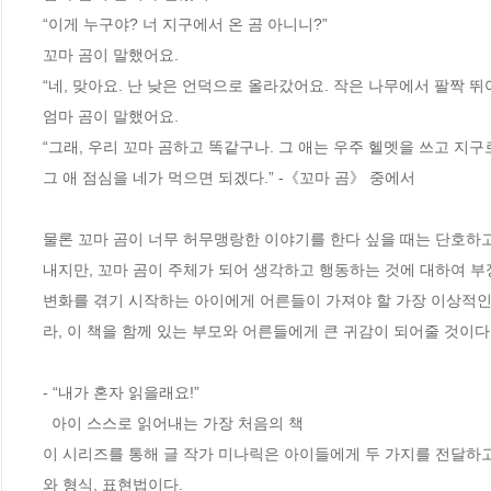
“이게 누구야? 너 지구에서 온 곰 아니니?” 

꼬마 곰이 말했어요. 

“네, 맞아요. 난 낮은 언덕으로 올라갔어요. 작은 나무에서 팔짝 뛰어
엄마 곰이 말했어요. 

“그래, 우리 꼬마 곰하고 똑같구나. 그 애는 우주 헬멧을 쓰고 지구로
그 애 점심을 네가 먹으면 되겠다.” -《꼬마 곰》 중에서

물론 꼬마 곰이 너무 허무맹랑한 이야기를 한다 싶을 때는 단호하고
내지만, 꼬마 곰이 주체가 되어 생각하고 행동하는 것에 대하여 부
변화를 겪기 시작하는 아이에게 어른들이 가져야 할 가장 이상적인 
라, 이 책을 함께 있는 부모와 어른들에게 큰 귀감이 되어줄 것이다.
- “내가 혼자 읽을래요!”

  아이 스스로 읽어내는 가장 처음의 책

이 시리즈를 통해 글 작가 미나릭은 아이들에게 두 가지를 전달하고
와 형식, 표현법이다.
