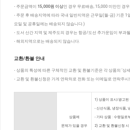
- 주문금액이
15,000원 이상
인 경우 무료배송, 15,000 미만인 경
- 주문 후 배송지역에 따라 국내 일반지역은 근무일(월-금) 기준 1
요일 및 공휴일에는 배송되지 않습니다.)
- 도서 산간 지역 및 제주도의 경우는 항공/도선 추가운임이 부과될
- 해외지역으로는 배송되지 않습니다.
교환/환불 안내
- 상품의 특성에 따른 구체적인 교환 및 환불기준은 각 상품의 '상
- 교환 및 환불신청은 가게 연락처로 전화 또는 이메일로 연락주시
1) 상품이 표시/광고된
- 신선식품, 냉장식품,
상품에
- 기타 상품 : 수령일로
문제가 있을 경우
2) 교환 및 환불신청 