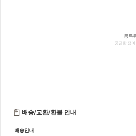
등록된
궁금한 점이
배송/교환/환불 안내
배송안내