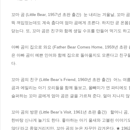
꼬마 곰 (Little Bear, 1957년 초판 출간)  눈 내리는 겨울날
뜩 껴입었는데도 계속 춥다며 엄마 곰에게 조른다. 하지만 곧 온몸
닫는다. 또, 꼬마 곰은 친구와 함께 생일 수프를 만들어 먹기도 하
아빠 곰이 집으로 와요 (Father Bear Comes Home, 1959
은 아빠 곰이 예쁜 인어와 함께 집으로 돌아올지도 모른다고 친구들
다.

꼬마 곰의 친구 (Little Bear’s Friend, 1960년 초판 출간)
곰과 에밀리는 아기 오리들을 함께 돌보고, 올빼미가 연 파티에도 함
슬퍼하는 꼬마 곰에게 엄마 곰은 글을 가르쳐 준다. 얼마 지나지 않
꼬마 곰의 방문 (Little Bear’s Visit, 1961년 초판 출간)  
한바탕 신나게 놀기도 한다. 좋아하는 아기 울새와 고블린 이야기도 듣
않다’라고 중얼거리지만, 꼬마 곰의 눈은 자꾸만 감겨온다. ★ 196