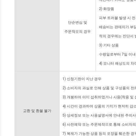
2) 화장품
피부 트러블 발생 시 
단순변심 및
배송비는 판매자가 부담
주문착오의 경우
적의 경우에는 진단서 
3) 기타 상품
수령일로부터 7일 이내
4) 모니터 해상도의 
1) 신청기한이 지난 경우
2) 소비자의 과실로 인해 상품 및 구성품의 
3) 개봉하여 이미 섭취하였거나 사용(착용 및 
4) 시간이 경과하여 상품의 가치가 현저히 감
교환 및 환불 불가
5) 상세정보 또는 사용설명서에 안내된 주의사
6) 사전예약 또는 주문제작으로 통해 소비자
7) 복제가 가능한 상품 등의 포장을 훼손한 경