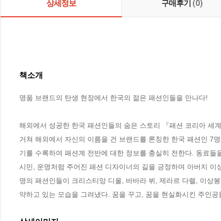
상세정보
구매후기
(0)
책소개
명품 브랜드의 탄생 현장에서 한국의 젊은 패션인들을 만나다!

해외에서 성공한 한국 패션인들의 숨은 스토리 『패션 코리아 세계
거쳐 해외에서 자신의 이름을 건 브랜드를 론칭한 한국 패션인 7
기를 수록하여 패션계 전반에 대한 정보를 충실히 전한다. 동료들을
시민, 운명처럼 주어진 패션 디자이너의 길을 긍정하며 아버지 이상
명의 패션인들이 크리스티앙 디올, 바바라 뷔, 제라르 다렐, 이상봉 
약하고 있는 모습을 그려냈다. 꿈을 꾸고, 꿈을 현실화시킨 주인공