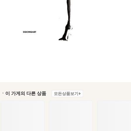
ㆍ이 가게의 다른 상품
모든상품보기+