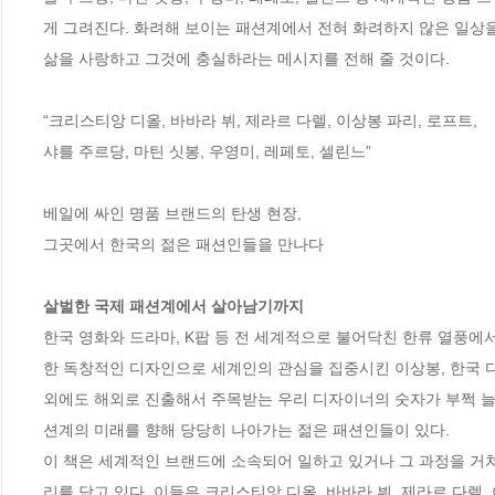
게 그려진다. 화려해 보이는 패션계에서 전혀 화려하지 않은 일상
삶을 사랑하고 그것에 충실하라는 메시지를 전해 줄 것이다. 

“크리스티앙 디올, 바바라 뷔, 제라르 다렐, 이상봉 파리, 로프트,

샤를 주르당, 마틴 싯봉, 우영미, 레페토, 셀린느”

베일에 싸인 명품 브랜드의 탄생 현장,

그곳에서 한국의 젊은 패션인들을 만나다

살벌한 국제 패션계에서 살아남기까지
한국 영화와 드라마, K팝 등 전 세계적으로 불어닥친 한류 열풍에서
한 독창적인 디자인으로 세계인의 관심을 집중시킨 이상봉, 한국 디자이
외에도 해외로 진출해서 주목받는 우리 디자이너의 숫자가 부쩍 늘
션계의 미래를 향해 당당히 나아가는 젊은 패션인들이 있다. 

이 책은 세계적인 브랜드에 소속되어 일하고 있거나 그 과정을 거
리를 담고 있다. 이들은 크리스티앙 디올, 바바라 뷔, 제라르 다렐, 