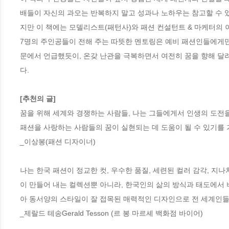
배들이 자신의 과오는 반복하지 말고 성과나 노하우는 참고할 수 
지만 이 책에는 모델리스트(패턴사)와 패션 컨설턴트 & 마케터의 이야
7명의 주인공들이 전해 주는 따뜻한 멘토링은 예비 패션인들에게만
문에서 언급했듯이, 온갖 난관을 극복하면서 여전히 꿈을 향해 달
다. 

[추천의 글]
꿈을 위해 세계와 경쟁하는 사람들, 나는 그들에게서 인생의 도전을 
패션을 사랑하는 사람들의 꿈이 실현되는 데 도움이 될 수 있기를 기
_이상봉(패션 디자이너)

나는 한국 패션이 정교한 컷, 우수한 품질, 세련된 컬러 감각, 
이 만들어 내는 컬렉션뿐 아니라, 한국인의 삶의 방식과 태도에서 
아 동서양의 스타일이 잘 접목된 매력적인 디자인으로 전 세계인들
_제랄드 테송Gerald Tesson (르 봉 마르셰 백화점 바이어)