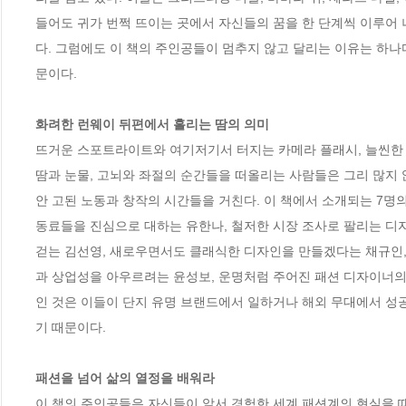
들어도 귀가 번쩍 뜨이는 곳에서 자신들의 꿈을 한 단계씩 이루어
다. 그럼에도 이 책의 주인공들이 멈추지 않고 달리는 이유는 하나다
문이다. 

화려한 런웨이 뒤편에서 흘리는 땀의 의미
뜨거운 스포트라이트와 여기저기서 터지는 카메라 플래시, 늘씬한 모
땀과 눈물, 고뇌와 좌절의 순간들을 떠올리는 사람들은 그리 많지 
안 고된 노동과 창작의 시간들을 거친다. 이 책에서 소개되는 7명의
동료들을 진심으로 대하는 유한나, 철저한 시장 조사로 팔리는 디자
걷는 김선영, 새로우면서도 클래식한 디자인을 만들겠다는 채규인,
과 상업성을 아우르려는 윤성보, 운명처럼 주어진 패션 디자이너의
인 것은 이들이 단지 유명 브랜드에서 일하거나 해외 무대에서 성공
기 때문이다. 

패션을 넘어 삶의 열정을 배워라
이 책의 주인공들은 자신들이 앞서 경험한 세계 패션계의 현실을 때