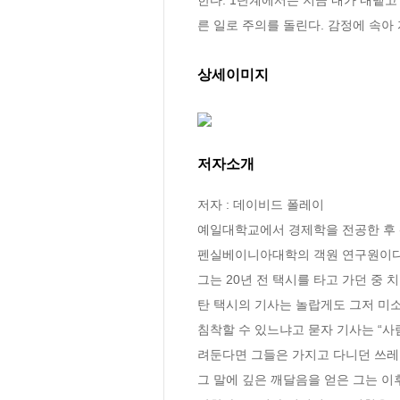
른 일로 주의를 돌린다. 감정에 속아
상세이미지
저자소개
저자 : 데이비드 폴레이

예일대학교에서 경제학을 전공한 후 
펜실베이니아대학의 객원 연구원이다. 
그는 20년 전 택시를 타고 가던 중
탄 택시의 기사는 놀랍게도 그저 미소
침착할 수 있느냐고 묻자 기사는 “사
려둔다면 그들은 가지고 다니던 쓰레
그 말에 깊은 깨달음을 얻은 그는 이