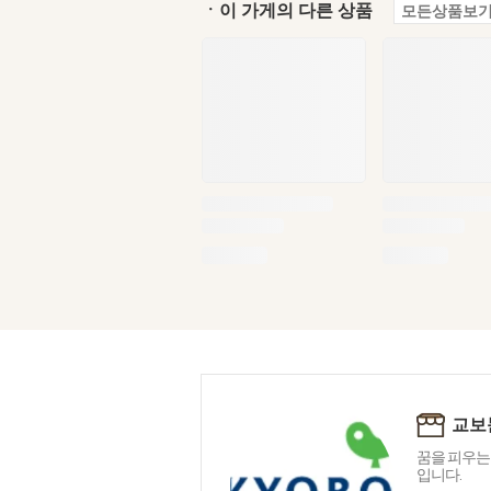
ㆍ이 가게의 다른 상품
모든상품보기
교보
꿈을 피우는
입니다.