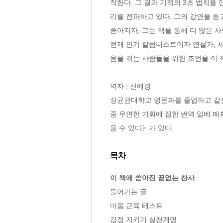
작한다. 그 결과 기적의 3초 법칙을
리를 전파하고 있다. 그의 강연을 듣
쏟아지자, 그는 책을 통해 더 많은 
현재 인기 칼럼니스트이자 연설가, 
움을 겪는 사람들을 위한 조언을 이 책
역자 : 신예경

성균관대학교 영문과를 졸업하고 같은
중 우연한 기회에 접한 번역 일에 
울 수 있다》가 있다.
목차
이 책에 쏟아진 끝없는 찬사
들어가는 글

마음 근육 테스트

감정 지키기 실천계명
