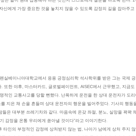
 자신에게 가장 중요한 것을 놓치지 않을 수 있도록 감정의 길을 잡아주고 
펜실베이니아대학교에서 응용 긍정심리학 석사학위를 받은 그는 국제 긍정
또한 야후, 마스터카드, 글로벌페이먼트, AISEC에서 근무했고, 지금도 
 치명적인 교통사고를 당할 뻔했다. 난폭하게 운전을 한 상대 운전자가 도
를 지은 채 손을 흔들며 상대 운전자의 행운을 빌어주었다. 기사의 행동을
람들은 대부분 쓰레기차와 같다. 마음속에 온갖 좌절, 분노, 실망을 꽉꽉 
기 감정을 온통 우리에게 쏟아낼 것이다”라고 이야기한다.

후 타인의 부정적인 감정에 상처받지 않는 법, 나아가 남에게 상처 주지 