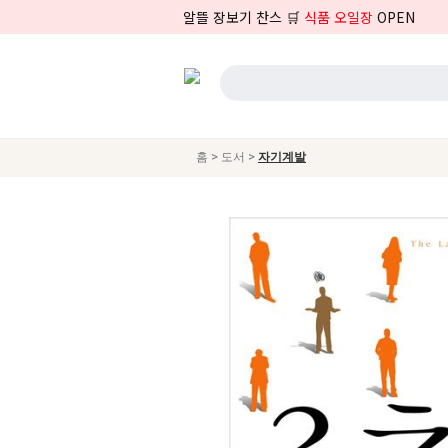
알뜰 장보기 찬스 🛒
식품 오일장
OPEN
>
>
홈
도서
자기계발