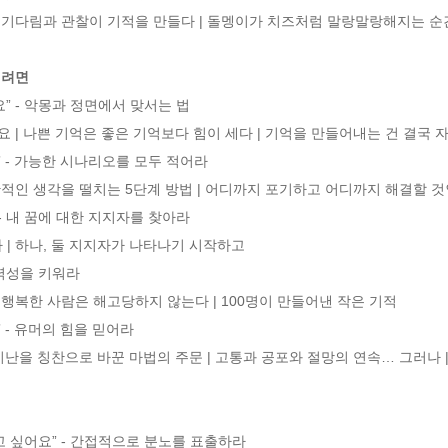
리려면
” - 악몽과 정면에서 맞서는 법

” - 가능한 시나리오를 모두 적어라

- 내 꿈에 대한 지지자를 찾아라

탄력성을 키워라

 - 유머의 힘을 믿어라

고 싶어요” - 간접적으로 분노를 표출하라
