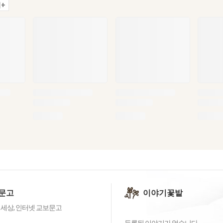
+
문고
이야기꽃밭
 세상, 인터넷 교보문고