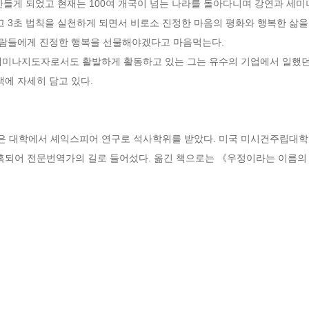
 만들게 되었고 현재는 100여 개국이 넘는 나라를 돌아다니며 강연과 세
고 3초 법칙을 실천하게 되면서 비로소 진정한 마음의 평화와 행복한 삶을
사람들에게 진정한 행복을 선물해야겠다고 마음먹는다.

세미나지도자로서도 활발하게 활동하고 있는 그는 유수의 기업에서 일했던
에 자세히 담고 있다.

 대학에서 셰익스피어 연구로 석사학위를 받았다. 미국 미시건주립대학
매혹되어 전문번역가의 길로 들어섰다. 옮긴 책으로는 《우정이라는 이름의