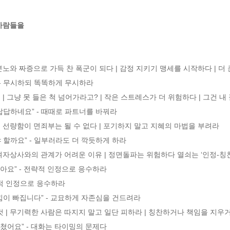
 사람들을
 - 무시하되 똑똑하게 무시하라

답답하네요” - 때때로 파트너를 바꿔라

 할까요” - 일부러라도 더 깍듯하게 하라

같아요” - 전략적 인정으로 응수하라

힘이 빠집니다” - 교묘하게 자존심을 건드려라

지쳤어요” - 대화는 타이밍의 문제다
