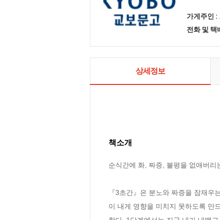
가게주인 :
전화 및 
상세정보
책소개
순식간에 화, 짜증, 불평을 없애버리는
『3초간』은 분노와 짜증을 잠재우는
이 내게 영향을 미치지 못하도록 만드
한다. 1단계에서는 지금 내가 내뱉고