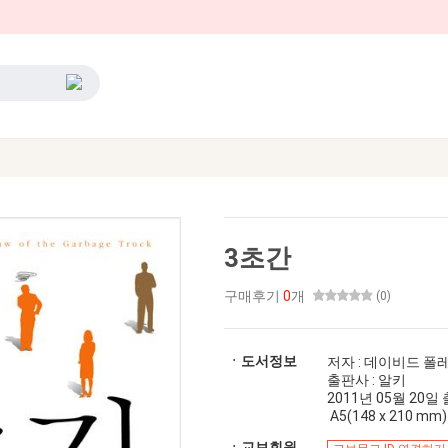
3초간
구매후기
0
개
(0)
ㆍ도서정보
저자 : 데이비드 폴
출판사 : 알키
2011년 05월 20일 출간
A5(148 x 210 mm)
ㆍ교보회원