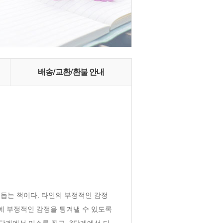
배송/교환/환불 안내
돕는 책이다. 타인의 부정적인 감정
에 부정적인 감정을 튕겨낼 수 있도록 
단계에선 미소를 짓고, 3단계에선 다