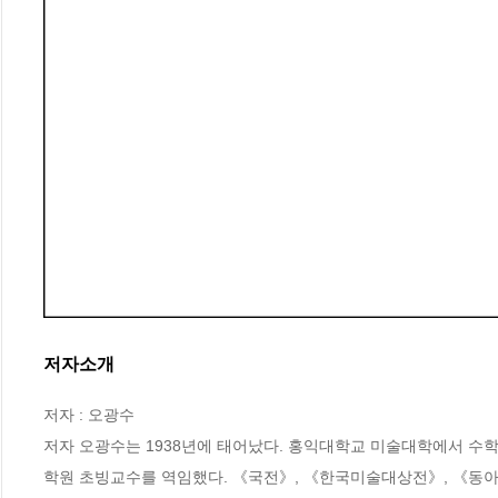
저자소개
저자 : 오광수

저자 오광수는 1938년에 태어났다. 홍익대학교 미술대학에서 수
학원 초빙교수를 역임했다. 《국전》, 《한국미술대상전》, 《동