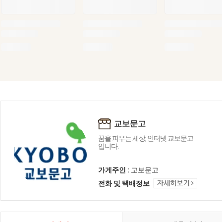
교보문고
꿈을 피우는 세상, 인터넷 교보문고
입니다.
가게주인 :
교보문고
전화 및 택배정보