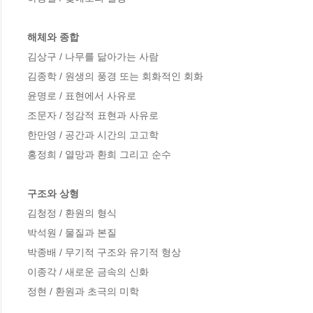
해체와 종합
김상구 / 나무를 닮아가는 사람

김종학 / 원생의 풍경 또는 회화적인 회화

윤명로 / 표현에서 사유로

조문자 / 정감적 표현과 사유로

한만영 / 공간과 시간의 고고학

홍정희 / 열망과 환희 그리고 순수

구조와 상형
김청정 / 환원의 형식

박석원 / 물질과 본질

박종배 / 무기적 구조와 유기적 형상

이종각 / 새로운 금속의 신화

정현 / 환원과 초극의 미학
