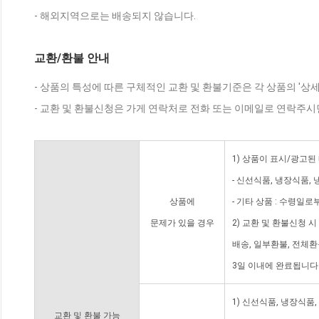
- 해외지역으로는 배송되지 않습니다.
교환/환불 안내
- 상품의 특성에 따른 구체적인 교환 및 환불기준은 각 상품의 '상
- 교환 및 환불신청은 가게 연락처로 전화 또는 이메일로 연락주시
1) 상품이 표시/광고된
- 신선식품, 냉장식품,
상품에
- 기타 상품 : 수령일로
문제가 있을 경우
2) 교환 및 환불신청 
배송, 일부환불, 전체
3일 이내에 완료됩니다
1) 신선식품, 냉장식품
교환 및 환불 가능