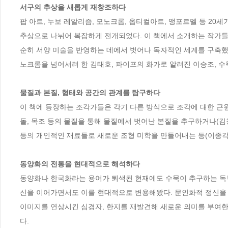
서구의 추상을 새롭게 재창조하다
팝 아트, 누보 레알리즘, 모노크롬, 옵티컬아트, 앵포르멜 등 20
추상으로 나뉘어 복잡하게 전개되었다. 이 책에서 소개하는 작가들의
순히 서양 미술을 반영하는 데에서 벗어나 독자적인 세계를 구축했다
노크롬을 넘어서려 한 김태호, 파이프의 화가로 알려진 이승조, 수
물질과 본질, 형태와 공간의 관계를 탐구하다
이 책에 등장하는 조각가들은 각기 다른 방식으로 조각에 대한 근원
돌, 목조 등의 물질을 통해 물질에서 벗어난 본질을 추구하거나(김청
등의 개인적인 재료들로 새로운 조형 미학을 만들어내는 등(이종각, 
동양화의 전통을 현대적으로 해석하다
동양화나 한국화라는 용어가 퇴색된 현재에도 수묵이 추구하는 독
신을 이어가면서도 이를 현대적으로 변용해왔다. 문인화적 정신을 
이미지를 연상시킨 심경자, 한지를 재발견해 새로운 의미를 부여한
다.