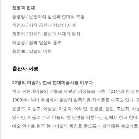
전통과 현대
송영방 / 문인화적 정신과 현대적 조형

심경자 / 시적 공간과 상상의 세계

원문자 / 한지의 물성과 색채의 환희

이왈종 / 꿈과 일상의 중도

황창배 / 일탈의 미학
출판사 서평
22명의 미술가, 한국 현대미술사를 이루다
한국 근현대미술의 기틀을 세웠던 거장들을 다룬 『21인의 한국 현대
1960년대부터 현재까지 활발히 활동해온 작가들을 다루고 있다. 김봉태
윤명로, 이승조, 이왈종, 이종각, 이태현, 전광영, 정현, 조문자, 
있지만, 이들이 우리 미술의 한 단면을 이룬다는 점에서 한국 현대미
예술 언어로 한국 현대미술의 풍경을 풍요롭게 개척해온 예술가들을 