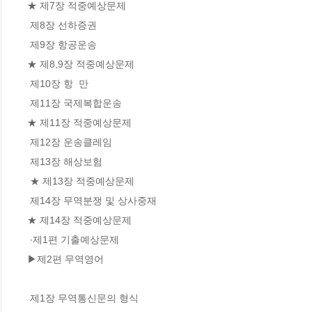
★ 제7장 적중예상문제

 제8장 선하증권

 제9장 항공운송

★ 제8,9장 적중예상문제

 제10장 항  만

 제11장 국제복합운송

★ 제11장 적중예상문제

 제12장 운송클레임

 제13장 해상보험

 ★ 제13장 적중예상문제

 제14장 무역분쟁 및 상사중재

★ 제14장 적중예상문제

 ∙제1편 기출예상문제

▶제2편 무역영어

 제1장 무역통신문의 형식
