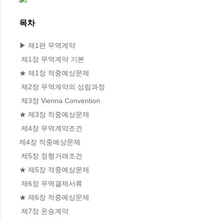
목차
▶ 제1편 무역계약

 제1장 무역계약 기본

★ 제1장 적중예상문제

 제2장 무역계약의 성립과정

 제3장 Vienna Convention

★ 제3장 적중예상문제

 제4장 무역계약조건

제4장 적중예상문제

 제5장 정형거래조건

★ 제5장 적중예상문제

 제6장 무역결제서류

★ 제6장 적중예상문제

 제7장 운송계약
