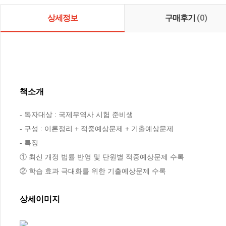
상세정보
구매후기
(0)
책소개
- 독자대상 : 국제무역사 시험 준비생

- 구성 : 이론정리 + 적중예상문제 + 기출예상문제

- 특징

① 최신 개정 법률 반영 및 단원별 적중예상문제 수록

② 학습 효과 극대화를 위한 기출예상문제 수록
상세이미지