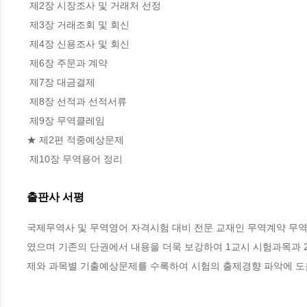
 제2장 시장조사 및 거래처 선정

 제3장 거래조회 및 회신

 제4장 신용조사 및 회신

 제6장 주문과 계약

 제7장 대금결제

 제8장 선적과 선적서류

 제9장 무역클레임

★ 제2편 적중예상문제

 제10장 무역용어 정리
출판사 서평
국제무역사 및 무역영어 자격시험 대비 전문 교재인 무역계약 무역
였으며 기존의 단권에서 내용을 더욱 보강하여 1교시 시험과목과 
제와 과목별 기출예상문제를 수록하여 시험의 출제경향 파악에 도