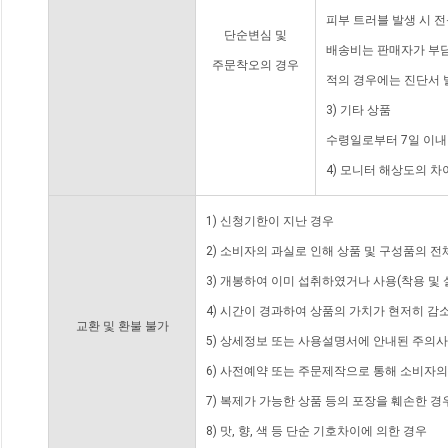
피부 트러블 발생 시 
단순변심 및
배송비는 판매자가 부담
주문착오의 경우
적의 경우에는 진단서 
3) 기타 상품
수령일로부터 7일 이내
4) 모니터 해상도의 
1) 신청기한이 지난 경우
2) 소비자의 과실로 인해 상품 및 구성품의 
3) 개봉하여 이미 섭취하였거나 사용(착용 및 
4) 시간이 경과하여 상품의 가치가 현저히 감
교환 및 환불 불가
5) 상세정보 또는 사용설명서에 안내된 주의사
6) 사전예약 또는 주문제작으로 통해 소비자
7) 복제가 가능한 상품 등의 포장을 훼손한 경
8) 맛, 향, 색 등 단순 기호차이에 의한 경우