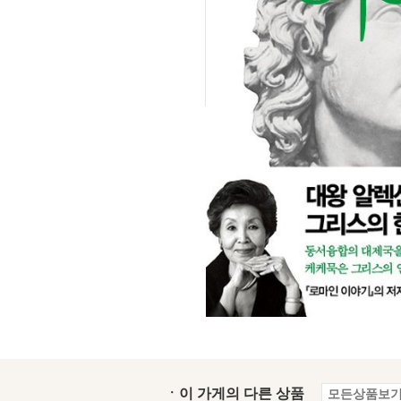
ㆍ이 가게의 다른 상품
모든상품보기