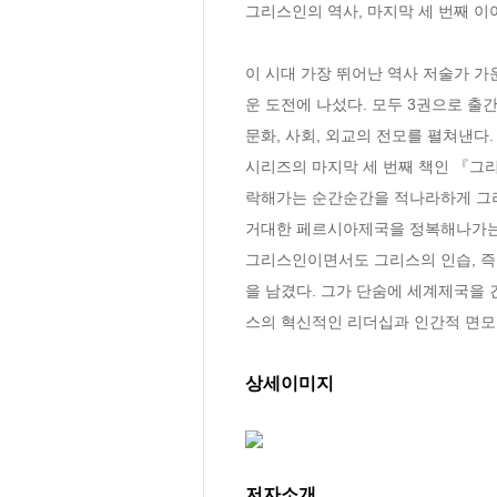
그리스인의 역사, 마지막 세 번째 이야
이 시대 가장 뛰어난 역사 저술가 가
운 도전에 나섰다. 모두 3권으로 출
문화, 사회, 외교의 전모를 펼쳐낸다.

시리즈의 마지막 세 번째 책인 『그
락해가는 순간순간을 적나라하게 그려
거대한 페르시아제국을 정복해나가는 
그리스인이면서도 그리스의 인습, 즉
을 남겼다. 그가 단숨에 세계제국을 
스의 혁신적인 리더십과 인간적 면모
상세이미지
저자소개