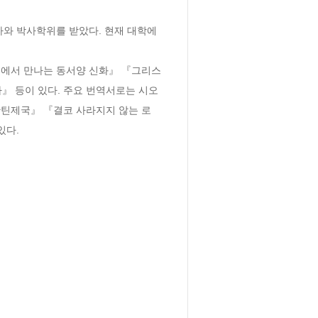
사와 박사학위를 받았다. 현재 대학에
곁에서 만나는 동서양 신화』 『그리스
』 등이 있다. 주요 번역서로는 시오
잔틴제국』 『결코 사라지지 않는 로
있다.