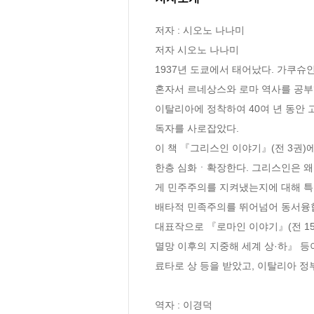
저자 : 시오노 나나미

저자 시오노 나나미

1937년 도쿄에서 태어났다. 가쿠슈인
혼자서 르네상스와 로마 역사를 공부했
이탈리아에 정착하여 40여 년 동안
독자를 사로잡았다.

이 책 『그리스인 이야기』(전 3권)
한층 심화ㆍ확장한다. 그리스인은 왜
게 민주주의를 지켜냈는지에 대해 특
배타적 민족주의를 뛰어넘어 동서융합
대표작으로 『로마인 이야기』(전 15
멸망 이후의 지중해 세계 상·하』 등이
료타로 상 등을 받았고, 이탈리아 
역자 : 이경덕
