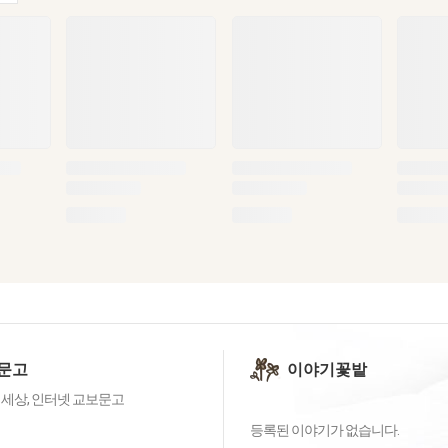
문고
이야기꽃밭
 세상, 인터넷 교보문고
등록된 이야기가 없습니다.