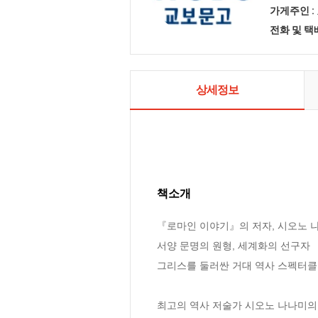
가게주인 :
전화 및 
상세정보
책소개
『로마인 이야기』의 저자, 시오노 나
서양 문명의 원형, 세계화의 선구자

그리스를 둘러싼 거대 역사 스펙터클!
최고의 역사 저술가 시오노 나나미의 