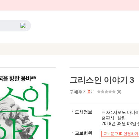
그리스인 이야기 3
구매후기
0
개
(0)
ㆍ도서정보
저자 : 시오노 나나
출판사 : 살림
2018년 08월 08일 출
ㆍ교보회원
교보문고 ID 연결하기