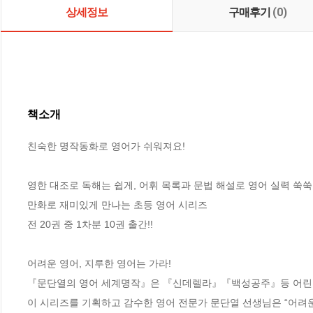
상세정보
구매후기
(0)
책소개
친숙한 명작동화로 영어가 쉬워져요!

영한 대조로 독해는 쉽게, 어휘 목록과 문법 해설로 영어 실력 쑥쑥!  
만화로 재미있게 만나는 초등 영어 시리즈

전 20권 중 1차분 10권 출간!!

어려운 영어, 지루한 영어는 가라!

『문단열의 영어 세계명작』은 『신데렐라』『백성공주』등 어린이
이 시리즈를 기획하고 감수한 영어 전문가 문단열 선생님은 “어려운