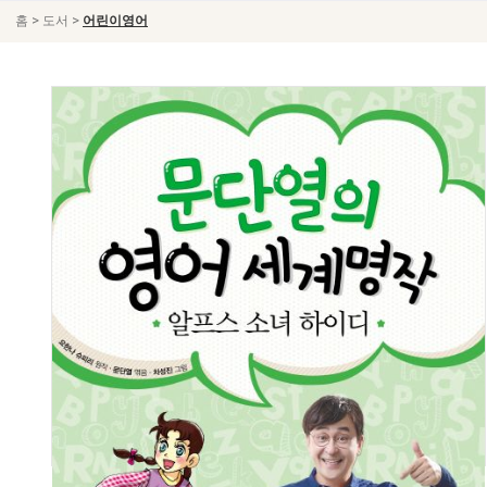
>
>
홈
도서
어린이영어