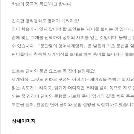
학습의 궁극적 목표”라고 합니다. 

친숙한 명작동화로 영어가 쉬워져요!  

영어 학습에서 잊지 말아야 할 포인트는 ‘재미를 붙이는 것’입니다.
준에 맞는 교재를 선택하여 성취의 재미를 얻는 것입니다. 둘째는 
수 있습니다. 『문단열의 영어세계명작』은 발음과 기초 문법을 알
린이들에게 친숙한 세계명작을 토대로 하여 흥미를 붙이기에 좋습니
모르는 단어와 문법 요소는 콕 집어 설명해요! 

세계명작, 그것도 만화로 구성된 이야기는 재미있을 수밖에 없지요.
읽는 속도가 느려지고, 읽기가 더뎌지면 우리말 풀이 쪽으로 자꾸 
되는 중 간간이 단어와 문형을 가르쳐 주어 ‘읽기의 길’을 틔워 주
부분을 짚어, 친절한 단어 풀이와 문법 설명을 적절히 배치했습니다
상세이미지