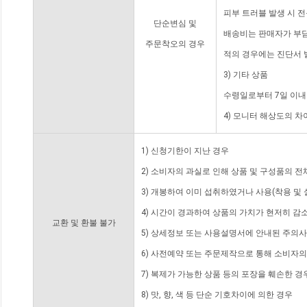
피부 트러블 발생 시 
단순변심 및
배송비는 판매자가 부담
주문착오의 경우
적의 경우에는 진단서 
3) 기타 상품
수령일로부터 7일 이내
4) 모니터 해상도의 
1) 신청기한이 지난 경우
2) 소비자의 과실로 인해 상품 및 구성품의 
3) 개봉하여 이미 섭취하였거나 사용(착용 및 
4) 시간이 경과하여 상품의 가치가 현저히 감
교환 및 환불 불가
5) 상세정보 또는 사용설명서에 안내된 주의사
6) 사전예약 또는 주문제작으로 통해 소비자
7) 복제가 가능한 상품 등의 포장을 훼손한 경
8) 맛, 향, 색 등 단순 기호차이에 의한 경우