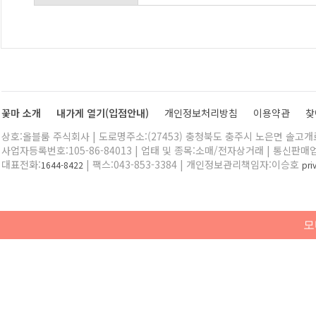
꽃마 소개
내가게 열기(입점안내)
개인정보처리방침
이용약관
찾
상호:올블룸 주식회사 | 도로명주소:(27453) 충청북도 충주시 노은면 솔고개로 
사업자등록번호:105-86-84013 | 업태 및 종목:소매/전자상거래 | 통신판매
대표전화:
| 팩스:043-853-3384 | 개인정보관리책임자:이승호
1644-8422
pr
모