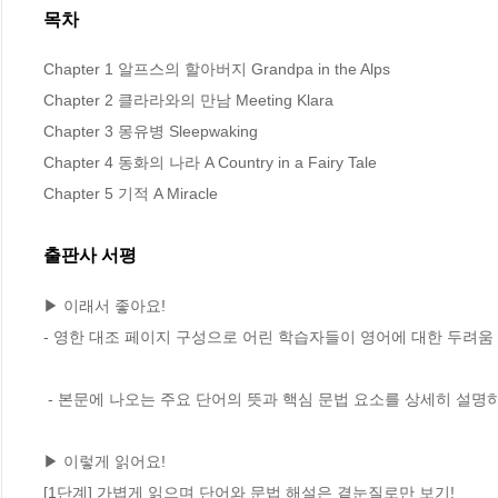
목차
Chapter 1 알프스의 할아버지 Grandpa in the Alps

Chapter 2 클라라와의 만남 Meeting Klara

Chapter 3 몽유병 Sleepwaking

Chapter 4 동화의 나라 A Country in a Fairy Tale

Chapter 5 기적 A Miracle
출판사 서평
▶ 이래서 좋아요!

- 영한 대조 페이지 구성으로 어린 학습자들이 영어에 대한 두려움 없
 - 본문에 나오는 주요 단어의 뜻과 핵심 문법 요소를 상세히 설명하여 독해력 향상의 필수 요건인 어휘와 문법 지식을 체계적으로 습득합니다.

▶ 이렇게 읽어요!

[1단계] 가볍게 읽으며 단어와 문법 해설은 곁눈질로만 보기!
