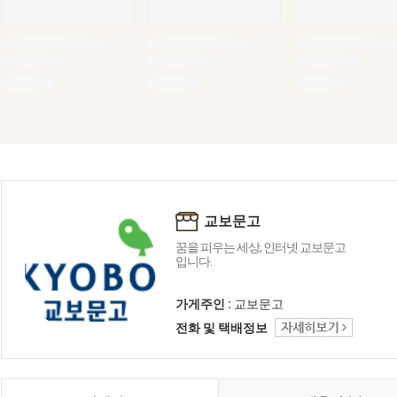
교보문고
꿈을 피우는 세상, 인터넷 교보문고
입니다.
가게주인 :
교보문고
전화 및 택배정보