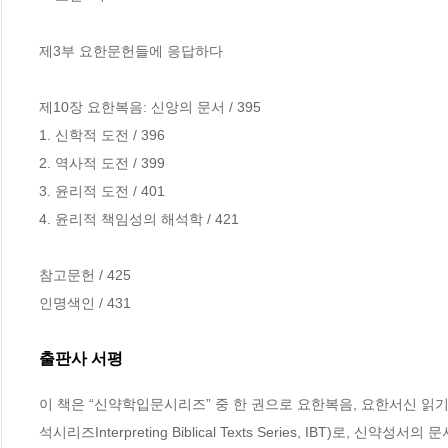
제3부 요한문헌들에 응답하다

제10장 요한복음: 신앙의 문서 / 395

1. 신학적 도전 / 396

2. 역사적 도전 / 399

3. 윤리적 도전 / 401

4. 윤리적 책임성의 해석학 / 421

참고문헌 / 425

인명색인 / 431
출판사 서평
이 책은 “신약학입문시리즈” 중 한 권으로 요한복음, 요한서신 읽
석시리즈Interpreting Biblical Texts Series, IBT)