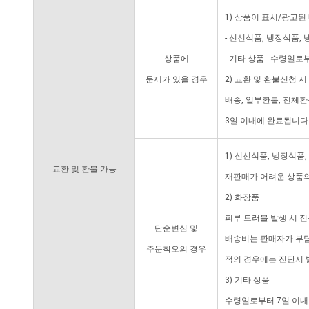
1) 상품이 표시/광고된
- 신선식품, 냉장식품,
상품에
- 기타 상품 : 수령일로
문제가 있을 경우
2) 교환 및 환불신청 
배송, 일부환불, 전체
3일 이내에 완료됩니다
1) 신선식품, 냉장식품
교환 및 환불 가능
재판매가 어려운 상품의
2) 화장품
피부 트러블 발생 시 
단순변심 및
배송비는 판매자가 부담
주문착오의 경우
적의 경우에는 진단서 
3) 기타 상품
수령일로부터 7일 이내