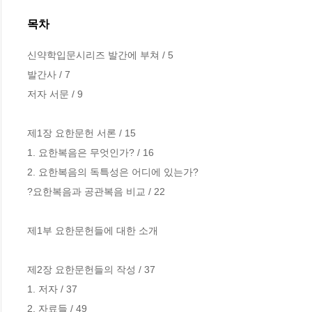
목차
신약학입문시리즈 발간에 부쳐 / 5

발간사 / 7

저자 서문 / 9

제1장 요한문헌 서론 / 15

1. 요한복음은 무엇인가? / 16

2. 요한복음의 독특성은 어디에 있는가?

?요한복음과 공관복음 비교 / 22

제1부 요한문헌들에 대한 소개

제2장 요한문헌들의 작성 / 37

1. 저자 / 37

2. 자료들 / 49
