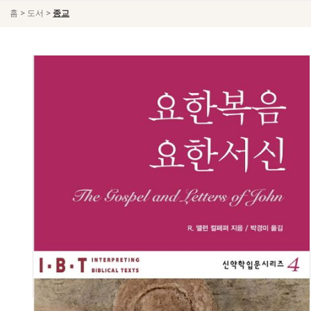
>
>
홈
도서
종교