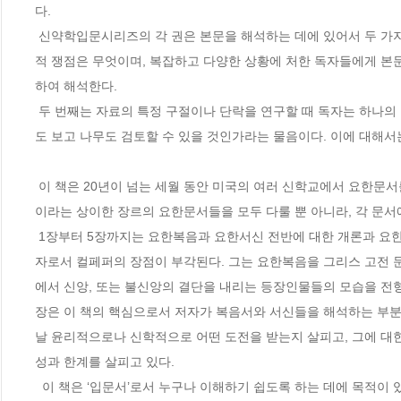
다. 

 신약학입문시리즈의 각 권은 본문을 해석하는 데에 있어서 두 가지 질문을 던진다. 첫 번째는 최근의 연구 동향과 이에 등장한 해석에 있어서 비평
적 쟁점은 무엇이며, 복잡하고 다양한 상황에 처한 독자들에게 본문
하여 해석한다. 

 두 번째는 자료의 특정 구절이나 단락을 연구할 때 독자는 하나의 통일된 본문과 세부구절을 어떻게 연결하여 이해할 것인가, 즉 그들은 어떻게 숲
도 보고 나무도 검토할 수 있을 것인가라는 물음이다. 이에 대해서는
 이 책은 20년이 넘는 세월 동안 미국의 여러 신학교에서 요한문서를 가르치고 연구한 앨런 컬페퍼의 요한문서 입문서이다. 이 책은 복음서와 서신
이라는 상이한 장르의 요한문서들을 모두 다룰 뿐 아니라, 각 문서에
 1장부터 5장까지는 요한복음과 요한서신 전반에 대한 개론과 요한문헌의 역사적, 문학적, 신학적 문제들을 다루고 있다. 이 부분에서는 문학비평
자로서 컬페퍼의 장점이 부각된다. 그는 요한복음을 그리스 고전 문학작
에서 신앙, 또는 불신앙의 결단을 내리는 등장인물들의 모습을 전형
장은 이 책의 핵심으로서 저자가 복음서와 서신들을 해석하는 부분이
날 윤리적으로나 신학적으로 어떤 도전을 받는지 살피고, 그에 대한
성과 한계를 살피고 있다. 

  이 책은 ‘입문서’로서 누구나 이해하기 쉽도록 하는 데에 목적이 있기 때문에, 각 쟁점에 관한 저자의 이해를 제공하지만, 다른 학자들과 논쟁하기