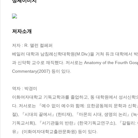
상세이미지
저자소개
저자 : R. 앨런 컬페퍼

베일러 대학과 남침례신학대학원(M.Div.)을 거쳐 듀크 대학에서 박
과 신약학 교수로 재직했다. 저서로는 Anatomy of the Fourth Gospel(1959
Commentary(2007) 등이 있다.

역자 : 박경미

이화여자대학교 기독교학과를 졸업하고, 동 대학원에서 성서신학으
다. 저서로는 『예수 없이 예수와 함께: 요한공동체의 문학과 신
절), 『시대의 끝에서』(한티재), 『마몬의 시대, 생명의 논리』(
기독교서회), 『서기관들의 반란』(한국기독교연구소), 『갈릴리:
유』 (이화여자대학교출판문화원) 등이 있다.