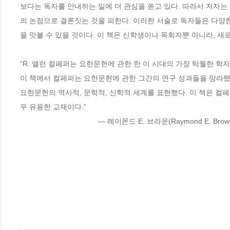
보다는 독자를 안내하는 일에 더 관심을 쏟고 있다. 따라서 저자는
의 논점으로 결론짓는 것을 피한다. 이러한 서술로 독자들은 다양
을 맛볼 수 있을 것이다. 이 책은 신학생이나 목회자뿐 아니라, 새
“R. 앨런 컬페퍼는 요한문헌에 관한 한 이 시대의 가장 탁월한 학자이
이 책에서 컬페퍼는 요한문헌에 관한 그간의 연구 성과들을 망라했
요한문헌의 역사적, 문학적, 신학적 세계를 표현했다. 이 책은 컬
우 유용한 교재이다.”

                                      ― 레이몬드 E. 브라운(Raymond E. Br