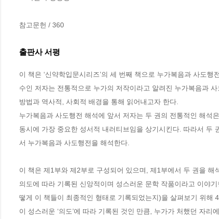
참고문헌 / 360
출판사 서평
이 책은 ‘신약학입문시리즈’의 세 번째 책으로 누가복음과 사도행
수인 저자는 전통적으로 누가의 저작이라고 알려진 누가복음과 사도
방법과 역사적, 사회적 배경을 통해 읽어내고자 한다. 

누가복음과 사도행전 해석에 앞서 저자는 두 권의 전통적인 해석은 두
동시에 가장 중요한 성서적 내러티브임을 상기시킨다. 따라서 두 권
서 누가복음과 사도행전을 해석한다.  

이 책은 제1부와 제2부로 구성되어 있으며, 제1부에서 두 권을 
의도에 따라 기록된 신앙적이며 성스러운 문학 작품이라고 이야기한
떻게 이 책들이 최종적인 형태로 기록되었는지)을 살펴보기 위해 4
이 성스러운 ‘의도’에 따라 기록된 것인 만큼, 누가가 처했던 자리에