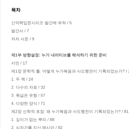
목차
신약학입문시리즈 발간에 부쳐 / 5

발간사 / 7

저자 서문 / 9

제1부 방향설정: 누가 내러티브를 해석하기 위한 준비
서언 / 17

제1장 문학적 틀: 어떻게 누가복음과 사도행전이 기록되었는가? / 2
1. 두 책 / 24

2. 다수의 자료 / 32

3. 폭넓은 유형 / 57

4. 다양한 양식 / 71

제2장 신학적 초점: 왜 누가복음과 사도행전이 기록되었는가? / 81

1. 깊이가 없는 뿌리 / 88

2. 십자가를 지신 메시아 / 92
