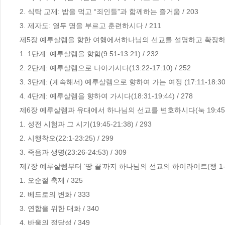
2. 식탁 교제: 밥을 먹고 “죄인들”과 함께하는 즐거움 / 203

3. 제자도: 열두 명을 부르고 훈련하시다 / 211

제5장 예루살렘을 향한 여행에서하나님의 선교를 설명하고 확장하시다(눅 9
1. 1단계: 예루살렘을 향함(9:51-13:21) / 232

2. 2단계: 예루살렘으로 나아가시다(13:22-17:10) / 252

3. 3단계: (계속해서) 예루살렘으로 향하여 가는 여정 (17:11-18:30) /
4. 4단계: 예루살렘을 향하여 가시다(18:31-19:44) / 278

제6장 예루살렘과 유대에서 하나님의 선교를 변호하시다(눅 19:45-24:5
1. 성전 시험과 그 시기(19:45-21:38) / 293

2. 시행착오(22:1-23:25) / 299

3. 죽음과 생명(23:26-24:53) / 309

제7장 예루살렘부터 ‘땅 끝’까지 하나님의 선교의 하이라이트(행 1-28장
1. 오순절 축제 / 325

2. 베드로의 변화 / 333

3. 연합을 위한 대화 / 340

4. 바울의 정당성 / 349
