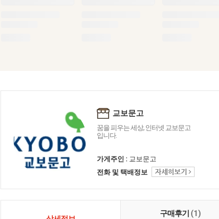
교보문고
꿈을 피우는 세상, 인터넷 교보문고
입니다.
가게주인 :
교보문고
전화 및 택배정보
구매후기
(1)
상세정보