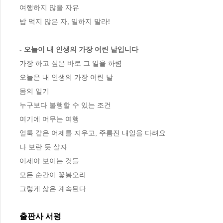
여행하지 않을 자유

밥 먹지 않은 자, 일하지 말라! 

- 오늘이 내 인생의 가장 어린 날입니다
가장 하고 싶은 바로 그 일을 하렴

오늘은 내 인생의 가장 어린 날 

몸의 일기

누구보다 불행할 수 있는 조건 

여기에 머무는 여행

얼룩 같은 어제를 지우고, 주름진 내일을 다려요

나 보란 듯 살자 

이제야 보이는 것들

모든 순간이 꽃봉오리 

그렇게 삶은 계속된다
출판사 서평