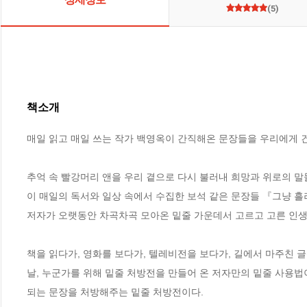
(5)
책소개
매일 읽고 매일 쓰는 작가 백영옥이 간직해온 문장들을 우리에게 건
추억 속 빨강머리 앤을 우리 곁으로 다시 불러내 희망과 위로의 
이 매일의 독서와 일상 속에서 수집한 보석 같은 문장들 『그냥 흘러
저자가 오랫동안 차곡차곡 모아온 밑줄 가운데서 고르고 고른 인생의
책을 읽다가, 영화를 보다가, 텔레비전을 보다가, 길에서 마주친 
날, 누군가를 위해 밑줄 처방전을 만들어 온 저자만의 밑줄 사용법
되는 문장을 처방해주는 밑줄 처방전이다.