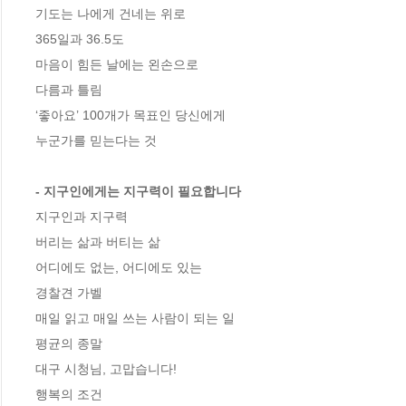
기도는 나에게 건네는 위로 

365일과 36.5도 

마음이 힘든 날에는 왼손으로 

다름과 틀림

‘좋아요’ 100개가 목표인 당신에게 

누군가를 믿는다는 것

- 지구인에게는 지구력이 필요합니다
지구인과 지구력 

버리는 삶과 버티는 삶 

어디에도 없는, 어디에도 있는 

경찰견 가벨 

매일 읽고 매일 쓰는 사람이 되는 일 

평균의 종말 

대구 시청님, 고맙습니다! 

행복의 조건 
