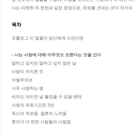
시는 따뜻한 차 한잔과 같은 문장으로, 위로를 건네는 것이 작가의
목차
프롤로그 이 밑줄이 당신에게 스민다면 

- 나는 사랑에 대해 아무것도 모른다는 것을 안다
말하고 싶지만 말하고 싶지 않은 날 

사랑이 저지른 짓 

이별주의보

너무 사랑하는 병 

비라도 내리면 널 붙잡을 수 있을 텐데

사랑의 유효기간은 3년

독신의 외로움, 결혼의 노여움

혼자가 더 편한 사람들의 사랑법 
