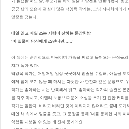
가 필요할 어느 날, 누군가를 위해 밑줄 처방전을 만들어왔다. 평소
곳곳 삶의 모습에 관심이 많은 백영옥 작가는, 그냥 지나쳐버리기
밑줄을 긋는다.

매일 읽고 매일 쓰는 사람이 전하는 문장처방 

‘이 밑줄이 당신에게 스민다면……’ 
이 책에는 순간적으로 반짝이며 가슴을 찌르고 들어오는 문장들의 
지가 녹아 있다.  

백영옥 작가는 매일매일 일상 곳곳에서 밑줄을 수집해, 아픔을 토로
에게 잠이 오지 않을 때 마시는 따뜻한 차 한잔과 같은 문장으로, 
작가는 좋아하는 시는 반복해서 읽고, 좋아하는 작가의 습관은 본
를 자주 마시고, 아멜리 노통브 때문에 소설을 쓰기 전 진한 커피를 
작가는 말한다. 바라고 바라던 것이 이뤄지지 않더라도 끝내 포기
대인 책 속에서 밑줄을 긋고, 그 문장을 통해 ‘너를 통과한 나의 이야
약함을 내보일 수 있는 게 진짜 용기예요
