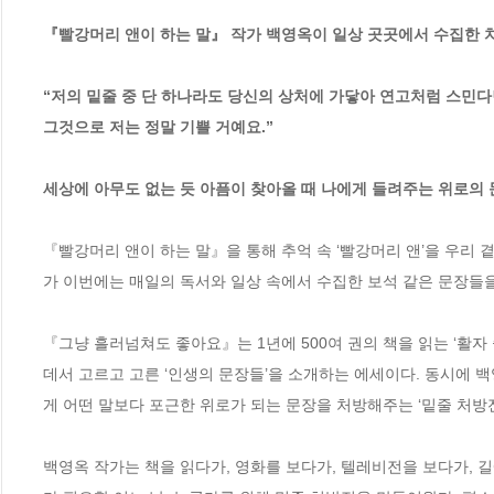
『빨강머리 앤이 하는 말』 작가 백영옥이 일상 곳곳에서 수집한 치
“저의 밑줄 중 단 하나라도 당신의 상처에 가닿아 연고처럼 스민다
그것으로 저는 정말 기쁠 거예요.”

세상에 아무도 없는 듯 아픔이 찾아올 때 나에게 들려주는 위로의 
『빨강머리 앤이 하는 말』을 통해 추억 속 ‘빨강머리 앤’을 우리
가 이번에는 매일의 독서와 일상 속에서 수집한 보석 같은 문장들을 
『그냥 흘러넘쳐도 좋아요』는 1년에 500여 권의 책을 읽는 ‘활자
데서 고르고 고른 ‘인생의 문장들’을 소개하는 에세이다. 동시에 백
게 어떤 말보다 포근한 위로가 되는 문장을 처방해주는 ‘밑줄 처방전’
백영옥 작가는 책을 읽다가, 영화를 보다가, 텔레비전을 보다가, 