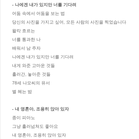
- 나에겐 내가 있지만 너를 기다려
어둠 속에서 어둠을 보는 법

당신의 사진을 가지고 싶어, 모든 사람의 사진을 찍었습니다

왈칵 흐르는 

너를 통과한 나

배워서 남 주자 

나에겐 내가 있지만 너를 기다려 

내게 와준 고마운 것들

흘러간, 놓아준 것들 

78세 나모씨의 유서 

별 헤는 밤 

- 내 영혼아, 조용히 앉아 있자
종이 피아노 

그냥 흘러넘쳐도 좋아요 

내 영혼아, 조용히 앉아 있자 
