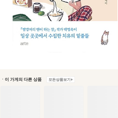
ㆍ이 가게의 다른 상품
모든상품보기+