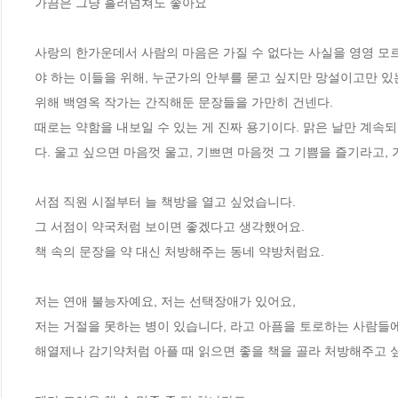
가끔은 그냥 흘러넘쳐도 좋아요

사랑의 한가운데서 사람의 마음은 가질 수 없다는 사실을 영영 모르
야 하는 이들을 위해, 누군가의 안부를 묻고 싶지만 망설이고만 있
위해 백영옥 작가는 간직해둔 문장들을 가만히 건넨다.

때로는 약함을 내보일 수 있는 게 진짜 용기이다. 맑은 날만 계속되
다. 울고 싶으면 마음껏 울고, 기쁘면 마음껏 그 기쁨을 즐기라고, 
서점 직원 시절부터 늘 책방을 열고 싶었습니다. 

그 서점이 약국처럼 보이면 좋겠다고 생각했어요. 

책 속의 문장을 약 대신 처방해주는 동네 약방처럼요. 

저는 연애 불능자예요, 저는 선택장애가 있어요, 

저는 거절을 못하는 병이 있습니다, 라고 아픔을 토로하는 사람들에
해열제나 감기약처럼 아플 때 읽으면 좋을 책을 골라 처방해주고 싶