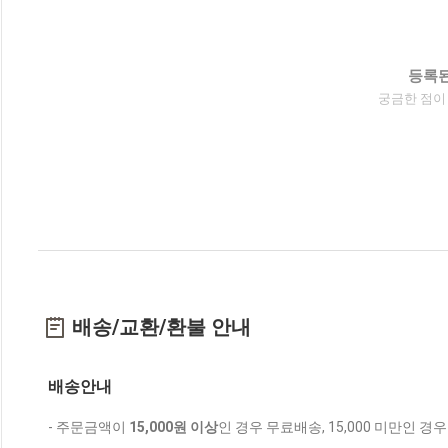
등록된
궁금한 점이
배송/교환/환불 안내
배송안내
- 주문금액이
15,000원 이상
인 경우 무료배송, 15,000 미만인 경