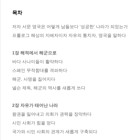
목차
저자 서문 영국은 어떻게 남들보다 ‘성공한’ 나라가 되었는가 

프롤로그 해상의 지배자이자 자유의 통치자, 영국을 말하다 

1장 해적에서 해군으로
바다 사나이들이 활약하다 

스페인 무적함대를 격파하다 

해군, 사명을 짊어지다 

넬슨 제독, 해군의 역사를 새롭게 쓰다 

2장 자유가 태어난 나라
왕권을 밀어내고 의회가 권력을 장악하다 

시민 사회가 힘을 얻다 

국가와 시민 사회의 관계가 새롭게 구축되다 
