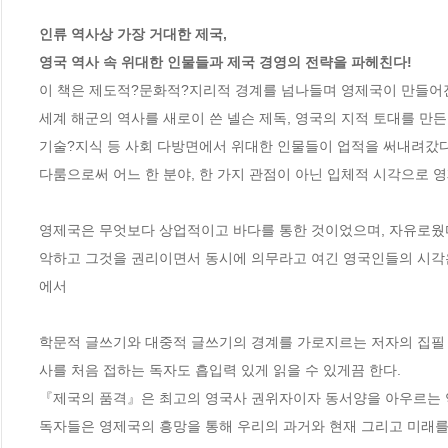
인류 역사상 가장 거대한 제국,

영국 역사 속 위대한 인물들과 제국 경영의 전략을 파헤친다!
이 책은 제도적?문화적?지리적 경계를 넘나들며 영제국이 만들어진 
세계 해군의 역사를 새로이 쓴 넬슨 제독, 영국의 지적 토대를 만든
기술?지식 등 사회 다방면에서 위대한 인물들이 업적을 써내려갔다
다룸으로써 어느 한 분야, 한 가지 관점이 아닌 입체적 시각으로 영
영제국은 무엇보다 상업적이고 바다를 통한 것이었으며, 자유로웠다
악하고 그것을 권리이면서 동시에 의무라고 여긴 영국인들의 시각은 
에서

학문적 글쓰기와 대중적 글쓰기의 경계를 가로지르는 저자의 집필 철
사를 처음 접하는 독자도 흡입력 있게 읽을 수 있게끔 한다.

『제국의 품격』은 최고의 영국사 권위자이자 동서양을 아우르는 역
독자들은 영제국의 흥망을 통해 우리의 과거와 현재 그리고 미래를 진