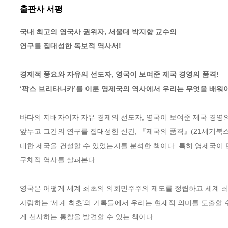
출판사 서평
국내 최고의 영국사 권위자, 서울대 박지향 교수의 

연구를 집대성한 독보적 역사서!

경제적 풍요와 자유의 선도자, 영국이 보여준 제국 경영의 품격!

‘팍스 브리타니카’를 이룬 영제국의 역사에서 우리는 무엇을 배워
바다의 지배자이자 자유 경제의 선도자, 영국이 보여준 제국 경영
앞두고 그간의 연구를 집대성한 신간, 『제국의 품격』(21세기북스
대한 제국을 건설할 수 있었는지를 분석한 책이다. 특히 영제국이
구체적 역사를 살펴본다. 

영국은 어떻게 세계 최초의 의회민주주의 제도를 정립하고 세계 최
자랑하는 ‘세계 최초’의 기록들에서 우리는 현재적 의미를 도출할
게 선사하는 통찰을 발견할 수 있는 책이다.
