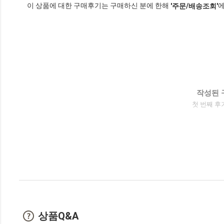
이 상품에 대한 구매후기는 구매하신 분에 한해
에
'주문/배송조회'
작성된 
첫 번째 후
상품Q&A