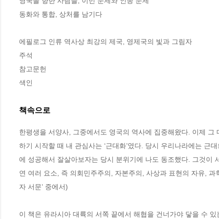
영국을 향한 사람들, 이민 문제와 인종 문제 

동화와 통합, 상처를 남기다 

에필로그 인류 역사상 최강의 제국, 영제국의 빛과 그림자 

주석 

참고문헌

색인
책속으로
한평생을 서양사, 그중에서도 영국의 역사에 집중해왔다. 이제 그
하기 시작할 때 내 관심사는 ‘근대화’였다. 당시 우리나라에는 근
에 성공해서 잘살아보자는 당시 분위기에 나도 동조했다. 그것이 
연 여러 요소, 즉 의회민주주의, 자본주의, 사상과 표현의 자유, 
자 서문’ 중에서)
이 책은 유라시아 대륙의 서쪽 끝에서 해협을 건너가야 닿을 수 있