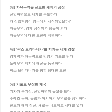
3장 자유무역을 선도한 세계의 공장
산업혁명으로 세계를 주도하다 

왜 산업혁명이 영국에서 시작되었을까? 

자유무역, 경제 성장의 디딤돌이 되다 

자유무역에 대한 도전에 직면하다 

4장 ‘팍스 브리타니카’를 지키는 세계 경찰
경제력과 해군력으로 번영의 기초를 닦다 

노예무역 폐지에 해군을 동원하다 

팍스 브리타니카를 향한 담대한 도전 

5장 기술로 무장한 제국
기차와 증기선, 산업혁명의 물꼬를 트다 

수에즈 운하, 유럽과 아시아의 무역로를 장악하다 

전보와 해저 전신, 새로운 네트워크 시대를 열다 
