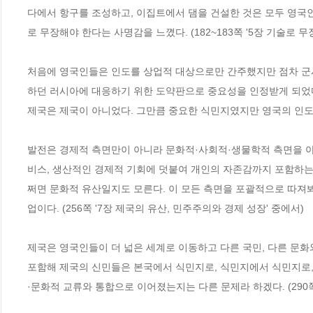
다에서 항구를 조성하고, 이집트에서 댐을 건설한 것은 모두 영국
로 무장해야 한다는 사명감을 느꼈다. (182~183쪽 '5장 기술로 무
처음에 영국인들은 인도를 상업적 대상으로만 간주했지만 점차 군사
하던 러시아에 대응하기 위한 도약판으로 중요성을 인정받게 되었다.
제국은 제국이 아니었다. 그만큼 중요한 식민지였지만 영국의 인도 통치
발전은 경제적 측면만이 아니라 문화적·사회적·생물학적 측면을 아우
비스, 생산적인 경제적 기회에 덧붙여 개인의 자존감까지 포함하는 
쩌면 문화적 유산일지도 모른다. 이 모든 측면을 포괄적으로 따져
업이다. (256쪽 '7장 제국의 유산, 민주주의와 경제 성장' 중에서)
제국은 영국인들이 더 넓은 세계로 이동하고 다른 국민, 다른 문
포함해 제국의 신민들은 본국에서 식민지로, 식민지에서 식민지로,
·문화적 교류와 통합으로 이어졌는지는 다른 문제라 하겠다. (290쪽