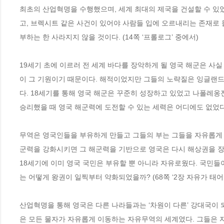
최초의 산업혁명을 수행했으며, 세계 최대의 제국을 건설할 수 있
고, 브렉시트 같은 사건이 있어야 사람들 입에 오르내리는 존재로 
부하는 한 사라지지 않을 것이다. (14쪽 ‘프롤로그’ 중에서)
19세기 초에 이르러 전 세계 바다를 장악하게 될 영국 해군은 사
이 그 기원이기 때문이다. 해적이었지만 그들의 노략질은 잉글랜드
다. 18세기를 통해 영국 해군은 꾸준히 성장하고 있었고 나폴레옹전
승리했을 때 영국 해군력에 도전할 수 있는 세력은 어디에도 없었다. 
무역은 영국인들을 부유하게 만들고 그들의 부는 그들을 자유롭게 
군력을 강화시키면 그 해군력을 기반으로 영국은 다시 해상권을 장
18세기에 이미 영국 국민은 부유할 뿐 아니라 자유로웠다. 국민
는 어떻게 왕권이 일찍부터 약화되었을까? (68쪽 ‘2장 자유가 태어
산업혁명을 통해 영국은 다른 나라들과는 ‘차원이 다른’ 강대국이 
은 모든 물자가 자유롭게 이동하는 자유무역의 세계였다. 그들은 