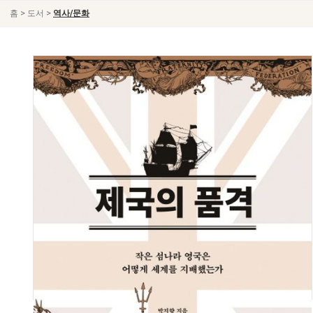
>
>
홈
도서
역사/문화