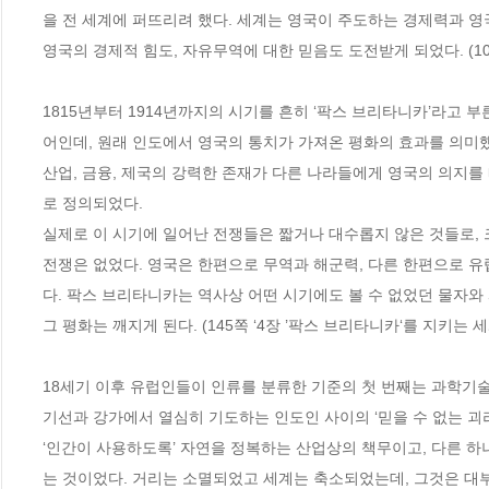
을 전 세계에 퍼뜨리려 했다. 세계는 영국이 주도하는 경제력과 영
영국의 경제적 힘도, 자유무역에 대한 믿음도 도전받게 되었다. (10
1815년부터 1914년까지의 시기를 흔히 ‘팍스 브리타니카’라고 
어인데, 원래 인도에서 영국의 통치가 가져온 평화의 효과를 의미했
산업, 금융, 제국의 강력한 존재가 다른 나라들에게 영국의 의지
로 정의되었다.
실제로 이 시기에 일어난 전쟁들은 짧거나 대수롭지 않은 것들로, 크
전쟁은 없었다. 영국은 한편으로 무역과 해군력, 다른 한편으로 
다. 팍스 브리타니카는 역사상 어떤 시기에도 볼 수 없었던 물자와
그 평화는 깨지게 된다. (145쪽 ‘4장 ’팍스 브리타니카‘를 지키는 세
18세기 이후 유럽인들이 인류를 분류한 기준의 첫 번째는 과학기술
기선과 강가에서 열심히 기도하는 인도인 사이의 ‘믿을 수 없는 괴리
‘인간이 사용하도록’ 자연을 정복하는 산업상의 책무이고, 다른 하
는 것이었다. 거리는 소멸되었고 세계는 축소되었는데, 그것은 대