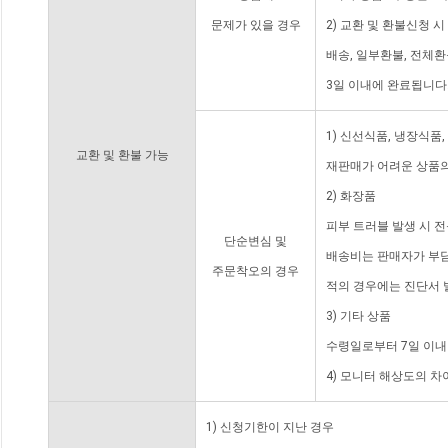
문제가 있을 경우
2) 교환 및 환불신청 
배송, 일부환불, 전체
3일 이내에 완료됩니다
1) 신선식품, 냉장식품
교환 및 환불 가능
재판매가 어려운 상품의
2) 화장품
피부 트러블 발생 시 
단순변심 및
배송비는 판매자가 부담
주문착오의 경우
적의 경우에는 진단서 
3) 기타 상품
수령일로부터 7일 이내
4) 모니터 해상도의 
1) 신청기한이 지난 경우