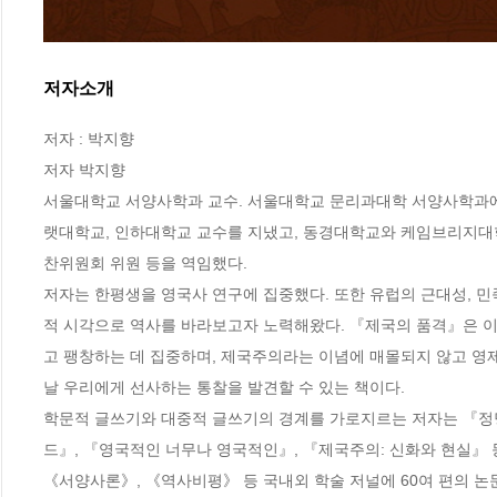
저자소개
저자 : 박지향

저자 박지향

서울대학교 서양사학과 교수. 서울대학교 문리과대학 서양사학과에
랫대학교, 인하대학교 교수를 지냈고, 동경대학교와 케임브리지대학
찬위원회 위원 등을 역임했다.

저자는 한평생을 영국사 연구에 집중했다. 또한 유럽의 근대성, 민
적 시각으로 역사를 바라보고자 노력해왔다. 『제국의 품격』은 이
고 팽창하는 데 집중하며, 제국주의라는 이념에 매몰되지 않고 영
날 우리에게 선사하는 통찰을 발견할 수 있는 책이다.

학문적 글쓰기와 대중적 글쓰기의 경계를 가로지르는 저자는 『정당
드』, 『영국적인 너무나 영국적인』, 『제국주의: 신화와 현실』 등을 집필했고 
《서양사론》, 《역사비평》 등 국내외 학술 저널에 60여 편의 논