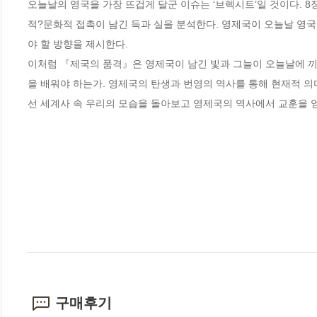
오늘날의 영국을 가장 뜨겁게 달군 이슈는 ‘브렉시트’일 것이다. 
적?문화적 접촉이 남긴 득과 실을 분석한다. 영제국이 오늘날 영국
야 할 방향을 제시한다. 

이처럼 『제국의 품격』은 영제국이 남긴 빛과 그늘이 오늘날에 끼
을 배워야 하는가. 영제국의 탄생과 번영의 역사를 통해 현재적 
선 세계사 속 우리의 모습을 돌아보고 영제국의 역사에서 교훈을 얻
구매후기