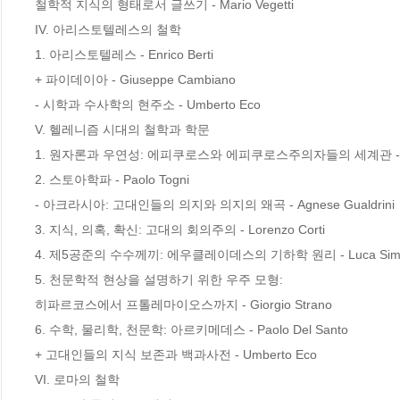
철학적 지식의 형태로서 글쓰기 - Mario Vegetti

IV. 아리스토텔레스의 철학

1. 아리스토텔레스 - Enrico Berti

+ 파이데이아 - Giuseppe Cambiano

- 시학과 수사학의 현주소 - Umberto Eco

V. 헬레니즘 시대의 철학과 학문

1. 원자론과 우연성: 에피쿠로스와 에피쿠로스주의자들의 세계관 - Jam
2. 스토아학파 - Paolo Togni

- 아크라시아: 고대인들의 의지와 의지의 왜곡 - Agnese Gualdrini

3. 지식, 의혹, 확신: 고대의 회의주의 - Lorenzo Corti

4. 제5공준의 수수께끼: 에우클레이데스의 기하학 원리 - Luca Simeo
5. 천문학적 현상을 설명하기 위한 우주 모형:

히파르코스에서 프톨레마이오스까지 - Giorgio Strano

6. 수학, 물리학, 천문학: 아르키메데스 - Paolo Del Santo

+ 고대인들의 지식 보존과 백과사전 - Umberto Eco

VI. 로마의 철학
