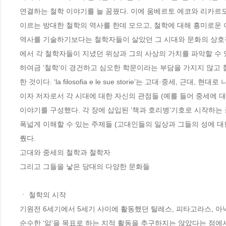
연결하는 철학 이야기를 늘 꿈꿨다. 이에 움베르토 에코와 리카르도
이르는 방대한 철학의 역사를 한데 모으고, 철학에 대해 흥미로운 
역사를 기술하기보다는 철학자들이 살았던 그 시대와 문화의 상호작
에서 각 철학자들이 지녔던 위상과 그의 사상의 가치를 파악할 수 
하여금 ‘철학’이 경건하고 심오한 학문이라는 부담을 가지지 않고 
한 것이다. ‘la filosofia e le sue storie’는 고대·중
이자 저자로서 각 시대에 대한 자신의 관점들 (예를 들어 중세에 대
이야기를 구성했다. 각 장에 삽입된 ‘책과 호리병’기호로 시작하는 
폭넓게 이해할 수 있는 주제들 (고대인들의 일상과 그들의 성에 대한
뤘다. 

고대와 중세의 철학과 철학자

그리고 그들을 낳은 당대의 다양한 문화들

ㆍ 철학의 시작

기원전 6세기에서 5세기 사이에 활동했던 탈레스, 피타고라스, 아
순수한 ‘앎’을 목표로 하는 지적 활동을 추구하지는 않았다는 점에