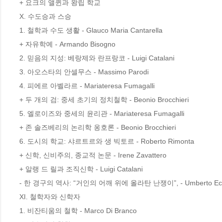
+ 요크의 앨퀸과 왕립 학교

X. 수도승과 스승

1. 철학과 수도 생활 - Glauco Maria Cantarella

+ 자유학예 - Armando Bisogno

2. 믿음의 지성: 베랑제와 란프랑코 - Luigi Catalani

3. 아오스타의 안셀무스 - Massimo Parodi

4. 피에르 아벨라르 - Mariateresa Fumagalli

+ 두 개의 검: 중세 초기의 정치철학 - Beonio Brocchieri

5. 엘로이즈와 중세의 윤리관 - Mariateresa Fumagalli

+ 존 솔즈베리의 논리학 옹호론 - Beonio Brocchieri

6. 도시의 학교: 샤르트르와 생 빅토르 - Roberto Rimonta

+ 신학, 신비주의, 종교적 논문 - Irene Zavattero

+ 알랭 드 릴과 조직신학 - Luigi Catalani

- 한 경구의 역사: “거인의 어깨 위에 올라탄 난쟁이”, - Umberto Eco
XI. 철학자와 신학자

1. 비잔티움의 철학 - Marco Di Branco
