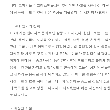
니다. 로마인들은 그리스인들처럼 추상적인 사고를 사랑하는 대신
에 상응하는 모든 것에 깊은 관심을 기울였다. 이 시기의 대표적인 
ㆍ 고대 말기의 철학 

1~4세기는 한마디로 문화적인 갈등의 시대였다. 한편으로는 모든
았다. 웅변가들이 도시를 순화하고, 의학, 수학, 음악, 천문학이 
웠다. 그러나 다른 한편으로는 진정한 의미의 독창적인 창조 활동
력했을 뿐 새로운 것을 발견하지 못했다. 이러한 문화적인 배경에
학파에 반대하는 종교사상이 등장했다. 후에 혼합주의로 불리게 되
용하는 경향을 가지고 있었다. 모든 민족에게 그들이 섬기던 신들
고 신화라는 용광로 속에 뒤섞이고 말았다. 이러한 혼합주의와 회
시간이 한참 흐른 뒤에야 로마제국이 인정하는 종교로 선포되었고,
에 독특한 종교적 성향이 나타나기 시작했는데 이는 다신주의 성향
로 나타난다. 

ㆍ 철학과 신학 
