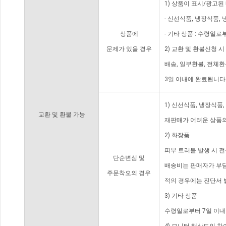
1) 상품이 표시/광고된
- 신선식품, 냉장식품,
상품에
- 기타 상품 : 수령일로
문제가 있을 경우
2) 교환 및 환불신청 
배송, 일부환불, 전체
3일 이내에 완료됩니다
1) 신선식품, 냉장식품
교환 및 환불 가능
재판매가 어려운 상품의
2) 화장품
피부 트러블 발생 시 
단순변심 및
배송비는 판매자가 부담
주문착오의 경우
적의 경우에는 진단서 
3) 기타 상품
수령일로부터 7일 이내