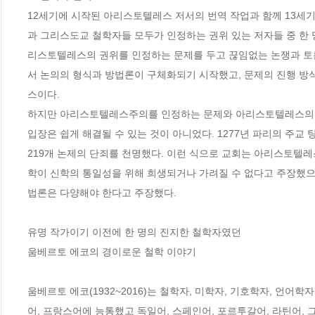
12세기에 시작된 아리스토텔레스 저서의 번역 작업과 함께 13
과 그리스도교 철학자들 모두가 인정하는 권위 있는 저자들 중 한 
리스토텔레스의 권위를 인정하는 문제를 두고 끊임없는 논쟁과 토
서 논의의 형식과 방법론이 구체화되기 시작했고, 문제의 진행 방
스이다. 

하지만 아리스토텔레스주의를 인정하는 문제와 아리스토텔레스의 철
입장은 쉽게 해결될 수 있는 것이 아니었다. 1277년 파리의 
219개 논제의 단죄를 천명했다. 이런 식으로 교회는 아리스토텔
학이 신학의 통일성을 위해 희생되거나 가려질 수 없다고 주장했으
법론은 다양해야 한다고 주장했다.

유명 작가이기 이전에 한 명의 진지한 철학자였던 

움베르토 에코의 경이로운 철학 이야기

움베르토 에코(1932~2016)는 철학자, 미학자, 기호학자, 언어
어, 프랑스어에 능통했고 독일어, 스페인어, 포르투갈어, 라틴어, 