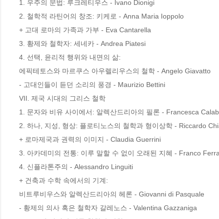
1. 우주의 문법: 루크레티우스 - Ivano Dionigi

2. 철학적 라틴어의 창조: 키케로 - Anna Maria Ioppolo

+ 고대 로마의 가족과 가부 - Eva Cantarella

3. 황제와 철학자: 세네카 - Andrea Piatesi

4. 선택, 윤리적 행위와 내면의 삶:

에픽테토스와 마르쿠스 아우렐리우스의 철학 - Angelo Giavatto

- 고대인들이 듣던 소리의 풍경 - Maurizio Bettini

VII. 제국 시대의 그리스 철학

1. 문자와 비유 사이에서: 알렉산드리아의 필론 - Francesca Calabi
2. 하나, 지성, 형상: 플로티노스의 철학과 형이상학 - Riccardo Chiar
+ 로마제국과 권력의 이미지 - Claudia Guerrini

3. 아카데미의 전통: 이루 말할 수 없이 오래된 지혜 - Franco Ferrar
4. 신플라톤주의 - Alessandro Linguiti

+ 건축과 수학 속에서의 기계:

비트루비우스와 알렉산드리아의 헤론 - Giovanni di Pasquale

- 황제의 의사 혹은 철학자 갈레노스 - Valentina Gazzaniga
