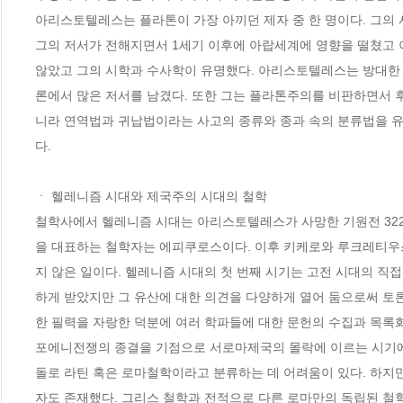
아리스토텔레스는 플라톤이 가장 아끼던 제자 중 한 명이다. 그의
그의 저서가 전해지면서 1세기 이후에 아랍세계에 영향을 떨쳤고 
않았고 그의 시학과 수사학이 유명했다. 아리스토텔레스는 방대한 연구
론에서 많은 저서를 남겼다. 또한 그는 플라톤주의를 비판하면서 후
니라 연역법과 귀납법이라는 사고의 종류와 종과 속의 분류법을 유
다. 

ㆍ 헬레니즘 시대와 제국주의 시대의 철학

철학사에서 헬레니즘 시대는 아리스토텔레스가 사망한 기원전 322
을 대표하는 철학자는 에피쿠로스이다. 이후 키케로와 루크레티우스
지 않은 일이다. 헬레니즘 시대의 첫 번째 시기는 고전 시대의 직
하게 받았지만 그 유산에 대한 의견을 다양하게 열어 둠으로써 토론
한 필력을 자랑한 덕분에 여러 학파들에 대한 문헌의 수집과 목록화
포에니전쟁의 종결을 기점으로 서로마제국의 몰락에 이르는 시기에 
돌로 라틴 혹은 로마철학이라고 분류하는 데 어려움이 있다. 하지
자도 존재했다. 그리스 철학과 전적으로 다른 로마만의 독립된 철