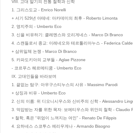
VIII. 고대 말기의 전통 철학과 신학

1. 그리스도교 - Enrico Norelli

+ 서기 529년 아테네: 아카데미의 최후 - Roberto Limonta

2. 영지주의 - Umberto Eco

3. 신을 비유하기: 클레멘스와 오리게네스 - Marco Di Branco

4. 스캔들로서 종교: 이레네오와 테르툴리아누스 - Federica Calder
+ 삼위일체 논쟁 - Marco Di Branco

5. 카파도키아의 교부들 - Aglae Pizzone

- 코르푸스 헤르메티쿰 - Umberto Eco

IX. 고대인들을 바라보며

1. 끝없는 탐구: 아우구스티누스의 사유 - Massimo Parodi

+ 상징과 비유 - Umberto Eco

2. 신의 이름: 위 디오니시우스와 신비주의 신학 - Alessandro Linguit
3. 억압받는 자를 위한 목자: 보에티우스와 위안의 철학 - Claudio Fio
+ 철학, 혹은 “위엄이 느껴지는 여인” - Renato De Filippis

4. 요하네스 스코투스 에리우게나 - Armando Bisogno
