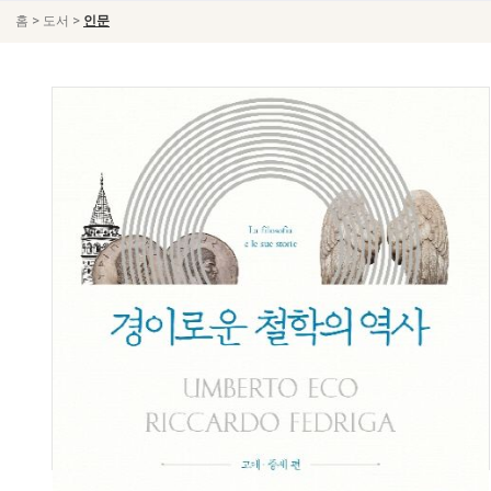
>
>
홈
도서
인문