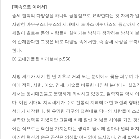
[책속으로 이어서]
중세 철학의 다양성을 하나의 공통점으로 요약한다는 것 자체가 얼
사망한 아우구스티누스의 시대에서 토마스 아퀴나스의 등장까지 장장
세월이 흐르는 동안 사람들이 살아가는 방식과 생각하는 방식이 불
이 존재한다면 그것은 바로 다양성 속에서만, 즉 중세 사상을 구축
한다.

Ⅸ 고대인들을 바라보며 p.556

서방 세계가 서기 천 년 이후로 거의 모든 분야에서 꽃을 피우며 다
이에 정치, 사회, 예술, 경제, 기술을 비롯한 다양한 분야에서 실
해서는 동시대인들도 분명하게 의식하고 있었고, 철학자들 역시 
다. 이전 시대의 지식세계가 주로 전통적 지혜에 대한 해설의 형태
성되기 시작했다. 한 유명한 경구의 표현대로 당대의 사람들이 스스
부족한 능력을 지녔지만 그들에 비해 훨씬 더 넓은 시야를 가진 것
어떤 식으로든 혁신을 가져온다는 생각이 당시에 얼마나 널리 퍼져 
이러한 혁신의 숨은 공신은 의심할 여지없이 도시였다. 경제 발전