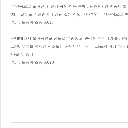
주인공으로 돌아왔다. 산과 숲의 침묵 속에 가라앉아 있던 중세 
치는 교수들은 상인이나 장인 같은 직업과 다름없는 전문직으로 받
Ⅹ. 수도승과 스승 p.617 

근대에까지 살아남았을 정도로 유명했고, 중세의 정신세계를 가장 
르면, 우리를 앞서간 선조들은 거인이며 우리는 그들의 어깨 위에 
다볼 수 있다.

Ⅹ. 수도승과 스승 p.690