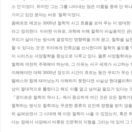
스 인’이었다. 하지만 그는 그를 나타내는 많은 이름들 중에 단 하
가지고 있던 분야는 바로 ‘철학’이었다.  

움베르토 에코는 3000년 철학적 사고 흐름을 보여 주는 이 방대한
라고 정의한다. 이러한 이유로, 과학에 비해 철학이 비실용적인 
우리가 살아가는 방식에 결정적인 영향력을 미쳐 왔고, 철학을 실천
할 수 있다는 것’은 우리에게 만족감을 선사한다며 철학의 쓸모를 역
이 시리즈는 서양철학을 중심으로 다루고 있다. 물론 서양철학과는
철학에 여전히 주목해야 하는데, 그 이유는 서구 세계가 사고하는
이해해야만 대략 3000년 정도의 시간이 흐르는 동안 우리가 무슨 
텔레스와 함께 태어났는지 이해하지 못한다면 사실상 현대물리학이 
상이 절대적으로 틀렸다고 해도 이를 알고 넘어갈 필요가 있다는 것
『경이로운 철학의 역사 1』에서 중요하게 여긴 것은 모든 철학가들
철학하는 방식도 철학과는 무관한 종류의 요인에 영향을 받지 않을 
히 살펴보면서 그 시대에 왜 이런 철학이 나올 수 있었는지, 혹은 
다는 점에서 서양에서 비롯된 인문학의 지형을 그리는 데 있어 그 정