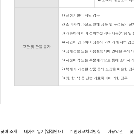
4) 모니터 해상도의 
1) 신청기한이 지난 경우
2) 소비자의 과실로 인해 상품 및 구성품의 
3) 개봉하여 이미 섭취하였거나 사용(착용 및 
4) 시간이 경과하여 상품의 가치가 현저히 감
교환 및 환불 불가
5) 상세정보 또는 사용설명서에 안내된 주의사
6) 사전예약 또는 주문제작으로 통해 소비자
7) 복제가 가능한 상품 등의 포장을 훼손한 경
8) 맛, 향, 색 등 단순 기호차이에 의한 경우
꽃마 소개
내가게 열기(입점안내)
개인정보처리방침
이용약관
찾