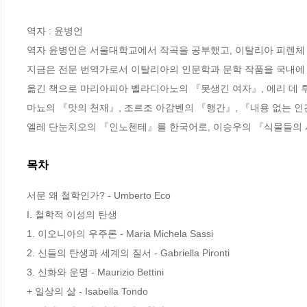
역자 : 윤병언

역자 윤병언은 서울대학교에서 작곡을 공부했고, 이탈리아 피렌체 
지금은 전문 번역가로서 이탈리아의 인문학과 문학 작품을 국내에 
옮긴 책으로 마리아피아 벨라디아노의 『못생긴 여자』, 에리 데 
마뇨의 『맛의 천재』, 조르조 아감벤의 『행간』, 『내용 없는 인
엘레 단눈치오의 『인노첸테』를 한국어로, 이승우의 『식물들의
목차
서문 왜 철학인가? - Umberto Eco

I. 철학적 이성의 탄생

1. 이오니아의 우주론 - Maria Michela Sassi

2. 신들의 탄생과 세계의 질서 - Gabriella Pironti

3. 신화와 운명 - Maurizio Bettini

+ 일상의 삶 - Isabella Tondo
