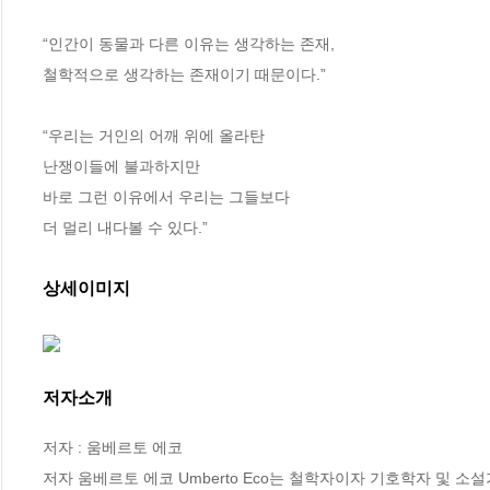
“인간이 동물과 다른 이유는 생각하는 존재, 

철학적으로 생각하는 존재이기 때문이다.”

“우리는 거인의 어깨 위에 올라탄

난쟁이들에 불과하지만

바로 그런 이유에서 우리는 그들보다 

더 멀리 내다볼 수 있다.”
상세이미지
저자소개
저자 : 움베르토 에코

저자 움베르토 에코 Umberto Eco는 철학자이자 기호학자 및 소