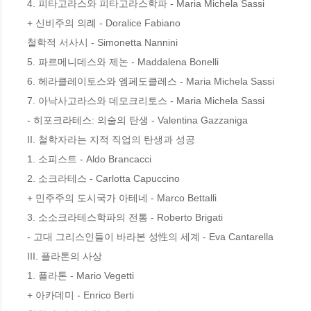
4. 피타고라스와 피타고라스학파 - Maria Michela Sassi

+ 신비주의 의례 - Doralice Fabiano

철학적 서사시 - Simonetta Nannini

5. 파르메니데스와 제논 - Maddalena Bonelli

6. 헤라클레이토스와 엠페도클레스 - Maria Michela Sassi

7. 아낙사고라스와 데모크리토스 - Maria Michela Sassi

- 히포크라테스: 의술의 탄생 - Valentina Gazzaniga

II. 철학자라는 지적 직업의 탄생과 성공

1. 소피스트 - Aldo Brancacci

2. 소크라테스 - Carlotta Capuccino

+ 민주주의 도시국가 아테네 - Marco Bettalli

3. 소소크라테스학파의 전통 - Roberto Brigati

- 고대 그리스인들이 바라본 성性의 세계 - Eva Cantarella

III. 플라톤의 사상

1. 플라톤 - Mario Vegetti

+ 아카데미 - Enrico Berti
