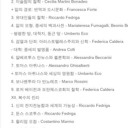
2. 이슬람의 철학 - Cecilia Martini Bonadeo

+ 앎의 경로: 번역과 도시문화 - Francesca Forte

3. 유대인들의 철학 - Riccardo Fedriga

4. 앎의 모형, 중세의 백과사전 - Mariateresa Fumagalli, Beonio Broc
- 평평한 땅, 대척지, 둥근 땅 - Umberto Eco

5. 검열과 단죄: 아리스토텔레스주의와 신학 - Federica Caldera

- 대학: 중세의 발명품 - Andrea Colli

6. 알베르투스 만뉴스와 쾰른학파 - Alessandra Beccarisi

7. 토마스 아퀴나스 - Alessandro Ghisalberti

+ 토마스 아퀴나스와 세상의 영원함 - Umberto Eco

8. 보나벤투라 다 반뇨레조 - Marco Rossini

9. 로저 베이컨과 프란체스코회의 철학 - Federica Caldera

XII. 복수의 진리

1. 신의 전지전능함과 세계의 가능성 - Riccardo Fedriga

2. 둔스 스코투스 - Riccardo Fedriga

3. 윌리엄 오컴 - Costantino Marmo
