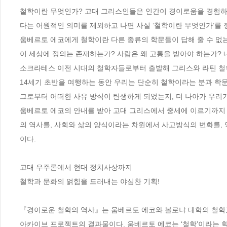
철학이란 무엇인가? 고대 그리스인들은 인간이 경이로움을 경험하면
다는 어원적인 의미를 제외하고 나면 사실 ‘철학이란 무엇인가’를 
움베르토 에코에게 철학이란 다른 종류의 학문들이 답해 줄 수 없는
이 세상에 정의는 존재하는가? 사람은 왜 고통을 받아야 하는가? 내
소크라테스 이전 시대의 철학자들로부터 출발해 그리스와 라틴 철학
14세기 초반을 여행하는 동안 우리는 단순히 철학이라는 분과 학문
그로부터 어떠한 사유 방식이 탄생하게 되었는지, 더 나아가 우리가
움베르토 에코의 안내를 받아 고대 그리스에서 중세에 이르기까지
의 역사를, 사회와 삶의 양식이라는 차원에서 사고방식의 변화를,
이다.

고대 우주론에서 현대 정치사상까지

철학과 문화의 얽힘을 드러내는 야심찬 기획!

『경이로운 철학의 역사』는 움베르토 에코와 볼로냐 대학의 철학교수 리카르도 
아카이브 프로젝트의 결과물이다. 움베르토 에코는 ‘철학’이라는 